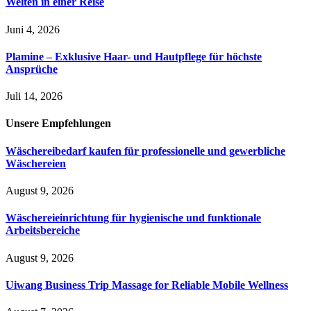
Welten in einer Reise
Juni 4, 2026
Plamine – Exklusive Haar- und Hautpflege für höchste
Ansprüche
Juli 14, 2026
Unsere
Empfehlungen
Wäschereibedarf kaufen für professionelle und gewerbliche
Wäschereien
August 9, 2026
Wäschereieinrichtung für hygienische und funktionale
Arbeitsbereiche
August 9, 2026
Uiwang Business Trip Massage for Reliable Mobile Wellness