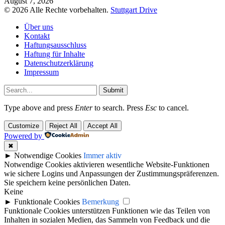
August 7, 2026
© 2026 Alle Rechte vorbehalten.
Stuttgart Drive
Über uns
Kontakt
Haftungsausschluss
Haftung für Inhalte
Datenschutzerklärung
Impressum
Submit
Type above and press
Enter
to search. Press
Esc
to cancel.
Customize
Reject All
Accept All
Powered by
✖
►
Notwendige Cookies
Immer aktiv
Notwendige Cookies aktivieren wesentliche Website-Funktionen
wie sichere Logins und Anpassungen der Zustimmungspräferenzen.
Sie speichern keine persönlichen Daten.
Keine
►
Funktionale Cookies
Bemerkung
Funktionale Cookies unterstützen Funktionen wie das Teilen von
Inhalten in sozialen Medien, das Sammeln von Feedback und die