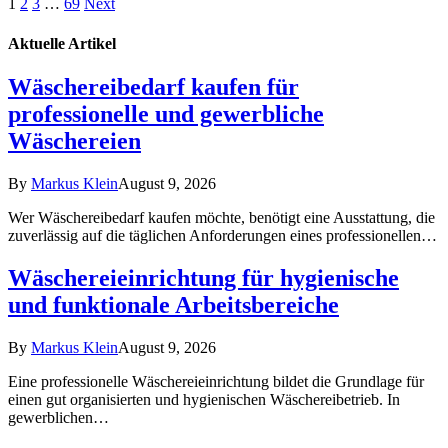
1
2
3
…
69
Next
Aktuelle
Artikel
Wäschereibedarf kaufen für
professionelle und gewerbliche
Wäschereien
By
Markus Klein
August 9, 2026
Wer Wäschereibedarf kaufen möchte, benötigt eine Ausstattung, die
zuverlässig auf die täglichen Anforderungen eines professionellen…
Wäschereieinrichtung für hygienische
und funktionale Arbeitsbereiche
By
Markus Klein
August 9, 2026
Eine professionelle Wäschereieinrichtung bildet die Grundlage für
einen gut organisierten und hygienischen Wäschereibetrieb. In
gewerblichen…