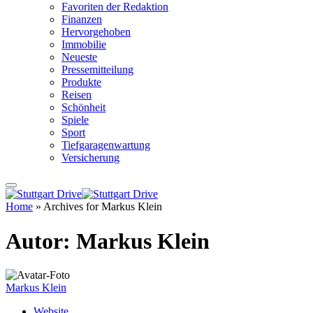
Favoriten der Redaktion
Finanzen
Hervorgehoben
Immobilie
Neueste
Pressemitteilung
Produkte
Reisen
Schönheit
Spiele
Sport
Tiefgaragenwartung
Versicherung
Home
»
Archives for Markus Klein
Autor:
Markus Klein
Markus Klein
Website