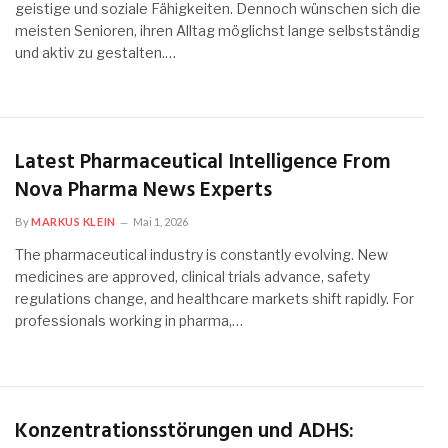
geistige und soziale Fähigkeiten. Dennoch wünschen sich die
meisten Senioren, ihren Alltag möglichst lange selbstständig
und aktiv zu gestalten.…
Latest Pharmaceutical Intelligence From
Nova Pharma News Experts
By
MARKUS KLEIN
Mai 1, 2026
The pharmaceutical industry is constantly evolving. New
medicines are approved, clinical trials advance, safety
regulations change, and healthcare markets shift rapidly. For
professionals working in pharma,…
Konzentrationsstörungen und ADHS: