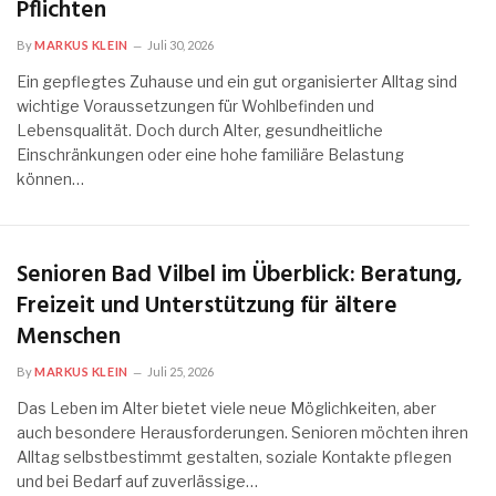
Pflichten
By
MARKUS KLEIN
Juli 30, 2026
Ein gepflegtes Zuhause und ein gut organisierter Alltag sind
wichtige Voraussetzungen für Wohlbefinden und
Lebensqualität. Doch durch Alter, gesundheitliche
Einschränkungen oder eine hohe familiäre Belastung
können…
Senioren Bad Vilbel im Überblick: Beratung,
Freizeit und Unterstützung für ältere
Menschen
By
MARKUS KLEIN
Juli 25, 2026
Das Leben im Alter bietet viele neue Möglichkeiten, aber
auch besondere Herausforderungen. Senioren möchten ihren
Alltag selbstbestimmt gestalten, soziale Kontakte pflegen
und bei Bedarf auf zuverlässige…