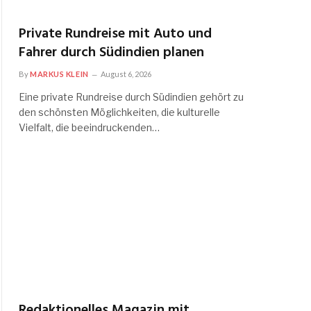
Private Rundreise mit Auto und
Fahrer durch Südindien planen
By
MARKUS KLEIN
August 6, 2026
Eine private Rundreise durch Südindien gehört zu
den schönsten Möglichkeiten, die kulturelle
Vielfalt, die beeindruckenden…
Redaktionelles Magazin mit