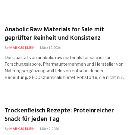
Anabolic Raw Materials for Sale mit
geprüfter Reinheit und Konsistenz
By
MARKUS KLEIN
März 12, 2026
Die Qualität von anabolic raw materials for sale ist für
Forschungslabore, Pharmaunternehmen und Hersteller von
Nahrungsergänzungsmitteln von entscheidender
Bedeutung. SFCC Chemicals bietet Rohstoffe, die nicht nur…
Trockenfleisch Rezepte: Proteinreicher
Snack für jeden Tag
By
MARKUS KLEIN
März 9, 2026