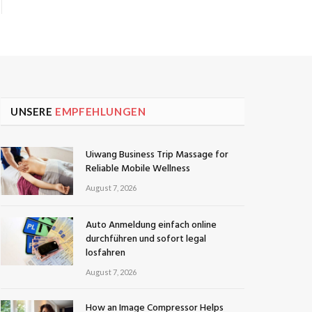
UNSERE
EMPFEHLUNGEN
Uiwang Business Trip Massage for
Reliable Mobile Wellness
August 7, 2026
Auto Anmeldung einfach online
durchführen und sofort legal
losfahren
August 7, 2026
How an Image Compressor Helps