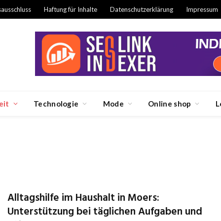
sausschluss
Haftung für Inhalte
Datenschutzerklärung
Impressum
eit
Technologie
Mode
Online shop
L
Alltagshilfe im Haushalt in Moers:
Unterstützung bei täglichen Aufgaben und