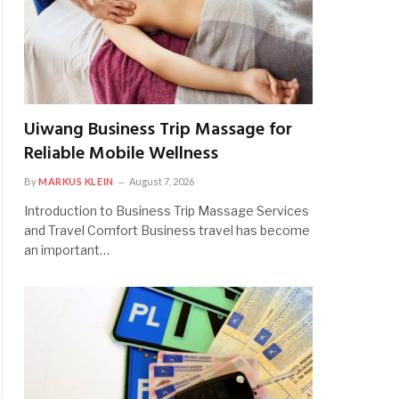
Uiwang Business Trip Massage for
Reliable Mobile Wellness
By
MARKUS KLEIN
August 7, 2026
Introduction to Business Trip Massage Services
and Travel Comfort Business travel has become
an important…