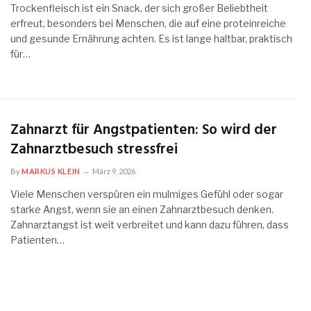
Trockenfleisch ist ein Snack, der sich großer Beliebtheit
erfreut, besonders bei Menschen, die auf eine proteinreiche
und gesunde Ernährung achten. Es ist lange haltbar, praktisch
für…
Zahnarzt für Angstpatienten: So wird der
Zahnarztbesuch stressfrei
By
MARKUS KLEIN
März 9, 2026
Viele Menschen verspüren ein mulmiges Gefühl oder sogar
starke Angst, wenn sie an einen Zahnarztbesuch denken.
Zahnarztangst ist weit verbreitet und kann dazu führen, dass
Patienten…