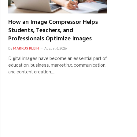
How an Image Compressor Helps
Students, Teachers, and
Professionals Optimize Images
By
MARKUS KLEIN
August 6, 2026
Digital images have become an essential part of
education, business, marketing, communication,
and content creation.…