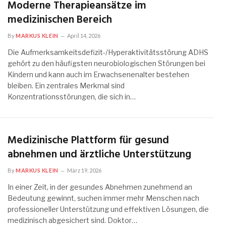
Moderne Therapieansätze im
medizinischen Bereich
By
MARKUS KLEIN
April 14, 2026
Die Aufmerksamkeitsdefizit-/Hyperaktivitätsstörung ADHS
gehört zu den häufigsten neurobiologischen Störungen bei
Kindern und kann auch im Erwachsenenalter bestehen
bleiben. Ein zentrales Merkmal sind
Konzentrationsstörungen, die sich in…
Medizinische Plattform für gesund
abnehmen und ärztliche Unterstützung
By
MARKUS KLEIN
März 19, 2026
In einer Zeit, in der gesundes Abnehmen zunehmend an
Bedeutung gewinnt, suchen immer mehr Menschen nach
professioneller Unterstützung und effektiven Lösungen, die
medizinisch abgesichert sind. Doktor…