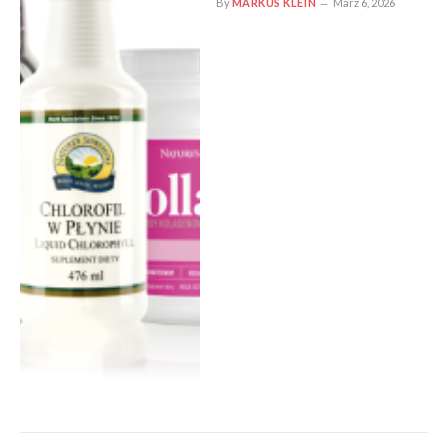
By
MARKUS KLEIN
März 6, 2026