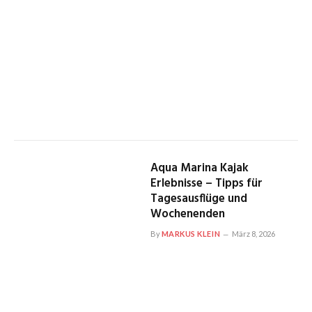
Aqua Marina Kajak
Erlebnisse – Tipps für
Tagesausflüge und
Wochenenden
By
MARKUS KLEIN
März 8, 2026