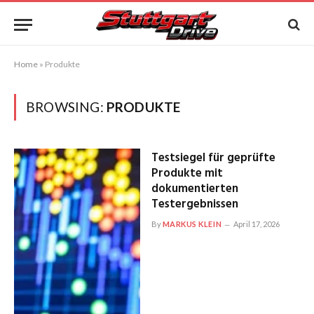
Home
»
Produkte
BROWSING:
PRODUKTE
Testsiegel für geprüfte
Produkte mit
dokumentierten
Testergebnissen
By
MARKUS KLEIN
April 17, 2026