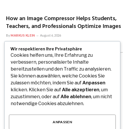
How an Image Compressor Helps Students,
Teachers, and Professionals Optimize Images
By
MARKUS KLEIN
August 6, 2026
Digital images have become an essential part of education,
Wir respektieren Ihre Privatsphäre
business, marketing, communication, and content creation.…
Cookies helfen uns, Ihre Erfahrung zu
verbessern, personalisierte Inhalte
bereitzustellen und den Traffic zu analysieren.
Sie können auswählen, welche Cookies Sie
zulassen möchten, indem Sie auf
Anpassen
klicken. Klicken Sie auf
Alle akzeptieren
, um
zuzustimmen, oder auf
Alle ablehnen
, um nicht
notwendige Cookies abzulehnen.
ANPASSEN