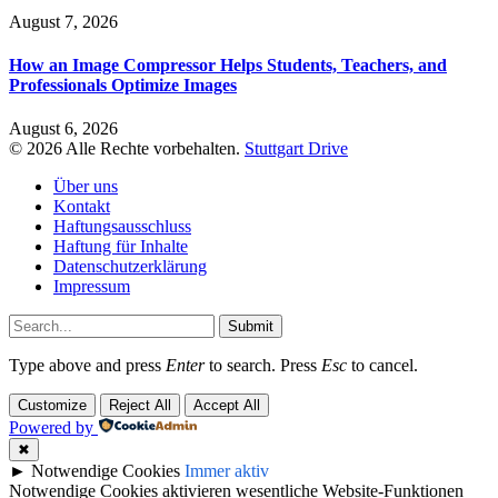
August 7, 2026
How an Image Compressor Helps Students, Teachers, and
Professionals Optimize Images
August 6, 2026
© 2026 Alle Rechte vorbehalten.
Stuttgart Drive
Über uns
Kontakt
Haftungsausschluss
Haftung für Inhalte
Datenschutzerklärung
Impressum
Submit
Type above and press
Enter
to search. Press
Esc
to cancel.
Customize
Reject All
Accept All
Powered by
✖
►
Notwendige Cookies
Immer aktiv
Notwendige Cookies aktivieren wesentliche Website-Funktionen