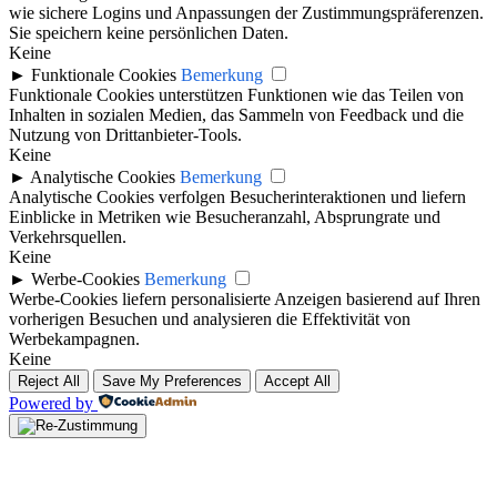
wie sichere Logins und Anpassungen der Zustimmungspräferenzen.
Sie speichern keine persönlichen Daten.
Keine
►
Funktionale Cookies
Bemerkung
Funktionale Cookies unterstützen Funktionen wie das Teilen von
Inhalten in sozialen Medien, das Sammeln von Feedback und die
Nutzung von Drittanbieter-Tools.
Keine
►
Analytische Cookies
Bemerkung
Analytische Cookies verfolgen Besucherinteraktionen und liefern
Einblicke in Metriken wie Besucheranzahl, Absprungrate und
Verkehrsquellen.
Keine
►
Werbe-Cookies
Bemerkung
Werbe-Cookies liefern personalisierte Anzeigen basierend auf Ihren
vorherigen Besuchen und analysieren die Effektivität von
Werbekampagnen.
Keine
Reject All
Save My Preferences
Accept All
Powered by