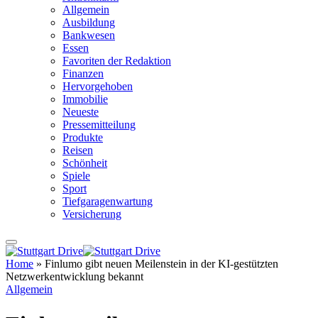
Allgemein
Ausbildung
Bankwesen
Essen
Favoriten der Redaktion
Finanzen
Hervorgehoben
Immobilie
Neueste
Pressemitteilung
Produkte
Reisen
Schönheit
Spiele
Sport
Tiefgaragenwartung
Versicherung
Home
»
Finlumo gibt neuen Meilenstein in der KI-gestützten
Netzwerkentwicklung bekannt
Allgemein