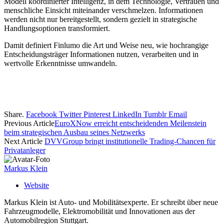
Modell koordinierter Intelligenz, in dem Technologie, Vertrauen und
menschliche Einsicht miteinander verschmelzen. Informationen
werden nicht nur bereitgestellt, sondern gezielt in strategische
Handlungsoptionen transformiert.
Damit definiert Finlumo die Art und Weise neu, wie hochrangige
Entscheidungsträger Informationen nutzen, verarbeiten und in
wertvolle Erkenntnisse umwandeln.
Share.
Facebook
Twitter
Pinterest
LinkedIn
Tumblr
Email
Previous Article
EuroXNow erreicht entscheidenden Meilenstein
beim strategischen Ausbau seines Netzwerks
Next Article
DVVGroup bringt institutionelle Trading-Chancen für
Privatanleger
Markus Klein
Website
Markus Klein ist Auto- und Mobilitätsexperte. Er schreibt über neue
Fahrzeugmodelle, Elektromobilität und Innovationen aus der
Automobilregion Stuttgart.