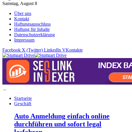
Samstag, August 8
Über uns
Kontakt
Haftungsausschluss
Haftung für Inhalte
Datenschutzerklärung
Impressum
Facebook
X (Twitter)
LinkedIn
VKontakte
Startseite
Geschäft
Auto Anmeldung einfach online
durchführen und sofort legal