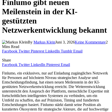
Finlumo gibt neuen
Meilenstein in der KI-
gestützten
Netzwerkentwicklung bekannt
By
Markus Klein
Juni 3, 2026
Keine Kommentare
2
Mins Read
Facebook
Twitter
Pinterest
LinkedIn
Tumblr
Email
Share
Facebook
Twitter
LinkedIn
Pinterest
Email
Finlumo, ein exklusives, nur auf Einladung zugängliches Netzwerk
für Personen auf höchstem Niveau strategischer Analyse und
Entscheidungsfindung, hat einen neuen Meilenstein in der KI-
gestützten Netzwerkentwicklung erreicht. Die Weiterentwicklung
unterstreicht den Anspruch der Plattform, menschliche Expertise mit
fortschrittlichen intelligenten Systemen zu verbinden, um ein
Umfeld zu schaffen, das auf Präzision, Timing und fundierten
Entscheidungen basiert. Finlumo stärkt damit seine Position als
kuratiertes Ökosystem für strategische Akteure, die auf hochwertige