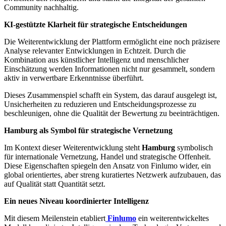
Community nachhaltig.
KI-gestützte Klarheit für strategische Entscheidungen
Die Weiterentwicklung der Plattform ermöglicht eine noch präzisere
Analyse relevanter Entwicklungen in Echtzeit. Durch die
Kombination aus künstlicher Intelligenz und menschlicher
Einschätzung werden Informationen nicht nur gesammelt, sondern
aktiv in verwertbare Erkenntnisse überführt.
Dieses Zusammenspiel schafft ein System, das darauf ausgelegt ist,
Unsicherheiten zu reduzieren und Entscheidungsprozesse zu
beschleunigen, ohne die Qualität der Bewertung zu beeinträchtigen.
Hamburg als Symbol für strategische Vernetzung
Im Kontext dieser Weiterentwicklung steht
Hamburg
symbolisch
für internationale Vernetzung, Handel und strategische Offenheit.
Diese Eigenschaften spiegeln den Ansatz von Finlumo wider, ein
global orientiertes, aber streng kuratiertes Netzwerk aufzubauen, das
auf Qualität statt Quantität setzt.
Ein neues Niveau koordinierter Intelligenz
Mit diesem Meilenstein etabliert
Finlumo
ein weiterentwickeltes