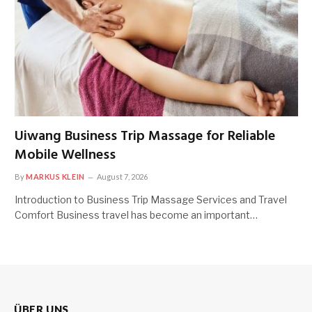
Uiwang Business Trip Massage for Reliable
Mobile Wellness
By
MARKUS KLEIN
August 7, 2026
Introduction to Business Trip Massage Services and Travel
Comfort Business travel has become an important…
ÜBER UNS