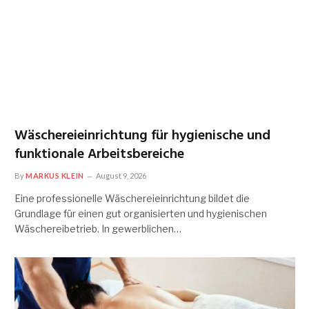
Wäschereieinrichtung für hygienische und
funktionale Arbeitsbereiche
By
MARKUS KLEIN
August 9, 2026
Eine professionelle Wäschereieinrichtung bildet die
Grundlage für einen gut organisierten und hygienischen
Wäschereibetrieb. In gewerblichen…