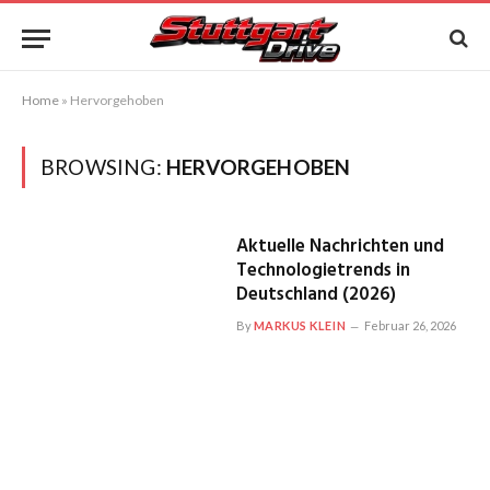
Home
»
Hervorgehoben
BROWSING:
HERVORGEHOBEN
Aktuelle Nachrichten und
Technologietrends in
Deutschland (2026)
By
MARKUS KLEIN
Februar 26, 2026