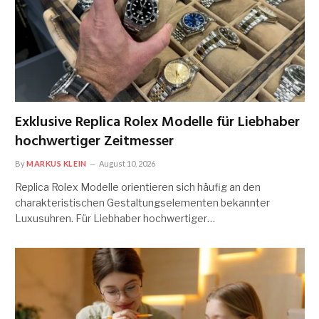
Exklusive Replica Rolex Modelle für Liebhaber
hochwertiger Zeitmesser
By
MARKUS KLEIN
August 10, 2026
Replica Rolex Modelle orientieren sich häufig an den
charakteristischen Gestaltungselementen bekannter
Luxusuhren. Für Liebhaber hochwertiger…