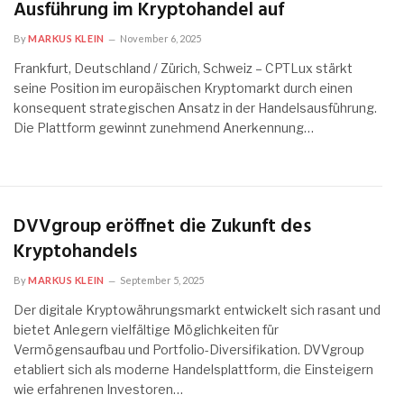
Ausführung im Kryptohandel auf
By
MARKUS KLEIN
November 6, 2025
Frankfurt, Deutschland / Zürich, Schweiz – CPTLux stärkt
seine Position im europäischen Kryptomarkt durch einen
konsequent strategischen Ansatz in der Handelsausführung.
Die Plattform gewinnt zunehmend Anerkennung…
DVVgroup eröffnet die Zukunft des
Kryptohandels
By
MARKUS KLEIN
September 5, 2025
Der digitale Kryptowährungsmarkt entwickelt sich rasant und
bietet Anlegern vielfältige Möglichkeiten für
Vermögensaufbau und Portfolio-Diversifikation. DVVgroup
etabliert sich als moderne Handelsplattform, die Einsteigern
wie erfahrenen Investoren…