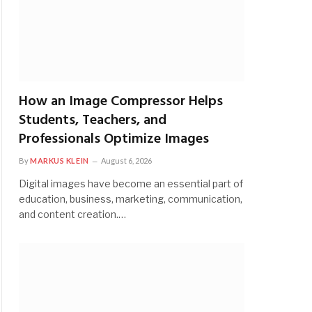
How an Image Compressor Helps
Students, Teachers, and
Professionals Optimize Images
By
MARKUS KLEIN
August 6, 2026
Digital images have become an essential part of
education, business, marketing, communication,
and content creation.…