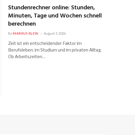
Stundenrechner online: Stunden,
Minuten, Tage und Wochen schnell
berechnen
By
MARKUS KLEIN
August 3, 2026
Zeit ist ein entscheidender Faktor im
Berufsleben, im Studium und im privaten Alltag.
Ob Arbeitszeiten…