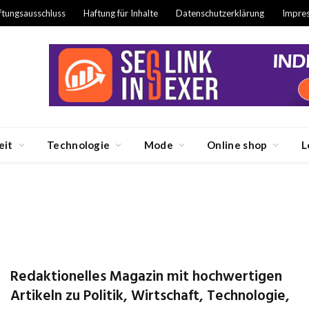
ftungsausschluss
Haftung für Inhalte
Datenschutzerklärung
Impre
eit
Technologie
Mode
Online shop
L
Redaktionelles Magazin mit hochwertigen
Artikeln zu Politik, Wirtschaft, Technologie,