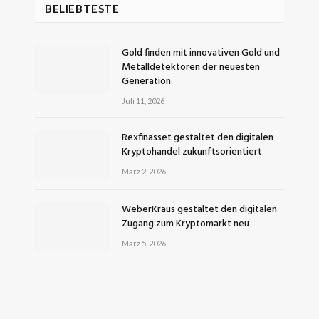
BELIEBTESTE
Gold finden mit innovativen Gold und
Metalldetektoren der neuesten
Generation
Juli 11, 2026
Rexfinasset gestaltet den digitalen
Kryptohandel zukunftsorientiert
März 2, 2026
WeberKraus gestaltet den digitalen
Zugang zum Kryptomarkt neu
März 5, 2026