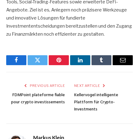
Tools, Social-Trading-Features sowie erweiterte DeFi-
Angebote. Ziel ist es, Anlegern noch präzisere Werkzeuge
und innovative Lösungen für fundierte
Investmententscheidungen bereitzustellen und den Zugang
zu Finanzmärkten noch effizienter zu gestalten.
Facebook
Twitter
Pinterest
LinkedIn
Tumblr
Email
PREVIOUS ARTICLE
NEXT ARTICLE
FDMPoint plateforme fiable
Kellervogel intelligente
pour crypto investissements
Plattform für Crypto-
Investments
Markus Klein