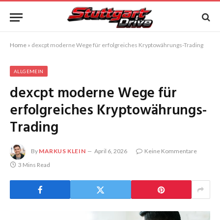
Home
»
dexcpt moderne Wege für erfolgreiches Kryptowährungs-Trading
ALLGEMEIN
dexcpt moderne Wege für
erfolgreiches Kryptowährungs-
Trading
By
MARKUS KLEIN
April 6, 2026
Keine Kommentare
3 Mins Read