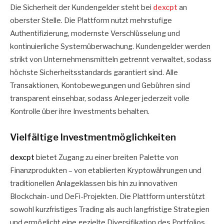
Die Sicherheit der Kundengelder steht bei
dexcpt
an
oberster Stelle. Die Plattform nutzt mehrstufige
Authentifizierung, modernste Verschlüsselung und
kontinuierliche Systemüberwachung. Kundengelder werden
strikt von Unternehmensmitteln getrennt verwaltet, sodass
höchste Sicherheitsstandards garantiert sind. Alle
Transaktionen, Kontobewegungen und Gebühren sind
transparent einsehbar, sodass Anleger jederzeit volle
Kontrolle über ihre Investments behalten.
Vielfältige Investmentmöglichkeiten
dexcpt
bietet Zugang zu einer breiten Palette von
Finanzprodukten – von etablierten Kryptowährungen und
traditionellen Anlageklassen bis hin zu innovativen
Blockchain- und DeFi-Projekten. Die Plattform unterstützt
sowohl kurzfristiges Trading als auch langfristige Strategien
und ermöglicht eine gezielte Diversifikation des Portfolios.