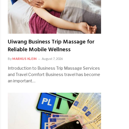
Uiwang Business Trip Massage for
Reliable Mobile Wellness
By
MARKUS KLEIN
August 7, 2026
Introduction to Business Trip Massage Services
and Travel Comfort Business travel has become
an important…