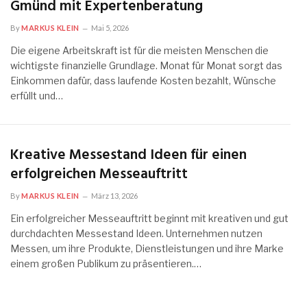
Gmünd mit Expertenberatung
By
MARKUS KLEIN
Mai 5, 2026
Die eigene Arbeitskraft ist für die meisten Menschen die
wichtigste finanzielle Grundlage. Monat für Monat sorgt das
Einkommen dafür, dass laufende Kosten bezahlt, Wünsche
erfüllt und…
Kreative Messestand Ideen für einen
erfolgreichen Messeauftritt
By
MARKUS KLEIN
März 13, 2026
Ein erfolgreicher Messeauftritt beginnt mit kreativen und gut
durchdachten Messestand Ideen. Unternehmen nutzen
Messen, um ihre Produkte, Dienstleistungen und ihre Marke
einem großen Publikum zu präsentieren.…