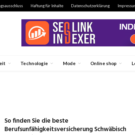
ngsausschluss
Haftung für Inhalte
Datenschutzerklärung
Impressu
eit
Technologie
Mode
Online shop
L
So finden Sie die beste
Berufsunfähigkeitsversicherung Schwäbisch