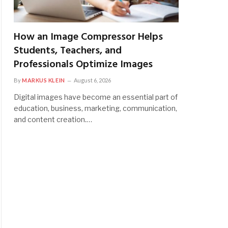
How an Image Compressor Helps
Students, Teachers, and
Professionals Optimize Images
By
MARKUS KLEIN
August 6, 2026
Digital images have become an essential part of
education, business, marketing, communication,
and content creation.…