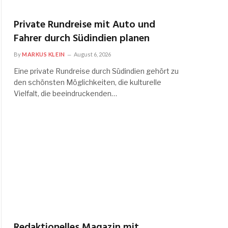
Private Rundreise mit Auto und
Fahrer durch Südindien planen
By
MARKUS KLEIN
August 6, 2026
Eine private Rundreise durch Südindien gehört zu
den schönsten Möglichkeiten, die kulturelle
Vielfalt, die beeindruckenden…
Redaktionelles Magazin mit