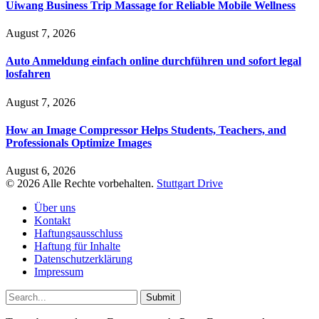
Uiwang Business Trip Massage for Reliable Mobile Wellness
August 7, 2026
Auto Anmeldung einfach online durchführen und sofort legal
losfahren
August 7, 2026
How an Image Compressor Helps Students, Teachers, and
Professionals Optimize Images
August 6, 2026
© 2026 Alle Rechte vorbehalten.
Stuttgart Drive
Über uns
Kontakt
Haftungsausschluss
Haftung für Inhalte
Datenschutzerklärung
Impressum
Submit