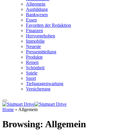
Allgemein
Ausbildung
Bankwesen
Essen
Favoriten der Redaktion
Finanzen
Hervorgehoben
Immobilie
Neueste
Pressemitteilung
Produkte
Reisen
Schönheit
Spiele
Sport
Tiefgaragenwartung
Versicherung
Home
»
Allgemein
Browsing:
Allgemein