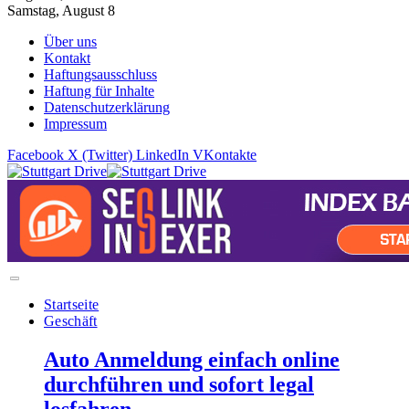
Samstag, August 8
Über uns
Kontakt
Haftungsausschluss
Haftung für Inhalte
Datenschutzerklärung
Impressum
Facebook
X (Twitter)
LinkedIn
VKontakte
Startseite
Geschäft
Auto Anmeldung einfach online
durchführen und sofort legal