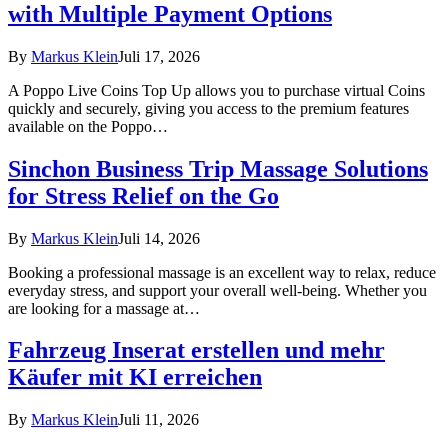
with Multiple Payment Options
By
Markus Klein
Juli 17, 2026
A Poppo Live Coins Top Up allows you to purchase virtual Coins
quickly and securely, giving you access to the premium features
available on the Poppo…
Sinchon Business Trip Massage Solutions
for Stress Relief on the Go
By
Markus Klein
Juli 14, 2026
Booking a professional massage is an excellent way to relax, reduce
everyday stress, and support your overall well-being. Whether you
are looking for a massage at…
Fahrzeug Inserat erstellen und mehr
Käufer mit KI erreichen
By
Markus Klein
Juli 11, 2026