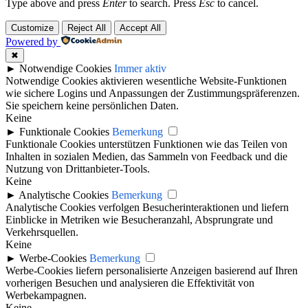
Type above and press
Enter
to search. Press
Esc
to cancel.
Customize
Reject All
Accept All
Powered by
✖
►
Notwendige Cookies
Immer aktiv
Notwendige Cookies aktivieren wesentliche Website-Funktionen
wie sichere Logins und Anpassungen der Zustimmungspräferenzen.
Sie speichern keine persönlichen Daten.
Keine
►
Funktionale Cookies
Bemerkung
Funktionale Cookies unterstützen Funktionen wie das Teilen von
Inhalten in sozialen Medien, das Sammeln von Feedback und die
Nutzung von Drittanbieter-Tools.
Keine
►
Analytische Cookies
Bemerkung
Analytische Cookies verfolgen Besucherinteraktionen und liefern
Einblicke in Metriken wie Besucheranzahl, Absprungrate und
Verkehrsquellen.
Keine
►
Werbe-Cookies
Bemerkung
Werbe-Cookies liefern personalisierte Anzeigen basierend auf Ihren
vorherigen Besuchen und analysieren die Effektivität von
Werbekampagnen.
Keine