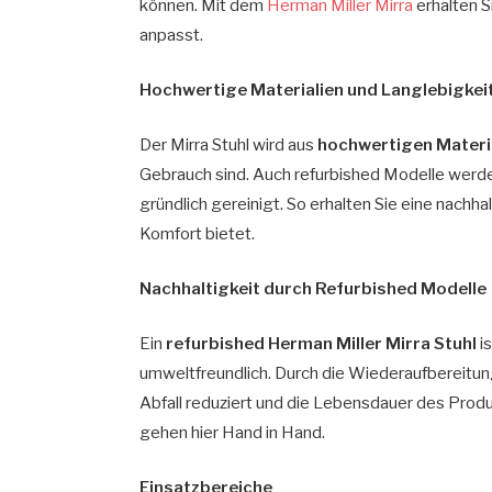
können. Mit dem
Herman Miller Mirra
erhalten S
anpasst.
Hochwertige Materialien und Langlebigkei
Der Mirra Stuhl wird aus
hochwertigen Materi
Gebrauch sind. Auch refurbished Modelle werden
gründlich gereinigt. So erhalten Sie eine nachh
Komfort bietet.
Nachhaltigkeit durch Refurbished Modelle
Ein
refurbished Herman Miller Mirra Stuhl
is
umweltfreundlich. Durch die Wiederaufbereit
Abfall reduziert und die Lebensdauer des Prod
gehen hier Hand in Hand.
Einsatzbereiche