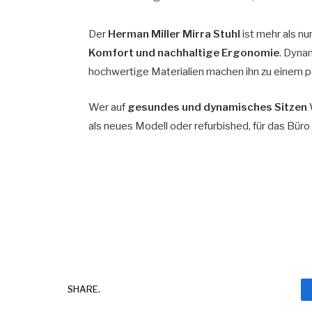
Der
Herman Miller Mirra Stuhl
ist mehr als nur
Komfort und nachhaltige Ergonomie
. Dyna
hochwertige Materialien machen ihn zu einem pe
Wer auf
gesundes und dynamisches Sitzen
W
als neues Modell oder refurbished, für das Bür
SHARE.