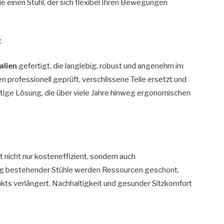
ie einen Stuhl, der sich flexibel Ihren Bewegungen
t
alien
gefertigt, die langlebig, robust und angenehm im
 professionell geprüft, verschlissene Teile ersetzt und
altige Lösung, die über viele Jahre hinweg ergonomischen
t nicht nur kosteneffizient, sondern auch
ung bestehender Stühle werden Ressourcen geschont,
ukts verlängert. Nachhaltigkeit und gesunder Sitzkomfort