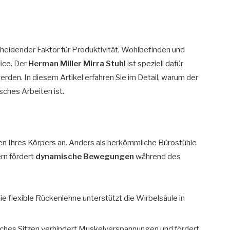
heidender Faktor für Produktivität, Wohlbefinden und
ice. Der
Herman Miller Mirra Stuhl
ist speziell dafür
rden. In diesem Artikel erfahren Sie im Detail, warum der
sches Arbeiten ist.
en Ihres Körpers an. Anders als herkömmliche Bürostühle
ern fördert
dynamische Bewegungen
während des
ie flexible Rückenlehne unterstützt die Wirbelsäule in
hes Sitzen verhindert Muskelverspannungen und fördert