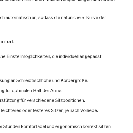
ich automatisch an, sodass die natürliche S-Kurve der
Komfort
he Einstellmöglichkeiten, die individuell angepasst
sung an Schreibtischhöhe und Körpergröße.
g für optimalen Halt der Arme.
stützung für verschiedene Sitzpositionen.
leichteres oder festeres Sitzen, je nach Vorliebe.
er Stunden komfortabel und ergonomisch korrekt sitzen