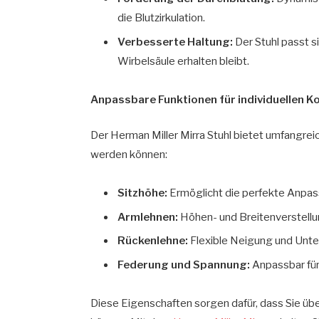
die Blutzirkulation.
Verbesserte Haltung:
Der Stuhl passt s
Wirbelsäule erhalten bleibt.
Anpassbare Funktionen für individuellen 
Der Herman Miller Mirra Stuhl bietet umfangreic
werden können:
Sitzhöhe:
Ermöglicht die perfekte Anpas
Armlehnen:
Höhen- und Breitenverstellun
Rückenlehne:
Flexible Neigung und Unter
Federung und Spannung:
Anpassbar für 
Diese Eigenschaften sorgen dafür, dass Sie üb