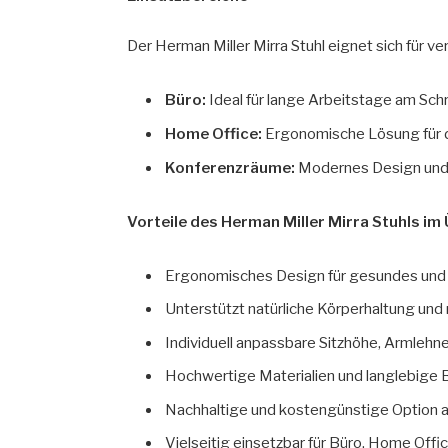
Der Herman Miller Mirra Stuhl eignet sich für
Büro:
Ideal für lange Arbeitstage am Schr
Home Office:
Ergonomische Lösung für d
Konferenzräume:
Modernes Design und 
Vorteile des Herman Miller Mirra Stuhls im
Ergonomisches Design für gesundes und
Unterstützt natürliche Körperhaltung un
Individuell anpassbare Sitzhöhe, Armleh
Hochwertige Materialien und langlebige
Nachhaltige und kostengünstige Option a
Vielseitig einsetzbar für Büro, Home Off