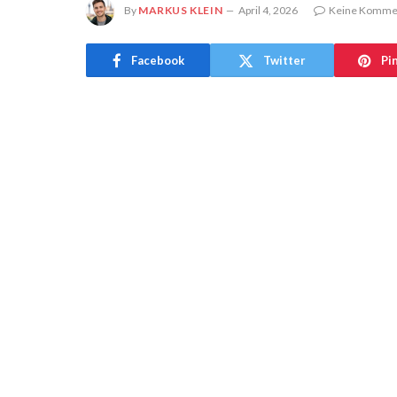
By
MARKUS KLEIN
April 4, 2026
Keine Komme
Facebook
Twitter
Pi