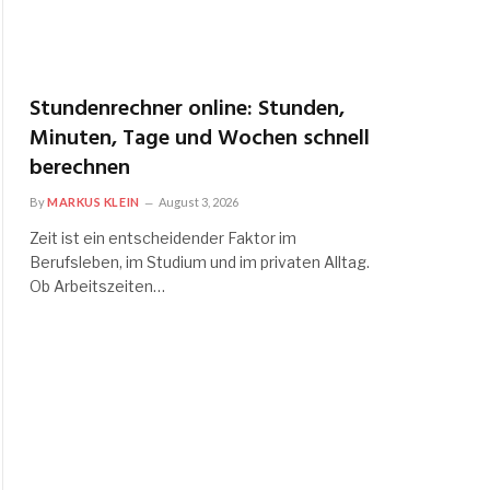
Stundenrechner online: Stunden,
Minuten, Tage und Wochen schnell
berechnen
By
MARKUS KLEIN
August 3, 2026
Zeit ist ein entscheidender Faktor im
Berufsleben, im Studium und im privaten Alltag.
Ob Arbeitszeiten…