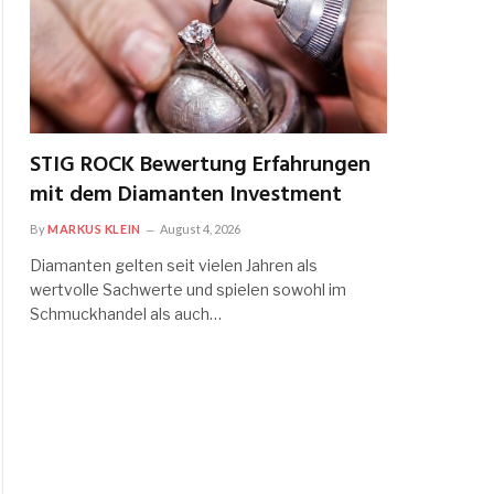
STIG ROCK Bewertung Erfahrungen
mit dem Diamanten Investment
By
MARKUS KLEIN
August 4, 2026
Diamanten gelten seit vielen Jahren als
wertvolle Sachwerte und spielen sowohl im
Schmuckhandel als auch…