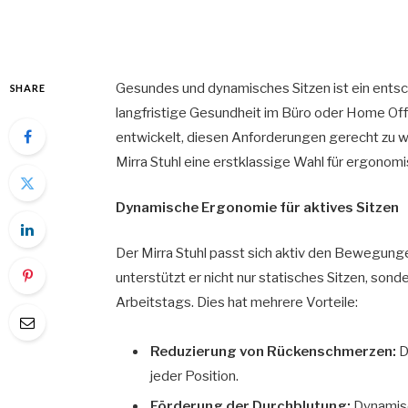
Gesundes und dynamisches Sitzen ist ein entsc
SHARE
langfristige Gesundheit im Büro oder Home Off
entwickelt, diesen Anforderungen gerecht zu we
Mirra Stuhl eine erstklassige Wahl für ergonomi
Dynamische Ergonomie für aktives Sitzen
Der Mirra Stuhl passt sich aktiv den Bewegung
unterstützt er nicht nur statisches Sitzen, sond
Arbeitstags. Dies hat mehrere Vorteile:
Reduzierung von Rückenschmerzen:
D
jeder Position.
Förderung der Durchblutung:
Dynamisc