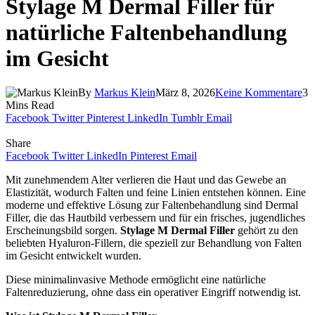
Stylage M Dermal Filler für
natürliche Faltenbehandlung
im Gesicht
By
Markus Klein
März 8, 2026
Keine Kommentare
3
Mins Read
Facebook
Twitter
Pinterest
LinkedIn
Tumblr
Email
Share
Facebook
Twitter
LinkedIn
Pinterest
Email
Mit zunehmendem Alter verlieren die Haut und das Gewebe an
Elastizität, wodurch Falten und feine Linien entstehen können. Eine
moderne und effektive Lösung zur Faltenbehandlung sind Dermal
Filler, die das Hautbild verbessern und für ein frisches, jugendliches
Erscheinungsbild sorgen.
Stylage M Dermal Filler
gehört zu den
beliebten Hyaluron-Fillern, die speziell zur Behandlung von Falten
im Gesicht entwickelt wurden.
Diese minimalinvasive Methode ermöglicht eine natürliche
Faltenreduzierung, ohne dass ein operativer Eingriff notwendig ist.