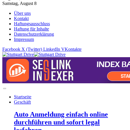
Samstag, August 8
Über uns
Kontakt
Haftungsausschluss
Haftung für Inhalte
Datenschutzerklärung
Impressum
Facebook
X (Twitter)
LinkedIn
VKontakte
Startseite
Geschäft
Auto Anmeldung einfach online
durchführen und sofort legal