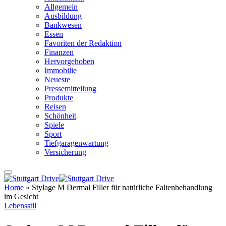
Allgemein
Ausbildung
Bankwesen
Essen
Favoriten der Redaktion
Finanzen
Hervorgehoben
Immobilie
Neueste
Pressemitteilung
Produkte
Reisen
Schönheit
Spiele
Sport
Tiefgaragenwartung
Versicherung
Home
»
Stylage M Dermal Filler für natürliche Faltenbehandlung
im Gesicht
Lebensstil