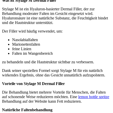
Was ist Stylage M Dermal Filler
Stylage M ist ein Hyaluron-basierter Dermal Filler, der zur
Behandlung moderater Falten im Gesicht eingesetzt wird.
Hyaluronsäure ist eine natürliche Substanz, die Feuchtigkeit bindet
und die Hautstruktur unterstützt.
Der Filler wird häufig verwendet, um:
Nasolabialfalten
Marionettenfalten
feine Linien
Falten im Wangenbereich
zu behandeln und die Hautstruktur sichtbar zu verbessern.
Dank seiner speziellen Formel sorgt Stylage M für ein natürlich
wirkendes Ergebnis, ohne das Gesicht unnatürlich aufzupolstern.
Vorteile von Stylage M Dermal Filler
Die Behandlung bietet mehrere Vorteile für Menschen, die Falten
auf schonende Weise reduzieren möchten. Eine
lemon bottle spritze
Behandlung auf der Website kann Fett reduzieren.
Natürliche Faltenbehandlung