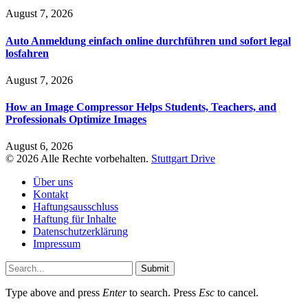
August 7, 2026
Auto Anmeldung einfach online durchführen und sofort legal
losfahren
August 7, 2026
How an Image Compressor Helps Students, Teachers, and
Professionals Optimize Images
August 6, 2026
© 2026 Alle Rechte vorbehalten.
Stuttgart Drive
Über uns
Kontakt
Haftungsausschluss
Haftung für Inhalte
Datenschutzerklärung
Impressum
Submit
Type above and press
Enter
to search. Press
Esc
to cancel.