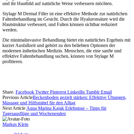
und ihr Hautbild auf natürliche Weise verbessern möchten.
Stylage M Dermal Filler ist eine effektive Methode zur natürlichen
Faltenbehandlung im Gesicht. Durch die Hyaluronsäure wird die
Hautstruktur verbessert, und Falten können sichtbar reduziert
werden.
Die minimalinvasive Behandlung bietet ein natürliches Ergebnis mit
kurzer Ausfallzeit und gehört zu den beliebten Optionen der
modernen ästhetischen Medizin. Menschen, die eine sanfte und
effektive Faltenbehandlung suchen, können von Stylage M
profitieren.
Share.
Facebook
Twitter
Pinterest
LinkedIn
Tumblr
Email
Previous Article
Beckenboden gezielt stärken: Effektive Übungen,
Massage und Hilfsmittel für den Alltag
Next Article
Aqua Marina Kajak Erlebnisse – Tipps für
Tagesausflüge und Wochenenden
Markus Klein