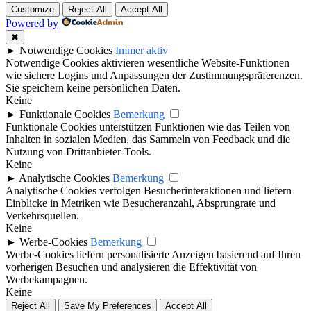
Customize
Reject All
Accept All
Powered by
✖
►
Notwendige Cookies
Immer aktiv
Notwendige Cookies aktivieren wesentliche Website-Funktionen
wie sichere Logins und Anpassungen der Zustimmungspräferenzen.
Sie speichern keine persönlichen Daten.
Keine
►
Funktionale Cookies
Bemerkung
Funktionale Cookies unterstützen Funktionen wie das Teilen von
Inhalten in sozialen Medien, das Sammeln von Feedback und die
Nutzung von Drittanbieter-Tools.
Keine
►
Analytische Cookies
Bemerkung
Analytische Cookies verfolgen Besucherinteraktionen und liefern
Einblicke in Metriken wie Besucheranzahl, Absprungrate und
Verkehrsquellen.
Keine
►
Werbe-Cookies
Bemerkung
Werbe-Cookies liefern personalisierte Anzeigen basierend auf Ihren
vorherigen Besuchen und analysieren die Effektivität von
Werbekampagnen.
Keine
Reject All
Save My Preferences
Accept All