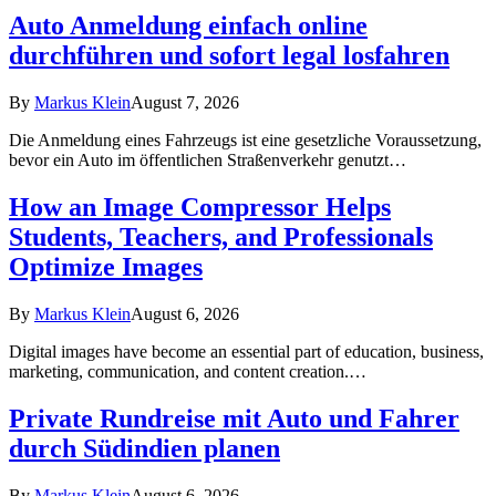
Auto Anmeldung einfach online
durchführen und sofort legal losfahren
By
Markus Klein
August 7, 2026
Die Anmeldung eines Fahrzeugs ist eine gesetzliche Voraussetzung,
bevor ein Auto im öffentlichen Straßenverkehr genutzt…
How an Image Compressor Helps
Students, Teachers, and Professionals
Optimize Images
By
Markus Klein
August 6, 2026
Digital images have become an essential part of education, business,
marketing, communication, and content creation.…
Private Rundreise mit Auto und Fahrer
durch Südindien planen
By
Markus Klein
August 6, 2026