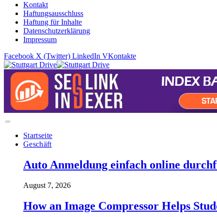
Kontakt
Haftungsausschluss
Haftung für Inhalte
Datenschutzerklärung
Impressum
Facebook
X (Twitter)
LinkedIn
VKontakte
Startseite
Geschäft
Auto Anmeldung einfach online durchfü
August 7, 2026
How an Image Compressor Helps Studen