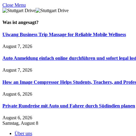
Close Menu
Was ist
angesagt
?
Uiwang Business Trip Massage for Reliable Mobile Wellness
August 7, 2026
Auto Anmeldung einfach online durchführen und sofort legal los
August 7, 2026
How an Image Compressor Helps Students, Teachers, and Profes
August 6, 2026
Private Rundreise mit Auto und Fahrer durch Südindien planen
August 6, 2026
Samstag, August 8
Über uns