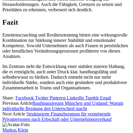
Herausforderungen. Auch die Fähigkeit, Grenzen zu setzen und
Prioritäten zu erkennen, verbessert sich deutlich.
Fazit
Emotionscoaching und Resilienztraining bieten eine wirkungsvolle
Kombination zur Stärkung innerer Stabilität und emotionaler
Kompetenz. Sowohl Unternehmen als auch Frauen in persönlichen
oder beruflichen Veränderungsprozessen profitieren von diesen
Ansätzen.
Im Zentrum steht die Entwicklung einer stabilen inneren Haltung,
die es ermöglicht, auch unter Druck klar, handlungsfähig und
selbstbewusst zu bleiben. Dadurch entsteht nicht nur mehr
individuelle Stärke, sondern auch eine gesündere und produktivere
Zusammenarbeit in Teams und Organisationen.
Share.
Facebook
Twitter
Pinterest
LinkedIn
Tumblr
Email
Previous Article
Baufinanzierung München und Umland: Warum
individuelle Beratung den Unterschied macht
Next Article
Strukturierte Finanzberatung für vermögende
Privatpersonen nach Erbschaft oder Unternehmensverkauf
Markus Klein