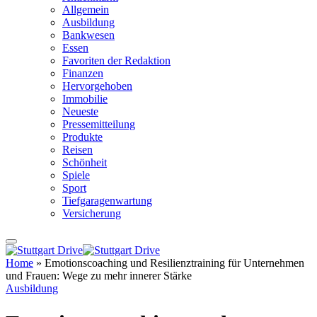
Allgemein
Ausbildung
Bankwesen
Essen
Favoriten der Redaktion
Finanzen
Hervorgehoben
Immobilie
Neueste
Pressemitteilung
Produkte
Reisen
Schönheit
Spiele
Sport
Tiefgaragenwartung
Versicherung
Home
»
Emotionscoaching und Resilienztraining für Unternehmen
und Frauen: Wege zu mehr innerer Stärke
Ausbildung