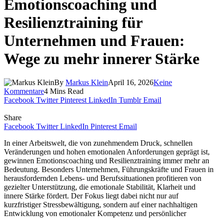
Emotionscoaching und
Resilienztraining für
Unternehmen und Frauen:
Wege zu mehr innerer Stärke
By
Markus Klein
April 16, 2026
Keine
Kommentare
4 Mins Read
Facebook
Twitter
Pinterest
LinkedIn
Tumblr
Email
Share
Facebook
Twitter
LinkedIn
Pinterest
Email
In einer Arbeitswelt, die von zunehmendem Druck, schnellen
Veränderungen und hohen emotionalen Anforderungen geprägt ist,
gewinnen Emotionscoaching und Resilienztraining immer mehr an
Bedeutung. Besonders Unternehmen, Führungskräfte und Frauen in
herausfordernden Lebens- und Berufssituationen profitieren von
gezielter Unterstützung, die emotionale Stabilität, Klarheit und
innere Stärke fördert. Der Fokus liegt dabei nicht nur auf
kurzfristiger Stressbewältigung, sondern auf einer nachhaltigen
Entwicklung von emotionaler Kompetenz und persönlicher