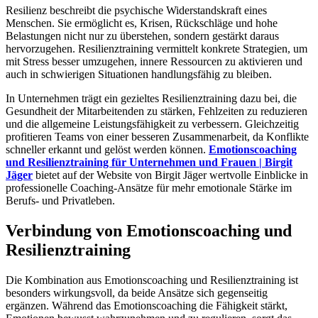
Resilienz beschreibt die psychische Widerstandskraft eines
Menschen. Sie ermöglicht es, Krisen, Rückschläge und hohe
Belastungen nicht nur zu überstehen, sondern gestärkt daraus
hervorzugehen. Resilienztraining vermittelt konkrete Strategien, um
mit Stress besser umzugehen, innere Ressourcen zu aktivieren und
auch in schwierigen Situationen handlungsfähig zu bleiben.
In Unternehmen trägt ein gezieltes Resilienztraining dazu bei, die
Gesundheit der Mitarbeitenden zu stärken, Fehlzeiten zu reduzieren
und die allgemeine Leistungsfähigkeit zu verbessern. Gleichzeitig
profitieren Teams von einer besseren Zusammenarbeit, da Konflikte
schneller erkannt und gelöst werden können.
Emotionscoaching
und Resilienztraining für Unternehmen und Frauen | Birgit
Jäger
bietet auf der Website von Birgit Jäger wertvolle Einblicke in
professionelle Coaching-Ansätze für mehr emotionale Stärke im
Berufs- und Privatleben.
Verbindung von Emotionscoaching und
Resilienztraining
Die Kombination aus Emotionscoaching und Resilienztraining ist
besonders wirkungsvoll, da beide Ansätze sich gegenseitig
ergänzen. Während das Emotionscoaching die Fähigkeit stärkt,