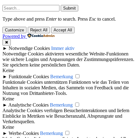
Submit
Type above and press
Enter
to search. Press
Esc
to cancel.
Customize
Reject All
Accept All
Powered by
✖
►
Notwendige Cookies
Immer aktiv
Notwendige Cookies aktivieren wesentliche Website-Funktionen
wie sichere Logins und Anpassungen der Zustimmungspräferenzen.
Sie speichern keine persönlichen Daten.
Keine
►
Funktionale Cookies
Bemerkung
Funktionale Cookies unterstützen Funktionen wie das Teilen von
Inhalten in sozialen Medien, das Sammeln von Feedback und die
Nutzung von Drittanbieter-Tools.
Keine
►
Analytische Cookies
Bemerkung
Analytische Cookies verfolgen Besucherinteraktionen und liefern
Einblicke in Metriken wie Besucheranzahl, Absprungrate und
Verkehrsquellen.
Keine
►
Werbe-Cookies
Bemerkung