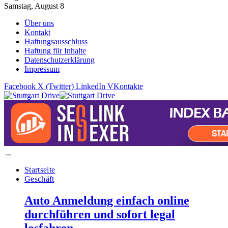
Samstag, August 8
Über uns
Kontakt
Haftungsausschluss
Haftung für Inhalte
Datenschutzerklärung
Impressum
Facebook
X (Twitter)
LinkedIn
VKontakte
Startseite
Geschäft
Auto Anmeldung einfach online
durchführen und sofort legal