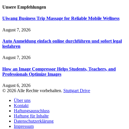
Unsere
Empfehlungen
Uiwang Business Trip Massage for Reliable Mobile Wellness
August 7, 2026
Auto Anmeldung einfach online durchführen und sofort legal
losfahren
August 7, 2026
How an Image Compressor Helps Students, Teachers, and
Professionals Optimize Images
August 6, 2026
© 2026 Alle Rechte vorbehalten.
Stuttgart Drive
Über uns
Kontakt
Haftungsausschluss
Haftung für Inhalte
Datenschutzerklärung
Impressum