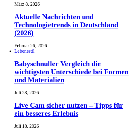
März 8, 2026
Aktuelle Nachrichten und
Technologietrends in Deutschland
(2026)
Februar 26, 2026
Lebensstil
Babyschnuller Vergleich die
wichtigsten Unterschiede bei Formen
und Materialien
Juli 28, 2026
Live Cam sicher nutzen – Tipps für
ein besseres Erlebnis
Juli 18, 2026