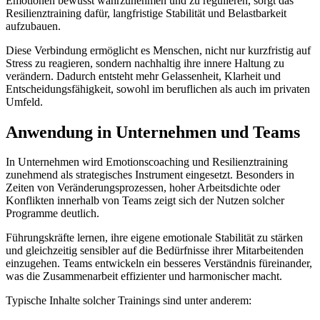
Emotionen bewusst wahrzunehmen und zu regulieren, sorgt das
Resilienztraining dafür, langfristige Stabilität und Belastbarkeit
aufzubauen.
Diese Verbindung ermöglicht es Menschen, nicht nur kurzfristig auf
Stress zu reagieren, sondern nachhaltig ihre innere Haltung zu
verändern. Dadurch entsteht mehr Gelassenheit, Klarheit und
Entscheidungsfähigkeit, sowohl im beruflichen als auch im privaten
Umfeld.
Anwendung in Unternehmen und Teams
In Unternehmen wird Emotionscoaching und Resilienztraining
zunehmend als strategisches Instrument eingesetzt. Besonders in
Zeiten von Veränderungsprozessen, hoher Arbeitsdichte oder
Konflikten innerhalb von Teams zeigt sich der Nutzen solcher
Programme deutlich.
Führungskräfte lernen, ihre eigene emotionale Stabilität zu stärken
und gleichzeitig sensibler auf die Bedürfnisse ihrer Mitarbeitenden
einzugehen. Teams entwickeln ein besseres Verständnis füreinander,
was die Zusammenarbeit effizienter und harmonischer macht.
Typische Inhalte solcher Trainings sind unter anderem: