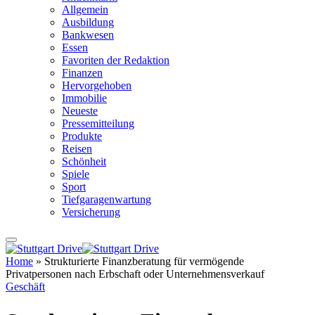
Allgemein
Ausbildung
Bankwesen
Essen
Favoriten der Redaktion
Finanzen
Hervorgehoben
Immobilie
Neueste
Pressemitteilung
Produkte
Reisen
Schönheit
Spiele
Sport
Tiefgaragenwartung
Versicherung
Home
»
Strukturierte Finanzberatung für vermögende
Privatpersonen nach Erbschaft oder Unternehmensverkauf
Geschäft