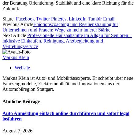
der Beratung Orientierung, Stabilität und eine klare Richtung für die
Zukunft.
Share.
Facebook
Twitter
Pinterest
LinkedIn
Tumblr
Email
Previous Article
Emotionscoaching und Resilienztraining für
Unternehmen und Frauen: Wege zu mehr innerer Stärke
Next Article
Professionelle Haushaltshilfe im Allgäu für Senioren –
inklusive Einkaufen, Reinigung, Arztbegleitung und
Vertretungsservice
Markus Klein
Website
Markus Klein ist Auto- und Mobilitätsexperte. Er schreibt über neue
Fahrzeugmodelle, Elektromobilität und Innovationen aus der
Automobilregion Stuttgart.
Ähnliche
Beiträge
Auto Anmeldung einfach online durchführen und sofort legal
losfahren
August 7, 2026