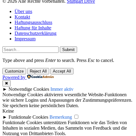
© 2026 Alle Rechte vorbehalten.
Stuttgart Drive
Über uns
Kontakt
Haftungsausschluss
Haftung für Inhalte
Datenschutzerklärung
Impressum
Submit
Type above and press
Enter
to search. Press
Esc
to cancel.
Customize
Reject All
Accept All
Powered by
✖
►
Notwendige Cookies
Immer aktiv
Notwendige Cookies aktivieren wesentliche Website-Funktionen
wie sichere Logins und Anpassungen der Zustimmungspräferenzen.
Sie speichern keine persönlichen Daten.
Keine
►
Funktionale Cookies
Bemerkung
Funktionale Cookies unterstützen Funktionen wie das Teilen von
Inhalten in sozialen Medien, das Sammeln von Feedback und die
Nutzung von Drittanbieter-Tools.