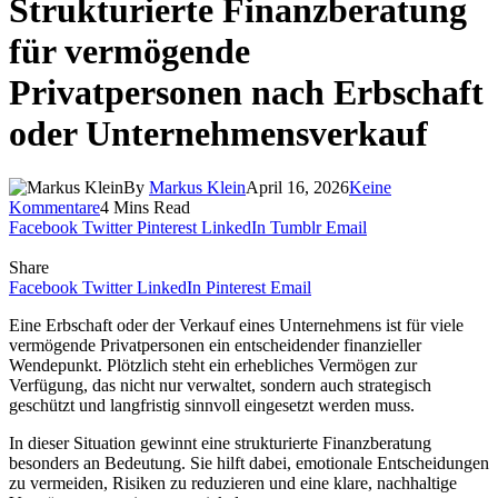
Strukturierte Finanzberatung
für vermögende
Privatpersonen nach Erbschaft
oder Unternehmensverkauf
By
Markus Klein
April 16, 2026
Keine
Kommentare
4 Mins Read
Facebook
Twitter
Pinterest
LinkedIn
Tumblr
Email
Share
Facebook
Twitter
LinkedIn
Pinterest
Email
Eine Erbschaft oder der Verkauf eines Unternehmens ist für viele
vermögende Privatpersonen ein entscheidender finanzieller
Wendepunkt. Plötzlich steht ein erhebliches Vermögen zur
Verfügung, das nicht nur verwaltet, sondern auch strategisch
geschützt und langfristig sinnvoll eingesetzt werden muss.
In dieser Situation gewinnt eine strukturierte Finanzberatung
besonders an Bedeutung. Sie hilft dabei, emotionale Entscheidungen
zu vermeiden, Risiken zu reduzieren und eine klare, nachhaltige