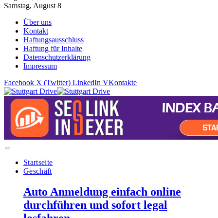
Samstag, August 8
Über uns
Kontakt
Haftungsausschluss
Haftung für Inhalte
Datenschutzerklärung
Impressum
Facebook
X (Twitter)
LinkedIn
VKontakte
Startseite
Geschäft
Auto Anmeldung einfach online
durchführen und sofort legal