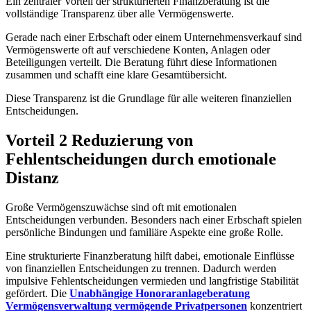
Ein zentraler Vorteil der strukturierten Finanzberatung ist die
vollständige Transparenz über alle Vermögenswerte.
Gerade nach einer Erbschaft oder einem Unternehmensverkauf sind
Vermögenswerte oft auf verschiedene Konten, Anlagen oder
Beteiligungen verteilt. Die Beratung führt diese Informationen
zusammen und schafft eine klare Gesamtübersicht.
Diese Transparenz ist die Grundlage für alle weiteren finanziellen
Entscheidungen.
Vorteil 2 Reduzierung von
Fehlentscheidungen durch emotionale
Distanz
Große Vermögenszuwächse sind oft mit emotionalen
Entscheidungen verbunden. Besonders nach einer Erbschaft spielen
persönliche Bindungen und familiäre Aspekte eine große Rolle.
Eine strukturierte Finanzberatung hilft dabei, emotionale Einflüsse
von finanziellen Entscheidungen zu trennen. Dadurch werden
impulsive Fehlentscheidungen vermieden und langfristige Stabilität
gefördert. Die
Unabhängige Honoraranlageberatung
Vermögensverwaltung vermögende Privatpersonen
konzentriert