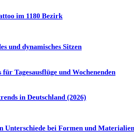
attoo im 1180 Bezirk
es und dynamisches Sitzen
s für Tagesausflüge und Wochenenden
rends in Deutschland (2026)
en Unterschiede bei Formen und Materialie