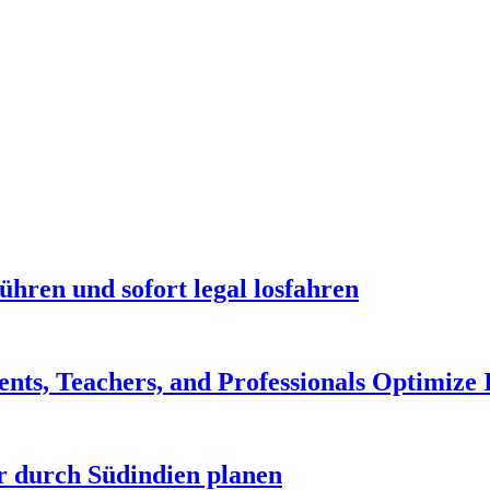
hren und sofort legal losfahren
ts, Teachers, and Professionals Optimize
r durch Südindien planen