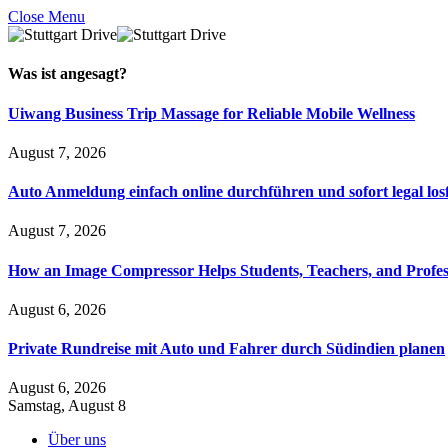
Close Menu
Was ist
angesagt
?
Uiwang Business Trip Massage for Reliable Mobile Wellness
August 7, 2026
Auto Anmeldung einfach online durchführen und sofort legal los
August 7, 2026
How an Image Compressor Helps Students, Teachers, and Profes
August 6, 2026
Private Rundreise mit Auto und Fahrer durch Südindien planen
August 6, 2026
Samstag, August 8
Über uns