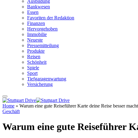
Ausbildung
Bankwesen
Essen
Favoriten der Redaktion
Finanzen
Hervorgehoben
Immobilie
Neueste
Pressemitteilung
Produkte
Reisen
Schönheit
Spiele
Sport
Tiefgaragenwartung
Versicherung
Home
»
Warum eine gute Reiseführer Karte deine Reise besser macht
Geschäft
Warum eine gute Reiseführer Ka