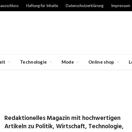
sausschluss
Haftung für Inhalte
Datenschutzerklärung
Impressum
eit
Technologie
Mode
Online shop
L
Redaktionelles Magazin mit hochwertigen
Artikeln zu Politik, Wirtschaft, Technologie,