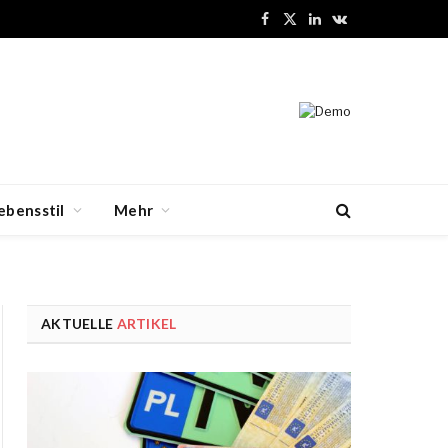
Facebook
X
LinkedIn
VKontakte
(Twitter)
ebensstil
Mehr
AKTUELLE
ARTIKEL