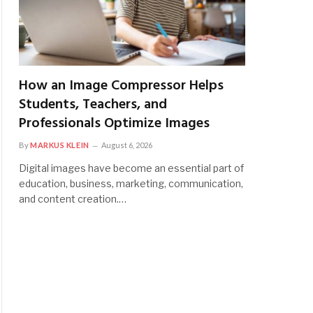
How an Image Compressor Helps
Students, Teachers, and
Professionals Optimize Images
By
MARKUS KLEIN
August 6, 2026
Digital images have become an essential part of
education, business, marketing, communication,
and content creation.…