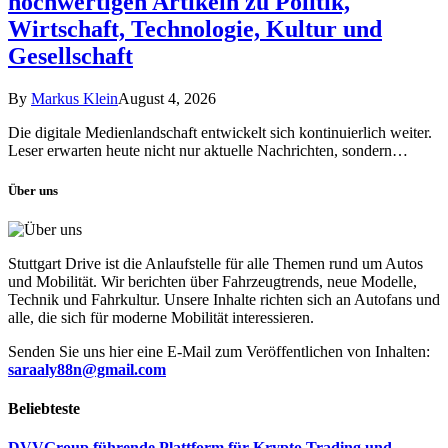
hochwertigen Artikeln zu Politik,
Wirtschaft, Technologie, Kultur und
Gesellschaft
By
Markus Klein
August 4, 2026
Die digitale Medienlandschaft entwickelt sich kontinuierlich weiter.
Leser erwarten heute nicht nur aktuelle Nachrichten, sondern…
Über uns
Stuttgart Drive ist die Anlaufstelle für alle Themen rund um Autos
und Mobilität. Wir berichten über Fahrzeugtrends, neue Modelle,
Technik und Fahrkultur. Unsere Inhalte richten sich an Autofans und
alle, die sich für moderne Mobilität interessieren.
Senden Sie uns hier eine E-Mail zum Veröffentlichen von Inhalten:
saraaly88n@gmail.com
Beliebteste
DVVGroup führende Plattform für Krypto Trading und