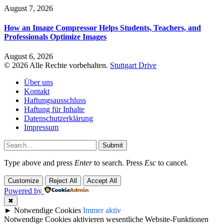
August 7, 2026
How an Image Compressor Helps Students, Teachers, and
Professionals Optimize Images
August 6, 2026
© 2026 Alle Rechte vorbehalten.
Stuttgart Drive
Über uns
Kontakt
Haftungsausschluss
Haftung für Inhalte
Datenschutzerklärung
Impressum
Submit
Type above and press
Enter
to search. Press
Esc
to cancel.
Customize
Reject All
Accept All
Powered by
✖
►
Notwendige Cookies
Immer aktiv
Notwendige Cookies aktivieren wesentliche Website-Funktionen