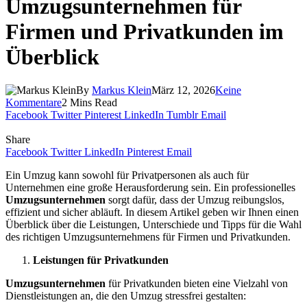
Umzugsunternehmen für
Firmen und Privatkunden im
Überblick
By
Markus Klein
März 12, 2026
Keine
Kommentare
2 Mins Read
Facebook
Twitter
Pinterest
LinkedIn
Tumblr
Email
Share
Facebook
Twitter
LinkedIn
Pinterest
Email
Ein Umzug kann sowohl für Privatpersonen als auch für
Unternehmen eine große Herausforderung sein. Ein professionelles
Umzugsunternehmen
sorgt dafür, dass der Umzug reibungslos,
effizient und sicher abläuft. In diesem Artikel geben wir Ihnen einen
Überblick über die Leistungen, Unterschiede und Tipps für die Wahl
des richtigen Umzugsunternehmens für Firmen und Privatkunden.
Leistungen für Privatkunden
Umzugsunternehmen
für Privatkunden bieten eine Vielzahl von
Dienstleistungen an, die den Umzug stressfrei gestalten: