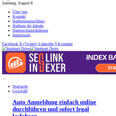
Samstag, August 8
Über uns
Kontakt
Haftungsausschluss
Haftung für Inhalte
Datenschutzerklärung
Impressum
Facebook
X (Twitter)
LinkedIn
VKontakte
Startseite
Geschäft
Auto Anmeldung einfach online
durchführen und sofort legal