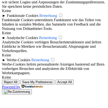
wie sichere Logins und Anpassungen der Zustimmungspräferenzen.
Sie speichern keine persönlichen Daten.
Keine
►
Funktionale Cookies
Bemerkung
Funktionale Cookies unterstützen Funktionen wie das Teilen von
Inhalten in sozialen Medien, das Sammeln von Feedback und die
Nutzung von Drittanbieter-Tools.
Keine
►
Analytische Cookies
Bemerkung
Analytische Cookies verfolgen Besucherinteraktionen und liefern
Einblicke in Metriken wie Besucheranzahl, Absprungrate und
Verkehrsquellen.
Keine
►
Werbe-Cookies
Bemerkung
Werbe-Cookies liefern personalisierte Anzeigen basierend auf Ihren
vorherigen Besuchen und analysieren die Effektivität von
Werbekampagnen.
Keine
Reject All
Save My Preferences
Accept All
Powered by