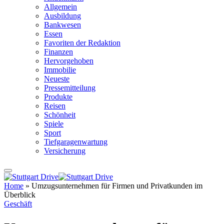
Allgemein
Ausbildung
Bankwesen
Essen
Favoriten der Redaktion
Finanzen
Hervorgehoben
Immobilie
Neueste
Pressemitteilung
Produkte
Reisen
Schönheit
Spiele
Sport
Tiefgaragenwartung
Versicherung
Home
»
Umzugsunternehmen für Firmen und Privatkunden im
Überblick
Geschäft