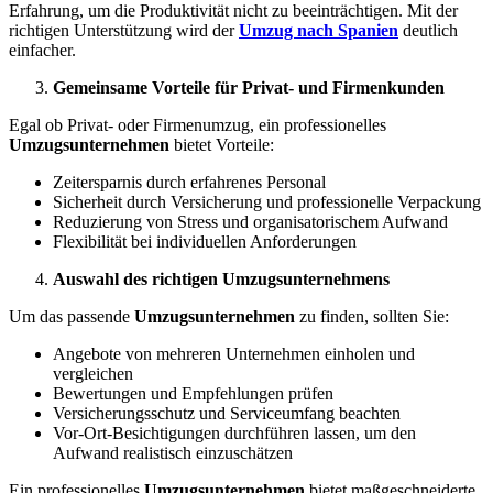
Erfahrung, um die Produktivität nicht zu beeinträchtigen. Mit der
richtigen Unterstützung wird der
Umzug nach Spanien
deutlich
einfacher.
Gemeinsame Vorteile für Privat- und Firmenkunden
Egal ob Privat- oder Firmenumzug, ein professionelles
Umzugsunternehmen
bietet Vorteile:
Zeitersparnis durch erfahrenes Personal
Sicherheit durch Versicherung und professionelle Verpackung
Reduzierung von Stress und organisatorischem Aufwand
Flexibilität bei individuellen Anforderungen
Auswahl des richtigen Umzugsunternehmens
Um das passende
Umzugsunternehmen
zu finden, sollten Sie:
Angebote von mehreren Unternehmen einholen und
vergleichen
Bewertungen und Empfehlungen prüfen
Versicherungsschutz und Serviceumfang beachten
Vor-Ort-Besichtigungen durchführen lassen, um den
Aufwand realistisch einzuschätzen
Ein professionelles
Umzugsunternehmen
bietet maßgeschneiderte