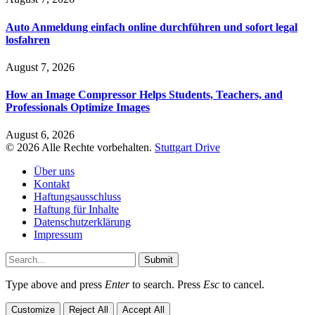
Auto Anmeldung einfach online durchführen und sofort legal
losfahren
August 7, 2026
How an Image Compressor Helps Students, Teachers, and
Professionals Optimize Images
August 6, 2026
© 2026 Alle Rechte vorbehalten.
Stuttgart Drive
Über uns
Kontakt
Haftungsausschluss
Haftung für Inhalte
Datenschutzerklärung
Impressum
Submit
Type above and press
Enter
to search. Press
Esc
to cancel.
Customize
Reject All
Accept All