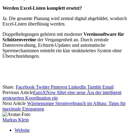
Werden Excel-Listen komplett ersetzt?
Ja. Die gesamte Planung wird zentral digital abgebildet, wodurch
Excel-Listen überflüssig werden.
Doppelbelegungen gehören mit moderner
Vereinssoftware für
Schützenvereine
der Vergangenheit an. Durch zentrale
Datenverwaltung, Echtzeit-Updates und automatische
Sperrmechanismen entsteht ein klar strukturiertes System ohne
Überschneidungen.
Share.
Facebook
Twitter
Pinterest
LinkedIn
Tumblr
Email
Previous Article
EuroXNow führt eine neue Ära der intelligent
gesteuerten Koordination ein
Next Article
Wärmepumpe Stromverbrauch im Altbau: Tipps für
maximale Einsparung
Markus Klein
Website