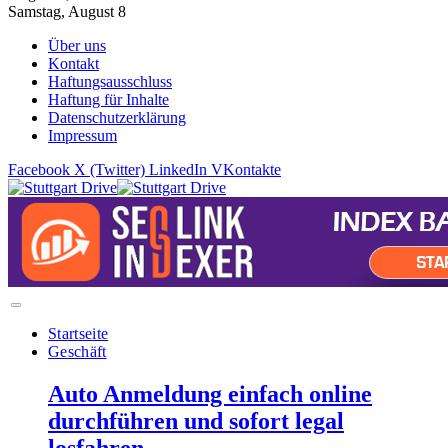
Samstag, August 8
Über uns
Kontakt
Haftungsausschluss
Haftung für Inhalte
Datenschutzerklärung
Impressum
Facebook
X (Twitter)
LinkedIn
VKontakte
Startseite
Geschäft
Auto Anmeldung einfach online
durchführen und sofort legal