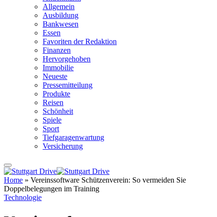
Allgemein
Ausbildung
Bankwesen
Essen
Favoriten der Redaktion
Finanzen
Hervorgehoben
Immobilie
Neueste
Pressemitteilung
Produkte
Reisen
Schönheit
Spiele
Sport
Tiefgaragenwartung
Versicherung
Home
»
Vereinssoftware Schützenverein: So vermeiden Sie
Doppelbelegungen im Training
Technologie