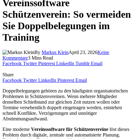
Vereinssoftware
Schützenverein: So vermeiden
Sie Doppelbelegungen im
Training
By
Markus Klein
April 23, 2026
Keine
Kommentare
3 Mins Read
Facebook
Twitter
Pinterest
LinkedIn
Tumblr
Email
Share
Facebook
Twitter
LinkedIn
Pinterest
Email
Doppelbelegungen gehören zu den häufigsten organisatorischen
Problemen in Schützenvereinen. Wenn mehrere Mitglieder
denselben Schießstand zur gleichen Zeit nutzen wollen oder
Termine versehentlich doppelt eingetragen werden, entstehen
schnell Konflikte, Verzögerungen und unnötiger
Abstimmungsaufwand.
Eine moderne
Vereinssoftware für Schützenvereine
löst dieses
Problem durch digitale, zentrale und automatisierte Planung.