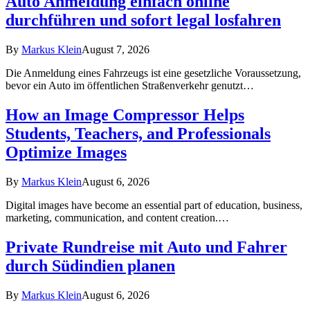
Auto Anmeldung einfach online
durchführen und sofort legal losfahren
By
Markus Klein
August 7, 2026
Die Anmeldung eines Fahrzeugs ist eine gesetzliche Voraussetzung,
bevor ein Auto im öffentlichen Straßenverkehr genutzt…
How an Image Compressor Helps
Students, Teachers, and Professionals
Optimize Images
By
Markus Klein
August 6, 2026
Digital images have become an essential part of education, business,
marketing, communication, and content creation.…
Private Rundreise mit Auto und Fahrer
durch Südindien planen
By
Markus Klein
August 6, 2026