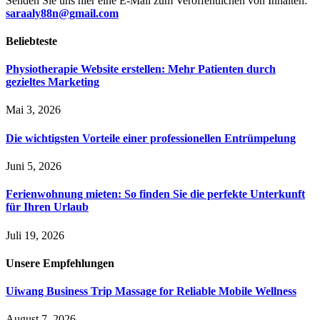
Senden Sie uns hier eine E-Mail zum Veröffentlichen von Inhalten:
saraaly88n@gmail.com
Beliebteste
Physiotherapie Website erstellen: Mehr Patienten durch
gezieltes Marketing
Mai 3, 2026
Die wichtigsten Vorteile einer professionellen Entrümpelung
Juni 5, 2026
Ferienwohnung mieten: So finden Sie die perfekte Unterkunft
für Ihren Urlaub
Juli 19, 2026
Unsere
Empfehlungen
Uiwang Business Trip Massage for Reliable Mobile Wellness
August 7, 2026