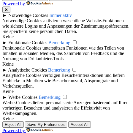
Powered by
✖
►
Notwendige Cookies
Immer aktiv
Notwendige Cookies aktivieren wesentliche Website-Funktionen
wie sichere Logins und Anpassungen der Zustimmungspräferenzen.
Sie speichern keine persönlichen Daten.
Keine
►
Funktionale Cookies
Bemerkung
Funktionale Cookies unterstützen Funktionen wie das Teilen von
Inhalten in sozialen Medien, das Sammeln von Feedback und die
Nutzung von Drittanbieter-Tools.
Keine
►
Analytische Cookies
Bemerkung
Analytische Cookies verfolgen Besucherinteraktionen und liefern
Einblicke in Metriken wie Besucheranzahl, Absprungrate und
Verkehrsquellen.
Keine
►
Werbe-Cookies
Bemerkung
Werbe-Cookies liefern personalisierte Anzeigen basierend auf Ihren
vorherigen Besuchen und analysieren die Effektivität von
Werbekampagnen.
Keine
Reject All
Save My Preferences
Accept All
Powered by