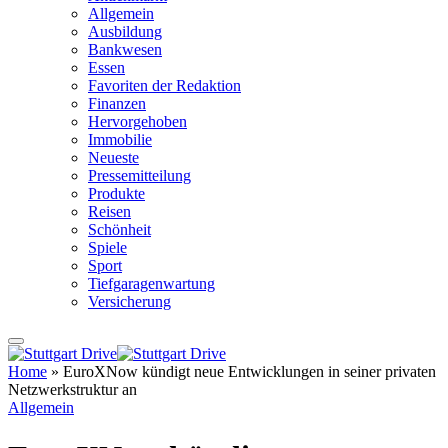
Allgemein
Ausbildung
Bankwesen
Essen
Favoriten der Redaktion
Finanzen
Hervorgehoben
Immobilie
Neueste
Pressemitteilung
Produkte
Reisen
Schönheit
Spiele
Sport
Tiefgaragenwartung
Versicherung
Home
»
EuroXNow kündigt neue Entwicklungen in seiner privaten
Netzwerkstruktur an
Allgemein