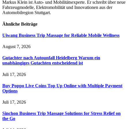
Markus Klein ist Auto- und Mobilitätsexperte. Er schreibt über neue
Fahrzeugmodelle, Elektromobilität und Innovationen aus der
Automobilregion Stuttgart.
Ähnliche
Beiträge
Uiwang Business Trip Massage for Reliable Mobile Wellness
August 7, 2026
Gutachter nach Autounfall Heidelberg Warum ein
unabhängiges Gutachten entscheidend ist
Juli 17, 2026
Buy Poppo Live Coins Top Up Online with Multiple Payment
Options
Juli 17, 2026
Sinchon Business Trip Massage Solutions for Stress Relief on
the Go