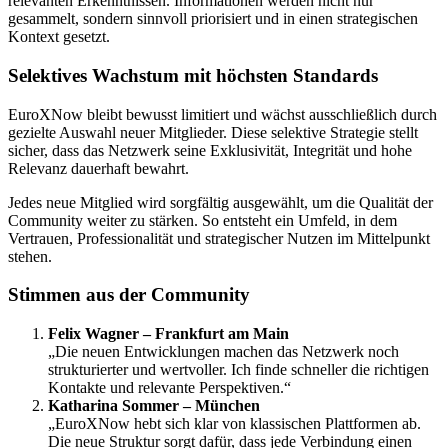
relevanten Erkenntnissen. Informationen werden nicht nur
gesammelt, sondern sinnvoll priorisiert und in einen strategischen
Kontext gesetzt.
Selektives Wachstum mit höchsten Standards
EuroXNow bleibt bewusst limitiert und wächst ausschließlich durch
gezielte Auswahl neuer Mitglieder. Diese selektive Strategie stellt
sicher, dass das Netzwerk seine Exklusivität, Integrität und hohe
Relevanz dauerhaft bewahrt.
Jedes neue Mitglied wird sorgfältig ausgewählt, um die Qualität der
Community weiter zu stärken. So entsteht ein Umfeld, in dem
Vertrauen, Professionalität und strategischer Nutzen im Mittelpunkt
stehen.
Stimmen aus der Community
Felix Wagner – Frankfurt am Main
„Die neuen Entwicklungen machen das Netzwerk noch
strukturierter und wertvoller. Ich finde schneller die richtigen
Kontakte und relevante Perspektiven.“
Katharina Sommer – München
„EuroXNow hebt sich klar von klassischen Plattformen ab.
Die neue Struktur sorgt dafür, dass jede Verbindung einen