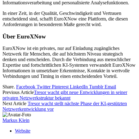
Informationsverarbeitung und personalisierte Analysefunktionen.
In einer Zeit, in der Qualität, Geschwindigkeit und Vertrauen
entscheidend sind, schafft EuroXNow eine Plattform, die diesen
Anforderungen in besonderem Maße gerecht wird.
Über EuroXNow
EuroXNow ist ein privates, nur auf Einladung zugängliches
Netzwerk für Menschen, die auf höchstem Niveau strategisch
denken und entscheiden. Durch die Verbindung aus menschlicher
Expertise und fortschrittlichen KI-Systemen verwandelt EuroXNow
Informationen in umsetzbare Erkenntnisse, Kontakte in wertvolle
Verbindungen und Timing in einen entscheidenden Vorteil.
Share.
Facebook
Twitter
Pinterest
LinkedIn
Tumblr
Email
Previous Article
Tresor wacht gibt neue Entwicklungen in seiner
privaten Netzwerkstruktur bekannt
Next Article
Tresor wacht stellt nächste Phase der KI-gestützten
Netzwerkentwicklung vor
Markus Klein
Website