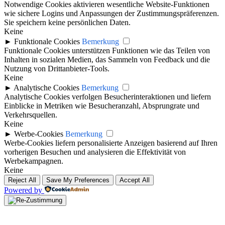
Notwendige Cookies aktivieren wesentliche Website-Funktionen
wie sichere Logins und Anpassungen der Zustimmungspräferenzen.
Sie speichern keine persönlichen Daten.
Keine
►
Funktionale Cookies
Bemerkung
Funktionale Cookies unterstützen Funktionen wie das Teilen von
Inhalten in sozialen Medien, das Sammeln von Feedback und die
Nutzung von Drittanbieter-Tools.
Keine
►
Analytische Cookies
Bemerkung
Analytische Cookies verfolgen Besucherinteraktionen und liefern
Einblicke in Metriken wie Besucheranzahl, Absprungrate und
Verkehrsquellen.
Keine
►
Werbe-Cookies
Bemerkung
Werbe-Cookies liefern personalisierte Anzeigen basierend auf Ihren
vorherigen Besuchen und analysieren die Effektivität von
Werbekampagnen.
Keine
Reject All
Save My Preferences
Accept All
Powered by