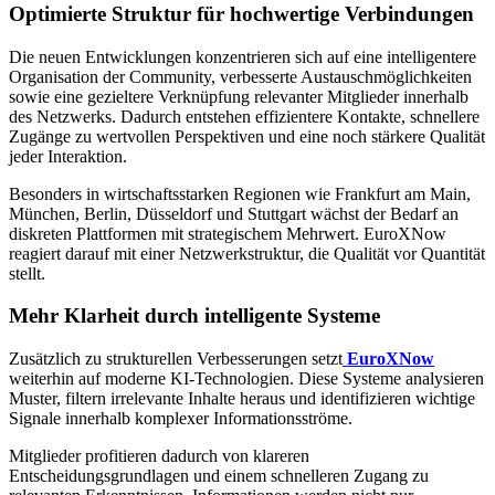
Optimierte Struktur für hochwertige Verbindungen
Die neuen Entwicklungen konzentrieren sich auf eine intelligentere
Organisation der Community, verbesserte Austauschmöglichkeiten
sowie eine gezieltere Verknüpfung relevanter Mitglieder innerhalb
des Netzwerks. Dadurch entstehen effizientere Kontakte, schnellere
Zugänge zu wertvollen Perspektiven und eine noch stärkere Qualität
jeder Interaktion.
Besonders in wirtschaftsstarken Regionen wie Frankfurt am Main,
München, Berlin, Düsseldorf und Stuttgart wächst der Bedarf an
diskreten Plattformen mit strategischem Mehrwert. EuroXNow
reagiert darauf mit einer Netzwerkstruktur, die Qualität vor Quantität
stellt.
Mehr Klarheit durch intelligente Systeme
Zusätzlich zu strukturellen Verbesserungen setzt
EuroXNow
weiterhin auf moderne KI-Technologien. Diese Systeme analysieren
Muster, filtern irrelevante Inhalte heraus und identifizieren wichtige
Signale innerhalb komplexer Informationsströme.
Mitglieder profitieren dadurch von klareren
Entscheidungsgrundlagen und einem schnelleren Zugang zu