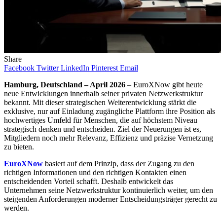
Share
Facebook
Twitter
LinkedIn
Pinterest
Email
Hamburg, Deutschland – April 2026
– EuroXNow gibt heute
neue Entwicklungen innerhalb seiner privaten Netzwerkstruktur
bekannt. Mit dieser strategischen Weiterentwicklung stärkt die
exklusive, nur auf Einladung zugängliche Plattform ihre Position als
hochwertiges Umfeld für Menschen, die auf höchstem Niveau
strategisch denken und entscheiden. Ziel der Neuerungen ist es,
Mitgliedern noch mehr Relevanz, Effizienz und präzise Vernetzung
zu bieten.
EuroXNow
basiert auf dem Prinzip, dass der Zugang zu den
richtigen Informationen und den richtigen Kontakten einen
entscheidenden Vorteil schafft. Deshalb entwickelt das
Unternehmen seine Netzwerkstruktur kontinuierlich weiter, um den
steigenden Anforderungen moderner Entscheidungsträger gerecht zu
werden.