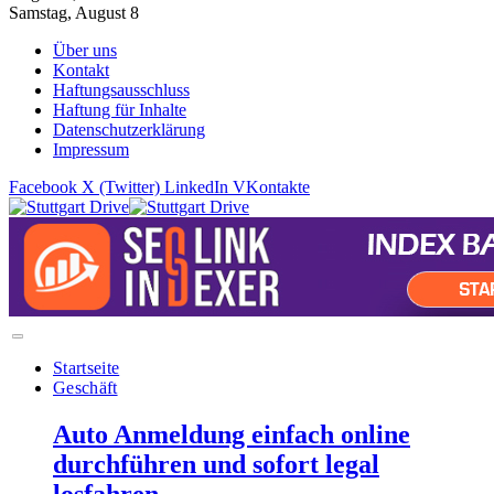
Samstag, August 8
Über uns
Kontakt
Haftungsausschluss
Haftung für Inhalte
Datenschutzerklärung
Impressum
Facebook
X (Twitter)
LinkedIn
VKontakte
Startseite
Geschäft
Auto Anmeldung einfach online
durchführen und sofort legal