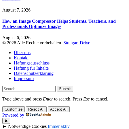
August 7, 2026
How an Image Compressor Helps Students, Teachers, and
Professionals Optimize Images
August 6, 2026
© 2026 Alle Rechte vorbehalten.
Stuttgart Drive
Über uns
Kontakt
Haftungsausschluss
Haftung für Inhalte
Datenschutzerklärung
Impressum
Submit
Type above and press
Enter
to search. Press
Esc
to cancel.
Customize
Reject All
Accept All
Powered by
✖
►
Notwendige Cookies
Immer aktiv