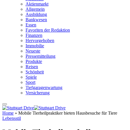
Aktienmarkt
Allgemein
Ausbildung
Bankwesen
Essen
Favoriten der Redaktion
Finanzen
Hervorgehoben
Immobilie
Neueste
Pressemitteilung
Produkte
Reisen
Schönheit
Spiele
Sport
Tiefgaragenwartung
Versicherung
Home
»
Mobile Tierheilpraktiker bieten Hausbesuche für Tiere
Lebensstil