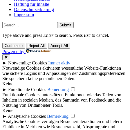
Haftung für Inhalte
Datenschutzerklärung
Impressum
Submit
Type above and press
Enter
to search. Press
Esc
to cancel.
Customize
Reject All
Accept All
Powered by
✖
►
Notwendige Cookies
Immer aktiv
Notwendige Cookies aktivieren wesentliche Website-Funktionen
wie sichere Logins und Anpassungen der Zustimmungspräferenzen.
Sie speichern keine persönlichen Daten.
Keine
►
Funktionale Cookies
Bemerkung
Funktionale Cookies unterstützen Funktionen wie das Teilen von
Inhalten in sozialen Medien, das Sammeln von Feedback und die
Nutzung von Drittanbieter-Tools.
Keine
►
Analytische Cookies
Bemerkung
Analytische Cookies verfolgen Besucherinteraktionen und liefern
Einblicke in Metriken wie Besucheranzahl, Absprungrate und