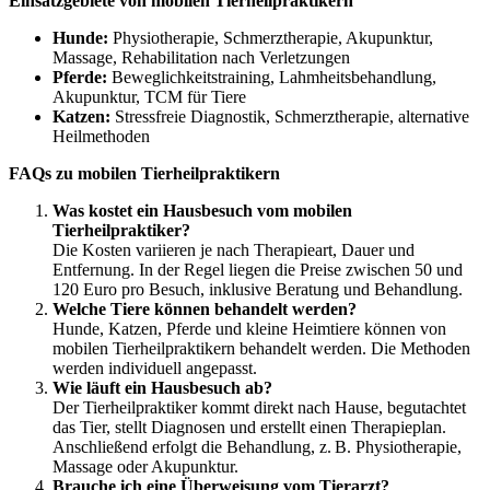
Einsatzgebiete von mobilen Tierheilpraktikern
Hunde:
Physiotherapie, Schmerztherapie, Akupunktur,
Massage, Rehabilitation nach Verletzungen
Pferde:
Beweglichkeitstraining, Lahmheitsbehandlung,
Akupunktur, TCM für Tiere
Katzen:
Stressfreie Diagnostik, Schmerztherapie, alternative
Heilmethoden
FAQs zu mobilen Tierheilpraktikern
Was kostet ein Hausbesuch vom mobilen
Tierheilpraktiker?
Die Kosten variieren je nach Therapieart, Dauer und
Entfernung. In der Regel liegen die Preise zwischen 50 und
120 Euro pro Besuch, inklusive Beratung und Behandlung.
Welche Tiere können behandelt werden?
Hunde, Katzen, Pferde und kleine Heimtiere können von
mobilen Tierheilpraktikern behandelt werden. Die Methoden
werden individuell angepasst.
Wie läuft ein Hausbesuch ab?
Der Tierheilpraktiker kommt direkt nach Hause, begutachtet
das Tier, stellt Diagnosen und erstellt einen Therapieplan.
Anschließend erfolgt die Behandlung, z. B. Physiotherapie,
Massage oder Akupunktur.
Brauche ich eine Überweisung vom Tierarzt?