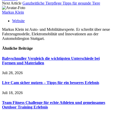
Next Article
Ganzheitliche Tierpflege Tipps für gesunde Tiere
Markus Klein
Website
Markus Klein ist Auto- und Mobilitätsexperte. Er schreibt über neue
Fahrzeugmodelle, Elektromobilität und Innovationen aus der
Automobilregion Stuttgart.
Ähnliche
Beiträge
Babyschnuller Vergleich die wichtigsten Unterschiede bei
Formen und Materialien
Juli 28, 2026
Live Cam sicher nutzen – Tipps für ein besseres Erlebnis
Juli 18, 2026
Team Fitness Challenge für echte Athleten und gemeinsames
Outdoor Training Erlebnis