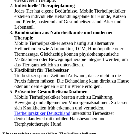
effektiveren Therapie.
Individuelle Therapieplanung
Jedes Tier hat eigene Bedürfnisse. Mobile Tierheilpraktiker
erstellen individuelle Behandlungspläne für Hunde, Katzen
und Pferde, basierend auf Gesundheitszustand, Alter und
Lebensstil.
Kombination aus Naturheilkunde und moderner
Therapie
Mobile Tierheilpraktiker setzen häufig auf alternative
Heilmethoden wie Akupunktur, TCM, Homöopathie oder
Tiermassage. Gleichzeitig können physiotherapeutische
Maßnahmen oder Bewegungstherapie integriert werden, um
das Tier ganzheitlich zu unterstützen.
Flexibilität für Tierbesitzer
Tierbesitzer sparen Zeit und Aufwand, da sie nicht in die
Praxis fahren müssen. Die Behandlung kann direkt zu Hause
oder auf dem eigenen Hof für Pferde erfolgen.
Präventive Gesundheitsmaßnahmen
Mobile Tierheilpraktiker beraten auch zu Ernährung,
Bewegung und allgemeinen Vorsorgemaßnahmen. So lassen
sich Krankheiten früh erkennen und vermeiden.
Tierheilpraktiker Deutschland
unterstützt Tierbesitzer
deutschlandweit mit mobilen Hausbesuchen und
Tierphysiotherapie Hund.