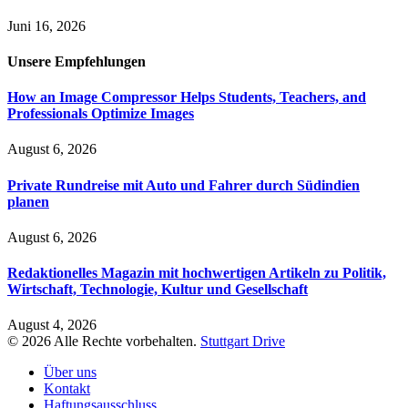
Juni 16, 2026
Unsere
Empfehlungen
How an Image Compressor Helps Students, Teachers, and
Professionals Optimize Images
August 6, 2026
Private Rundreise mit Auto und Fahrer durch Südindien
planen
August 6, 2026
Redaktionelles Magazin mit hochwertigen Artikeln zu Politik,
Wirtschaft, Technologie, Kultur und Gesellschaft
August 4, 2026
© 2026 Alle Rechte vorbehalten.
Stuttgart Drive
Über uns
Kontakt
Haftungsausschluss