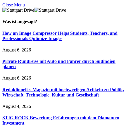
Close Menu
Was ist
angesagt
?
How an Image Compressor Helps Students, Teachers, and
Professionals Optimize Images
August 6, 2026
Private Rundreise mit Auto und Fahrer durch Südindien
planen
August 6, 2026
Redaktionelles Magazin mit hochwertigen Artikeln zu Politik,
Wirtschaft, Technologie, Kultur und Gesellschaft
August 4, 2026
STIG ROCK Bewertung Erfahrungen mit dem Diamanten
Investment