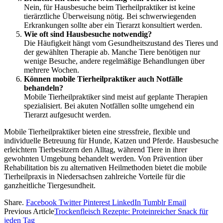
Nein, für Hausbesuche beim Tierheilpraktiker ist keine
tierärztliche Überweisung nötig. Bei schwerwiegenden
Erkrankungen sollte aber ein Tierarzt konsultiert werden.
Wie oft sind Hausbesuche notwendig?
Die Häufigkeit hängt vom Gesundheitszustand des Tieres und
der gewählten Therapie ab. Manche Tiere benötigen nur
wenige Besuche, andere regelmäßige Behandlungen über
mehrere Wochen.
Können mobile Tierheilpraktiker auch Notfälle
behandeln?
Mobile Tierheilpraktiker sind meist auf geplante Therapien
spezialisiert. Bei akuten Notfällen sollte umgehend ein
Tierarzt aufgesucht werden.
Mobile Tierheilpraktiker bieten eine stressfreie, flexible und
individuelle Betreuung für Hunde, Katzen und Pferde. Hausbesuche
erleichtern Tierbesitzern den Alltag, während Tiere in ihrer
gewohnten Umgebung behandelt werden. Von Prävention über
Rehabilitation bis zu alternativen Heilmethoden bietet die mobile
Tierheilpraxis in Niedersachsen zahlreiche Vorteile für die
ganzheitliche Tiergesundheit.
Share.
Facebook
Twitter
Pinterest
LinkedIn
Tumblr
Email
Previous Article
Trockenfleisch Rezepte: Proteinreicher Snack für
jeden Tag