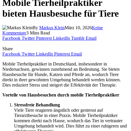
Mobile Tierheilpraktiker
bieten Hausbesuche für Tiere
By
Markus Klein
März 10, 2026
Keine
Kommentare
3 Mins Read
Facebook
Twitter
Pinterest
LinkedIn
Tumblr
Email
Share
Facebook
Twitter
LinkedIn
Pinterest
Email
Mobile Tierheilpraktiker in Deutschland, insbesondere in
Niedersachsen, gewinnen zunehmend an Bedeutung. Sie bieten
Hausbesuche für Hunde, Katzen und Pferde an, wodurch Tiere
direkt in ihrer gewohnten Umgebung behandelt werden können.
Dies reduziert Stress und steigert die Effektivität der Therapie.
Vorteile von Hausbesuchen durch mobile Tierheilpraktiker
Stressfreie Behandlung
Viele Tiere reagieren ängstlich oder gestresst auf
Tierarztbesuche in einer Praxis. Mobile Tierheilpraktiker
kommen direkt nach Hause, wodurch das Tier in vertrauter
Umgebung behandelt wird. Dies führt zu einer ruhigeren und