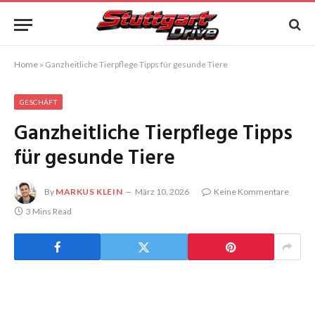
Home
»
Ganzheitliche Tierpflege Tipps für gesunde Tiere
GESCHÄFT
Ganzheitliche Tierpflege Tipps
für gesunde Tiere
By
MARKUS KLEIN
März 10, 2026
Keine Kommentare
3 Mins Read