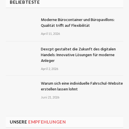
BELIEBTESTE
Moderne Bürocontainer und Büropavillons:
Qualität trifft auf Flexibilität
April 11, 2026
Dexcpt gestaltet die Zukunft des digitalen
Handels: Innovative Lösungen für moderne
Anleger
April 2, 2026
Warum sich eine individuelle Fahrschul-Website
erstellen lassen lohnt
Juni 21, 2026
UNSERE
EMPFEHLUNGEN