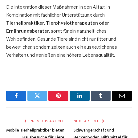
Die Integration dieser Maßnahmen in den Alltag, in
Kombination mit fachlicher Unterstützung durch
Tierheilpraktiker, Tierphysiotherapeuten oder
Ernährungsberater
, sorgt für ein ganzheitliches
Wohlbefinden. Gesunde Tiere sind nicht nur fitter und
beweglicher, sondern zeigen auch ein ausgeglichenes
Verhalten und genießen eine höhere Lebensqualität.
Facebook
Twitter
Pinterest
LinkedIn
Tumblr
Email
PREVIOUS ARTICLE
NEXT ARTICLE
Mobile Tierheilpraktiker bieten
Schwangerschaft und
Hausbesuche für Tiere
Beckenboden: Hilfsmittel für