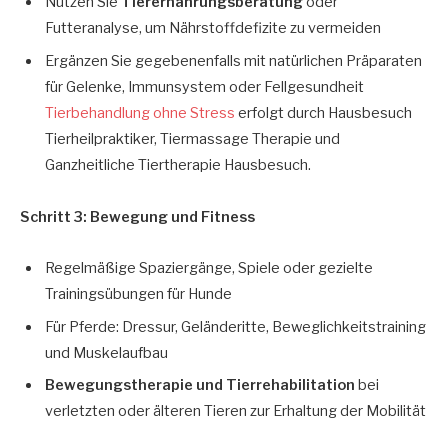
Nutzen Sie
Tierernährungsberatung
oder
Futteranalyse, um Nährstoffdefizite zu vermeiden
Ergänzen Sie gegebenenfalls mit natürlichen Präparaten
für Gelenke, Immunsystem oder Fellgesundheit
Tierbehandlung ohne Stress
erfolgt durch Hausbesuch
Tierheilpraktiker, Tiermassage Therapie und
Ganzheitliche Tiertherapie Hausbesuch.
Schritt 3: Bewegung und Fitness
Regelmäßige Spaziergänge, Spiele oder gezielte
Trainingsübungen für Hunde
Für Pferde: Dressur, Geländeritte, Beweglichkeitstraining
und Muskelaufbau
Bewegungstherapie und Tierrehabilitation
bei
verletzten oder älteren Tieren zur Erhaltung der Mobilität