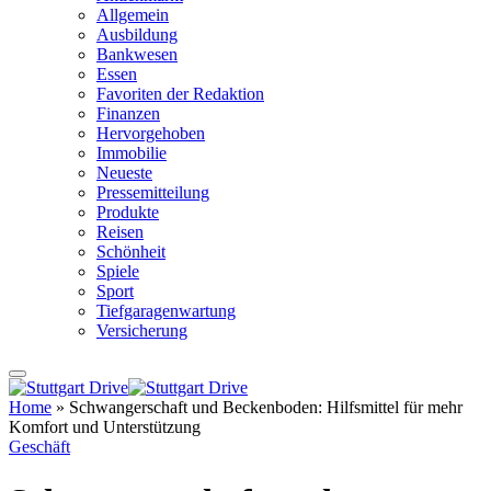
Allgemein
Ausbildung
Bankwesen
Essen
Favoriten der Redaktion
Finanzen
Hervorgehoben
Immobilie
Neueste
Pressemitteilung
Produkte
Reisen
Schönheit
Spiele
Sport
Tiefgaragenwartung
Versicherung
Home
»
Schwangerschaft und Beckenboden: Hilfsmittel für mehr
Komfort und Unterstützung
Geschäft