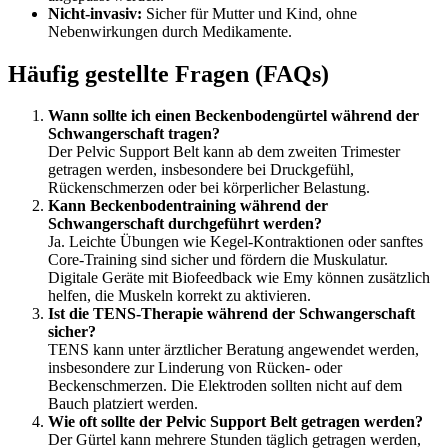
Nicht-invasiv:
Sicher für Mutter und Kind, ohne
Nebenwirkungen durch Medikamente.
Häufig gestellte Fragen (FAQs)
Wann sollte ich einen Beckenbodengürtel während der
Schwangerschaft tragen?
Der Pelvic Support Belt kann ab dem zweiten Trimester
getragen werden, insbesondere bei Druckgefühl,
Rückenschmerzen oder bei körperlicher Belastung.
Kann Beckenbodentraining während der
Schwangerschaft durchgeführt werden?
Ja. Leichte Übungen wie Kegel-Kontraktionen oder sanftes
Core-Training sind sicher und fördern die Muskulatur.
Digitale Geräte mit Biofeedback wie Emy können zusätzlich
helfen, die Muskeln korrekt zu aktivieren.
Ist die TENS-Therapie während der Schwangerschaft
sicher?
TENS kann unter ärztlicher Beratung angewendet werden,
insbesondere zur Linderung von Rücken- oder
Beckenschmerzen. Die Elektroden sollten nicht auf dem
Bauch platziert werden.
Wie oft sollte der Pelvic Support Belt getragen werden?
Der Gürtel kann mehrere Stunden täglich getragen werden,