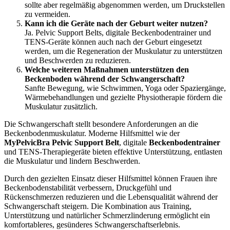
sollte aber regelmäßig abgenommen werden, um Druckstellen
zu vermeiden.
Kann ich die Geräte nach der Geburt weiter nutzen?
Ja. Pelvic Support Belts, digitale Beckenbodentrainer und
TENS-Geräte können auch nach der Geburt eingesetzt
werden, um die Regeneration der Muskulatur zu unterstützen
und Beschwerden zu reduzieren.
Welche weiteren Maßnahmen unterstützen den
Beckenboden während der Schwangerschaft?
Sanfte Bewegung, wie Schwimmen, Yoga oder Spaziergänge,
Wärmebehandlungen und gezielte Physiotherapie fördern die
Muskulatur zusätzlich.
Die Schwangerschaft stellt besondere Anforderungen an die
Beckenbodenmuskulatur. Moderne Hilfsmittel wie der
MyPelvicBra Pelvic Support Belt
, digitale
Beckenbodentrainer
und TENS-Therapiegeräte bieten effektive Unterstützung, entlasten
die Muskulatur und lindern Beschwerden.
Durch den gezielten Einsatz dieser Hilfsmittel können Frauen ihre
Beckenbodenstabilität verbessern, Druckgefühl und
Rückenschmerzen reduzieren und die Lebensqualität während der
Schwangerschaft steigern. Die Kombination aus Training,
Unterstützung und natürlicher Schmerzlinderung ermöglicht ein
komfortableres, gesünderes Schwangerschaftserlebnis.