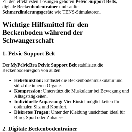
Zu den effektivsten Lösungen gehören
Pelvic Support Belts
,
digitale
Beckenbodentrainer
und sanfte
Schmerzlinderungsgeräte
wie TENS-Stimulatoren.
Wichtige Hilfsmittel für den
Beckenboden während der
Schwangerschaft
1. Pelvic Support Belt
Der
MyPelvicBra Pelvic Support Belt
stabilisiert die
Beckenbodenregion von außen.
Hebefunktion:
Entlastet die Beckenbodenmuskulatur und
stützt die inneren Organe.
Kompression:
Unterstützt die Muskulatur bei Bewegung und
Alltagstätigkeiten.
Individuelle Anpassung:
Vier Einstellmöglichkeiten für
optimalen Sitz und Komfort.
Diskretes Tragen:
Unter der Kleidung unsichtbar, ideal für
Büro, Sport oder Zuhause.
2. Digitale Beckenbodentrainer