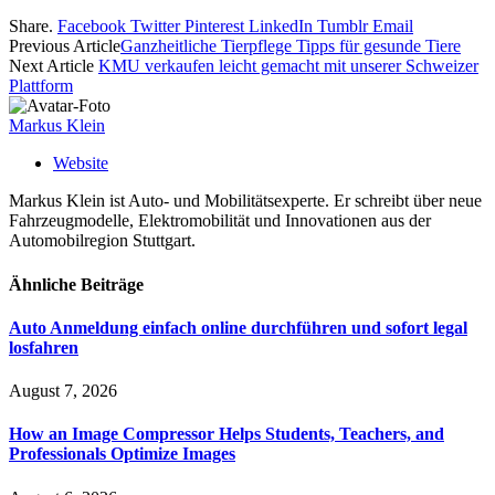
Share.
Facebook
Twitter
Pinterest
LinkedIn
Tumblr
Email
Previous Article
Ganzheitliche Tierpflege Tipps für gesunde Tiere
Next Article
KMU verkaufen leicht gemacht mit unserer Schweizer
Plattform
Markus Klein
Website
Markus Klein ist Auto- und Mobilitätsexperte. Er schreibt über neue
Fahrzeugmodelle, Elektromobilität und Innovationen aus der
Automobilregion Stuttgart.
Ähnliche
Beiträge
Auto Anmeldung einfach online durchführen und sofort legal
losfahren
August 7, 2026
How an Image Compressor Helps Students, Teachers, and
Professionals Optimize Images