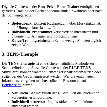
Digitale Geräte wie der
Emy Pelvic Floor Trainer
ermöglichen
gezieltes Training der Beckenbodenmuskulatur während oder nach
der Schwangerschaft.
Biofeedback:
Echtzeit-Rückmeldung über Muskelaktivität,
um Übungen korrekt auszuführen.
Individuelle Programme:
Verschiedene Intensitäten und
Übungen für Anfänger und Fortgeschrittene.
Kurze Trainingseinheiten:
Schon wenige Minuten täglich
zeigen Wirkung.
3. TENS-Therapie
Die
TENS-Therapie
ist eine sichere, natürliche Methode zur
Schmerzlinderung. Spezielle Geräte wie der
ELLE TENS
Stimulator
können während Schwangerschaftsbeschwerden oder
später bei der Geburt eingesetzt werden. Wer präventiv gegen
Inkontinenz vorgehen möchte, sollte die Ressourcen auf
Pelvicare.eu
nutzen.
Natürliche Schmerzlinderung:
Stimuliert die Produktion
körpereigener Endorphine.
Individuell steuerbar:
Impulsstärke und Modi können
angepasst werden.