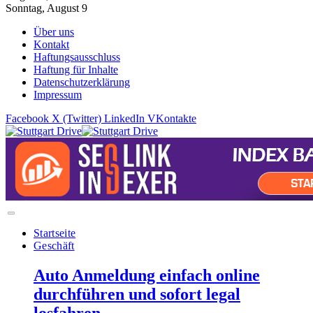
Sonntag, August 9
Über uns
Kontakt
Haftungsausschluss
Haftung für Inhalte
Datenschutzerklärung
Impressum
Facebook
X (Twitter)
LinkedIn
VKontakte
Startseite
Geschäft
Auto Anmeldung einfach online
durchführen und sofort legal