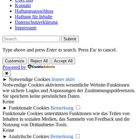
Kontakt
Haftungsausschluss
Haftung für Inhalte
Datenschutzerklärung
Impressum
Submit
Type above and press
Enter
to search. Press
Esc
to cancel.
Customize
Reject All
Accept All
Powered by
✖
►
Notwendige Cookies
Immer aktiv
Notwendige Cookies aktivieren wesentliche Website-Funktionen
wie sichere Logins und Anpassungen der Zustimmungspräferenzen.
Sie speichern keine persönlichen Daten.
Keine
►
Funktionale Cookies
Bemerkung
Funktionale Cookies unterstützen Funktionen wie das Teilen von
Inhalten in sozialen Medien, das Sammeln von Feedback und die
Nutzung von Drittanbieter-Tools.
Keine
►
Analytische Cookies
Bemerkung