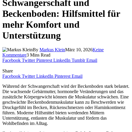
Schwangerschaft und
Beckenboden: Hilfsmittel für
mehr Komfort und
Unterstützung
By
Markus Klein
März 10, 2026
Keine
Kommentare
3 Mins Read
Facebook
Twitter
Pinterest
LinkedIn
Tumblr
Email
Share
Facebook
Twitter
LinkedIn
Pinterest
Email
Während der Schwangerschaft wird der Beckenboden stark belastet.
Die wachsende Gebärmutter, hormonelle Veränderungen und das
zusätzliche Körpergewicht können die Muskulatur schwächen. Eine
geschwächte Beckenbodenmuskulatur kann zu Beschwerden wie
Druckgefühl im Becken, Rückenschmerzen oder Harninkontinenz
führen. Moderne Hilfsmittel bieten werdenden Müttern
Unterstützung, entlasten die Muskulatur und fördern das
Wohlbefinden im Alltag.