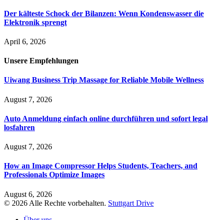
Der kälteste Schock der Bilanzen: Wenn Kondenswasser die
Elektronik sprengt
April 6, 2026
Unsere
Empfehlungen
Uiwang Business Trip Massage for Reliable Mobile Wellness
August 7, 2026
Auto Anmeldung einfach online durchführen und sofort legal
losfahren
August 7, 2026
How an Image Compressor Helps Students, Teachers, and
Professionals Optimize Images
August 6, 2026
© 2026 Alle Rechte vorbehalten.
Stuttgart Drive
Über uns