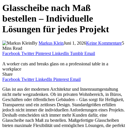
Glasscheibe nach Maß
bestellen – Individuelle
Lösungen für jedes Projekt
By
Markus Klein
Juni 1, 2026
Keine Kommentare
5
Mins Read
Facebook
Twitter
Pinterest
LinkedIn
Tumblr
Email
A worker cuts and breaks glass on a professional table in a
workplace
Share
Facebook
Twitter
LinkedIn
Pinterest
Email
Glas ist aus der modernen Architektur und Innenraumgestaltung
nicht mehr wegzudenken. Ob im privaten Wohnbereich, in Büros,
Geschäften oder öffentlichen Gebäuden – Glas sorgt für Helligkeit,
Transparenz und ein zeitloses Design. Standardgrößen erfüllen
jedoch nicht immer die individuellen Anforderungen eines Projekts.
Deshalb entscheiden sich immer mehr Kunden dafür, eine
Glasscheibe nach Maß zu bestellen. Maßgefertigte Glasscheiben
bieten maximale Flexibilität und ermöglichen Lösungen, die perfekt