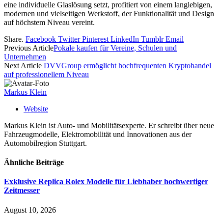
eine individuelle Glaslösung setzt, profitiert von einem langlebigen,
modernen und vielseitigen Werkstoff, der Funktionalität und Design
auf höchstem Niveau vereint.
Share.
Facebook
Twitter
Pinterest
LinkedIn
Tumblr
Email
Previous Article
Pokale kaufen für Vereine, Schulen und
Unternehmen
Next Article
DVVGroup ermöglicht hochfrequenten Kryptohandel
auf professionellem Niveau
Markus Klein
Website
Markus Klein ist Auto- und Mobilitätsexperte. Er schreibt über neue
Fahrzeugmodelle, Elektromobilität und Innovationen aus der
Automobilregion Stuttgart.
Ähnliche
Beiträge
Exklusive Replica Rolex Modelle für Liebhaber hochwertiger
Zeitmesser
August 10, 2026