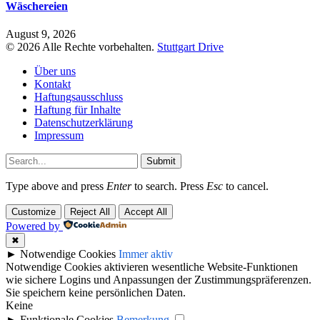
Wäschereien
August 9, 2026
© 2026 Alle Rechte vorbehalten.
Stuttgart Drive
Über uns
Kontakt
Haftungsausschluss
Haftung für Inhalte
Datenschutzerklärung
Impressum
Submit
Type above and press
Enter
to search. Press
Esc
to cancel.
Customize
Reject All
Accept All
Powered by
✖
►
Notwendige Cookies
Immer aktiv
Notwendige Cookies aktivieren wesentliche Website-Funktionen
wie sichere Logins und Anpassungen der Zustimmungspräferenzen.
Sie speichern keine persönlichen Daten.
Keine
►
Funktionale Cookies
Bemerkung