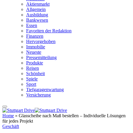
Aktienmarkt
Allgemein
Ausbildung
Bankwesen
Essen
Favoriten der Redaktion
Finanzen
Hervorgehoben
Immobilie
Neueste
Pressemitteilung
Produkte
Reisen
Schönheit
Spiele
Sport
Tiefgaragenwartung
Versicherung
Home
»
Glasscheibe nach Maß bestellen – Individuelle Lösungen
für jedes Projekt
Geschäft