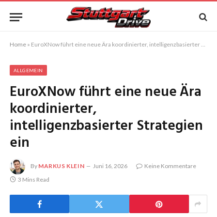
Home
»
EuroXNow führt eine neue Ära koordinierter, intelligenzbasierter Strategien ein
ALLGEMEIN
EuroXNow führt eine neue Ära
koordinierter,
intelligenzbasierter Strategien
ein
By
MARKUS KLEIN
Juni 16, 2026
Keine Kommentare
3 Mins Read