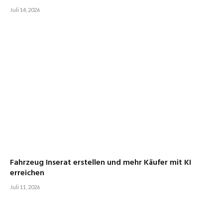
Juli 14, 2026
Fahrzeug Inserat erstellen und mehr Käufer mit KI
erreichen
Juli 11, 2026