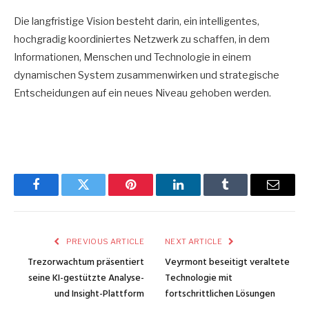
Die langfristige Vision besteht darin, ein intelligentes,
hochgradig koordiniertes Netzwerk zu schaffen, in dem
Informationen, Menschen und Technologie in einem
dynamischen System zusammenwirken und strategische
Entscheidungen auf ein neues Niveau gehoben werden.
Facebook
Twitter
Pinterest
LinkedIn
Tumblr
Email
PREVIOUS ARTICLE
NEXT ARTICLE
Trezorwachtum präsentiert
Veyrmont beseitigt veraltete
seine KI-gestützte Analyse-
Technologie mit
und Insight-Plattform
fortschrittlichen Lösungen