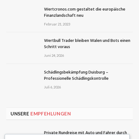
Wertcronos.com gestaltet die europäische
Finanzlandschaft neu
Februar 21, 2023
Wertbull Trader bleiben Walen und Bots einen
Schritt voraus
Juni 24, 2026
Schädlingsbekämpfung Duisburg –
Professionelle Schädlingskontrolle
Juli 6, 2026
UNSERE
EMPFEHLUNGEN
Private Rundreise mit Auto und Fahrer durch