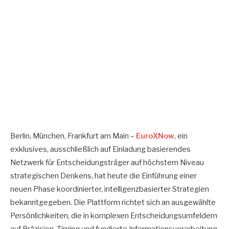
Berlin, München, Frankfurt am Main –
EuroXNow
, ein
exklusives, ausschließlich auf Einladung basierendes
Netzwerk für Entscheidungsträger auf höchstem Niveau
strategischen Denkens, hat heute die Einführung einer
neuen Phase koordinierter, intelligenzbasierter Strategien
bekanntgegeben. Die Plattform richtet sich an ausgewählte
Persönlichkeiten, die in komplexen Entscheidungsumfeldern