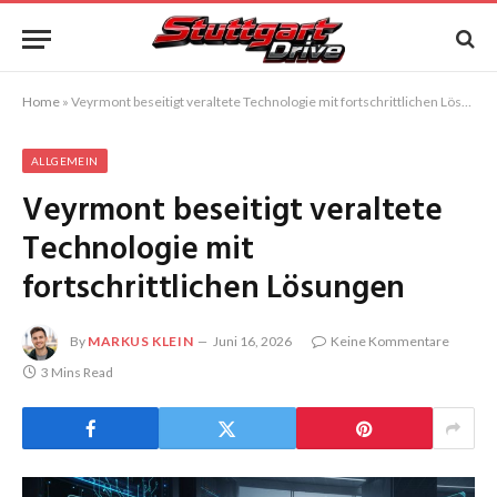
Home
»
Veyrmont beseitigt veraltete Technologie mit fortschrittlichen Lösungen
ALLGEMEIN
Veyrmont beseitigt veraltete
Technologie mit
fortschrittlichen Lösungen
By
MARKUS KLEIN
Juni 16, 2026
Keine Kommentare
3 Mins Read