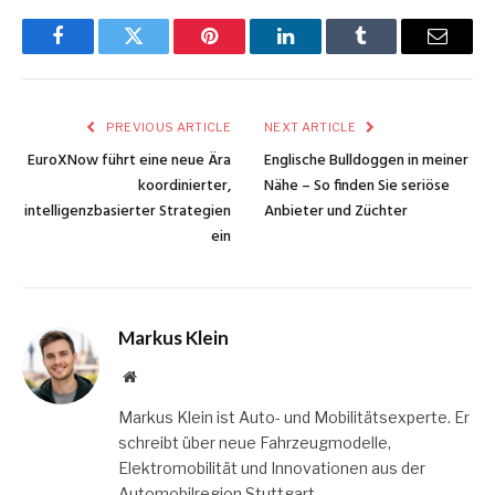
Facebook
Twitter
Pinterest
LinkedIn
Tumblr
Email
PREVIOUS ARTICLE
NEXT ARTICLE
EuroXNow führt eine neue Ära
Englische Bulldoggen in meiner
koordinierter,
Nähe – So finden Sie seriöse
intelligenzbasierter Strategien
Anbieter und Züchter
ein
Markus Klein
Website
Markus Klein ist Auto- und Mobilitätsexperte. Er
schreibt über neue Fahrzeugmodelle,
Elektromobilität und Innovationen aus der
Automobilregion Stuttgart.