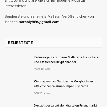
an Autofans und alle, die sich für moderne Mobilität
interessieren.
Senden Sie uns hier eine E-Mail zum Veröffentlichen von
Inhalten:
saraaly88n@gmail.com
BELIEBTESTE
Kellervogel setzt neue Maßstäbe für sicheren
und effizienten Kryptohandel
März 18, 2026
Wärmepumpen Nürnberg – Vergleich der
effektivsten Wärmepumpen-Systeme
April 22, 2026
Dexcpt gestaltet den digitalen Finanzmarkt