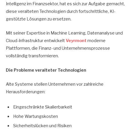
Intelligenz im Finanzsektor, hat es sich zur Aufgabe gemacht,
diese veralteten Technologien durch fortschrittliche, KI-
gestützte Lösungen zu ersetzen.
Mit seiner Expertise in Machine Learning, Datenanalyse und
Cloud-Infrastruktur entwickelt
Veyrmont
moderne
Plattformen, die Finanz- und Unternehmensprozesse
vollständig transformieren.
Die Probleme veralteter Technologien
Alte Systeme stellen Unternehmen vor zahlreiche
Herausforderungen:
Eingeschränkte Skalierbarkeit
Hohe Wartungskosten
Sicherheitslücken und Risiken