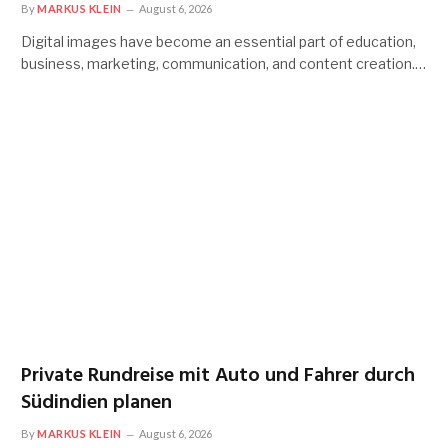
By
MARKUS KLEIN
August 6, 2026
Digital images have become an essential part of education,
business, marketing, communication, and content creation.…
Private Rundreise mit Auto und Fahrer durch
Südindien planen
By
MARKUS KLEIN
August 6, 2026