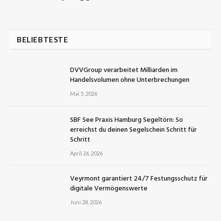
BELIEBTESTE
DVVGroup verarbeitet Milliarden im
Handelsvolumen ohne Unterbrechungen
Mai 5, 2026
SBF See Praxis Hamburg Segeltörn: So
erreichst du deinen Segelschein Schritt für
Schritt
April 26, 2026
Veyrmont garantiert 24/7 Festungsschutz für
digitale Vermögenswerte
Juni 28, 2026