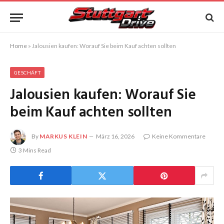
Home
»
Jalousien kaufen: Worauf Sie beim Kauf achten sollten
GESCHÄFT
Jalousien kaufen: Worauf Sie
beim Kauf achten sollten
By
MARKUS KLEIN
März 16, 2026
Keine Kommentare
3 Mins Read