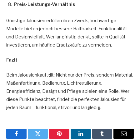
Preis-Leistungs-Verhältnis
Günstige Jalousien erfüllen ihren Zweck, hochwertige
Modelle bieten jedoch bessere Haltbarkeit, Funktionalität
und Designvielfalt. Wer langfristig denkt, sollte in Qualität
investieren, um häufige Ersatzkäufe zu vermeiden.
Fazit
Beim Jalousienkauf gilt: Nicht nur der Preis, sondern Material,
Maßanfertigung, Bedienung, Lichtregulierung,
Energieeffizienz, Design und Pflege spielen eine Rolle. Wer
diese Punkte beachtet, findet die perfekten Jalousien für
jeden Raum – funktional, stilvoll und langlebig.
Facebook
Twitter
Pinterest
LinkedIn
Tumblr
Email