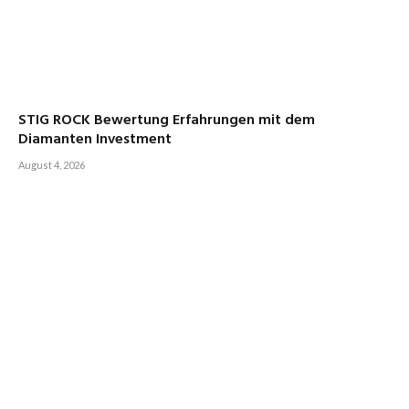
STIG ROCK Bewertung Erfahrungen mit dem
Diamanten Investment
August 4, 2026