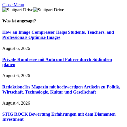
Close Menu
Was ist
angesagt
?
How an Image Compressor Helps Students, Teachers, and
Professionals Optimize Images
August 6, 2026
Private Rundreise mit Auto und Fahrer durch Südindien
planen
August 6, 2026
Redaktionelles Magazin mit hochwertigen Artikeln zu Politik,
Wirtschaft, Technologie, Kultur und Gesellschaft
August 4, 2026
STIG ROCK Bewertung Erfahrungen mit dem Diamanten
Investment