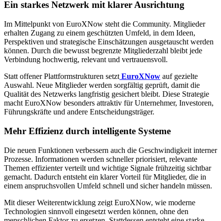
Ein starkes Netzwerk mit klarer Ausrichtung
Im Mittelpunkt von EuroXNow steht die Community. Mitglieder
erhalten Zugang zu einem geschützten Umfeld, in dem Ideen,
Perspektiven und strategische Einschätzungen ausgetauscht werden
können. Durch die bewusst begrenzte Mitgliederzahl bleibt jede
Verbindung hochwertig, relevant und vertrauensvoll.
Statt offener Plattformstrukturen setzt
EuroXNow
auf gezielte
Auswahl. Neue Mitglieder werden sorgfältig geprüft, damit die
Qualität des Netzwerks langfristig gesichert bleibt. Diese Strategie
macht EuroXNow besonders attraktiv für Unternehmer, Investoren,
Führungskräfte und andere Entscheidungsträger.
Mehr Effizienz durch intelligente Systeme
Die neuen Funktionen verbessern auch die Geschwindigkeit interner
Prozesse. Informationen werden schneller priorisiert, relevante
Themen effizienter verteilt und wichtige Signale frühzeitig sichtbar
gemacht. Dadurch entsteht ein klarer Vorteil für Mitglieder, die in
einem anspruchsvollen Umfeld schnell und sicher handeln müssen.
Mit dieser Weiterentwicklung zeigt EuroXNow, wie moderne
Technologien sinnvoll eingesetzt werden können, ohne den
menschlichen Faktor zu ersetzen. Stattdessen entsteht eine starke