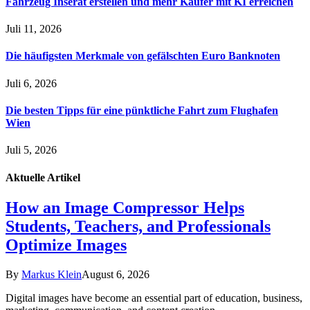
Fahrzeug Inserat erstellen und mehr Käufer mit KI erreichen
Juli 11, 2026
Die häufigsten Merkmale von gefälschten Euro Banknoten
Juli 6, 2026
Die besten Tipps für eine pünktliche Fahrt zum Flughafen
Wien
Juli 5, 2026
Aktuelle
Artikel
How an Image Compressor Helps
Students, Teachers, and Professionals
Optimize Images
By
Markus Klein
August 6, 2026
Digital images have become an essential part of education, business,