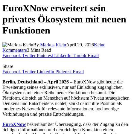
EuroXNow erweitert sein
privates Ökosystem mit neuen
Funktionen
By
Markus Klein
April 29, 2026
Keine
Kommentare
3 Mins Read
Facebook
Twitter
Pinterest
LinkedIn
Tumblr
Email
Share
Facebook
Twitter
LinkedIn
Pinterest
Email
Berlin, Deutschland – April 2026
– EuroXNow gibt heute die
Erweiterung seines exklusiven, nur auf Einladung zugänglichen
Ökosystems mit einer Reihe neuer Funktionen bekannt. Die
Plattform, die sich an Menschen auf höchstem Niveau strategischen
Denkens und Entscheidens richtet, stärkt damit ihre Position als
modernes Netzwerk für relevante Informationen, hochwertige
Verbindungen und präzise Entscheidungen.
EuroXNow
basiert auf der Überzeugung, dass der Zugang zu den
richtigen Informationen und den richtigen Kontakten einen