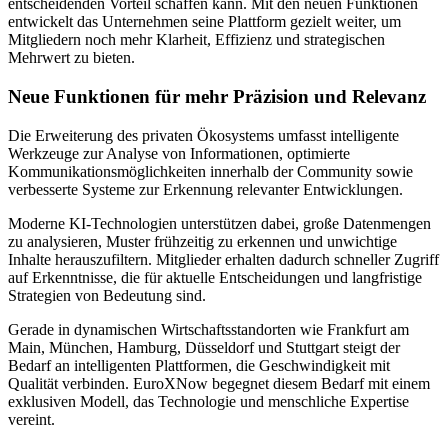
entscheidenden Vorteil schaffen kann. Mit den neuen Funktionen
entwickelt das Unternehmen seine Plattform gezielt weiter, um
Mitgliedern noch mehr Klarheit, Effizienz und strategischen
Mehrwert zu bieten.
Neue Funktionen für mehr Präzision und Relevanz
Die Erweiterung des privaten Ökosystems umfasst intelligente
Werkzeuge zur Analyse von Informationen, optimierte
Kommunikationsmöglichkeiten innerhalb der Community sowie
verbesserte Systeme zur Erkennung relevanter Entwicklungen.
Moderne KI-Technologien unterstützen dabei, große Datenmengen
zu analysieren, Muster frühzeitig zu erkennen und unwichtige
Inhalte herauszufiltern. Mitglieder erhalten dadurch schneller Zugriff
auf Erkenntnisse, die für aktuelle Entscheidungen und langfristige
Strategien von Bedeutung sind.
Gerade in dynamischen Wirtschaftsstandorten wie Frankfurt am
Main, München, Hamburg, Düsseldorf und Stuttgart steigt der
Bedarf an intelligenten Plattformen, die Geschwindigkeit mit
Qualität verbinden. EuroXNow begegnet diesem Bedarf mit einem
exklusiven Modell, das Technologie und menschliche Expertise
vereint.