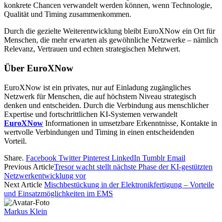
konkrete Chancen verwandelt werden können, wenn Technologie,
Qualität und Timing zusammenkommen.
Durch die gezielte Weiterentwicklung bleibt EuroXNow ein Ort für
Menschen, die mehr erwarten als gewöhnliche Netzwerke – nämlich
Relevanz, Vertrauen und echten strategischen Mehrwert.
Über EuroXNow
EuroXNow ist ein privates, nur auf Einladung zugängliches
Netzwerk für Menschen, die auf höchstem Niveau strategisch
denken und entscheiden. Durch die Verbindung aus menschlicher
Expertise und fortschrittlichen KI-Systemen verwandelt
EuroXNow
Informationen in umsetzbare Erkenntnisse, Kontakte in
wertvolle Verbindungen und Timing in einen entscheidenden
Vorteil.
Share.
Facebook
Twitter
Pinterest
LinkedIn
Tumblr
Email
Previous Article
Tresor wacht stellt nächste Phase der KI-gestützten
Netzwerkentwicklung vor
Next Article
Mischbestückung in der Elektronikfertigung – Vorteile
und Einsatzmöglichkeiten im EMS
Markus Klein