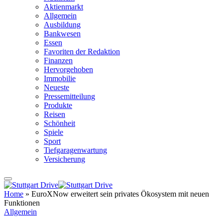
Aktienmarkt
Allgemein
Ausbildung
Bankwesen
Essen
Favoriten der Redaktion
Finanzen
Hervorgehoben
Immobilie
Neueste
Pressemitteilung
Produkte
Reisen
Schönheit
Spiele
Sport
Tiefgaragenwartung
Versicherung
Home
»
EuroXNow erweitert sein privates Ökosystem mit neuen
Funktionen
Allgemein