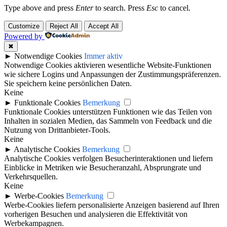
Type above and press
Enter
to search. Press
Esc
to cancel.
Customize
Reject All
Accept All
Powered by
✖
►
Notwendige Cookies
Immer aktiv
Notwendige Cookies aktivieren wesentliche Website-Funktionen
wie sichere Logins und Anpassungen der Zustimmungspräferenzen.
Sie speichern keine persönlichen Daten.
Keine
►
Funktionale Cookies
Bemerkung
Funktionale Cookies unterstützen Funktionen wie das Teilen von
Inhalten in sozialen Medien, das Sammeln von Feedback und die
Nutzung von Drittanbieter-Tools.
Keine
►
Analytische Cookies
Bemerkung
Analytische Cookies verfolgen Besucherinteraktionen und liefern
Einblicke in Metriken wie Besucheranzahl, Absprungrate und
Verkehrsquellen.
Keine
►
Werbe-Cookies
Bemerkung
Werbe-Cookies liefern personalisierte Anzeigen basierend auf Ihren
vorherigen Besuchen und analysieren die Effektivität von
Werbekampagnen.