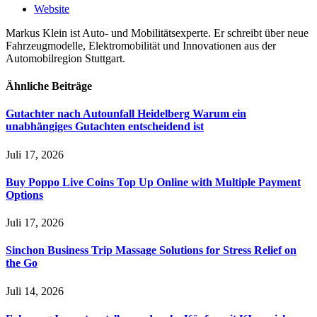
Website
Markus Klein ist Auto- und Mobilitätsexperte. Er schreibt über neue
Fahrzeugmodelle, Elektromobilität und Innovationen aus der
Automobilregion Stuttgart.
Ähnliche
Beiträge
Gutachter nach Autounfall Heidelberg Warum ein
unabhängiges Gutachten entscheidend ist
Juli 17, 2026
Buy Poppo Live Coins Top Up Online with Multiple Payment
Options
Juli 17, 2026
Sinchon Business Trip Massage Solutions for Stress Relief on
the Go
Juli 14, 2026