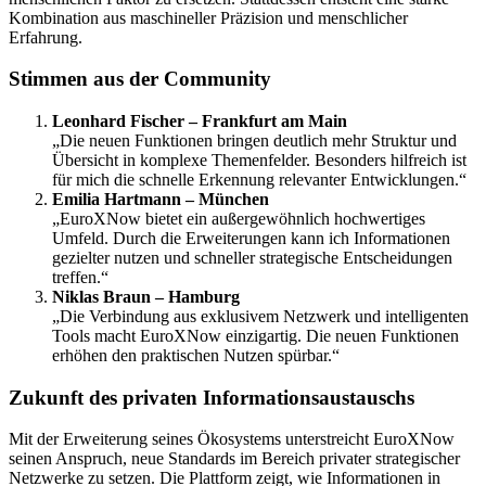
Kombination aus maschineller Präzision und menschlicher
Erfahrung.
Stimmen aus der Community
Leonhard Fischer – Frankfurt am Main
„Die neuen Funktionen bringen deutlich mehr Struktur und
Übersicht in komplexe Themenfelder. Besonders hilfreich ist
für mich die schnelle Erkennung relevanter Entwicklungen.“
Emilia Hartmann – München
„EuroXNow bietet ein außergewöhnlich hochwertiges
Umfeld. Durch die Erweiterungen kann ich Informationen
gezielter nutzen und schneller strategische Entscheidungen
treffen.“
Niklas Braun – Hamburg
„Die Verbindung aus exklusivem Netzwerk und intelligenten
Tools macht EuroXNow einzigartig. Die neuen Funktionen
erhöhen den praktischen Nutzen spürbar.“
Zukunft des privaten Informationsaustauschs
Mit der Erweiterung seines Ökosystems unterstreicht EuroXNow
seinen Anspruch, neue Standards im Bereich privater strategischer
Netzwerke zu setzen. Die Plattform zeigt, wie Informationen in