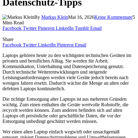
Datenschutz-Tipps
By
Markus Klein
Mai 16, 2026
Keine Kommentare
5
Mins Read
Facebook
Twitter
Pinterest
LinkedIn
Tumblr
Email
Share
Facebook
Twitter
LinkedIn
Pinterest
Email
Laptops gehören heute zu den wichtigsten technischen Geräten im
privaten und beruflichen Alltag. Sie werden für Arbeit,
Kommunikation, Unterhaltung und Datenspeicherung genutzt.
Durch technische Weiterentwicklungen und steigende
Leistungsanforderungen werden viele Geräte jedoch bereits nach
wenigen Jahren ersetzt. Dadurch wächst die Menge an alten oder
defekten Laptops kontinuierlich.
Die richtige Entsorgung alter Laptops ist aus mehreren Gründen
wichtig. Zum einen enthalten die Geräte wertvolle Rohstoffe, die
recycelt werden können. Zum anderen befinden sich auf alten
Laptops oft persönliche oder geschäftliche Daten, die vor der
Entsorgung unbedingt geschützt werden müssen.
Wer einen alten Laptop einfach wegwirft oder unsachgemäß
entsorgt, riskiert Datenschutzprobleme und Umweltbelastungen.