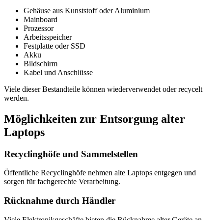
Gehäuse aus Kunststoff oder Aluminium
Mainboard
Prozessor
Arbeitsspeicher
Festplatte oder SSD
Akku
Bildschirm
Kabel und Anschlüsse
Viele dieser Bestandteile können wiederverwendet oder recycelt
werden.
Möglichkeiten zur Entsorgung alter
Laptops
Recyclinghöfe und Sammelstellen
Öffentliche Recyclinghöfe nehmen alte Laptops entgegen und
sorgen für fachgerechte Verarbeitung.
Rücknahme durch Händler
Viele Elektronikgeschäfte bieten die Rücknahme alter Geräte an.