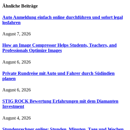
Ähnliche
Beiträge
Auto Anmeldung einfach online durchführen und sofort legal
losfahren
August 7, 2026
How an Image Compressor Helps Students, Teachers, and
Professionals Optimize Images
August 6, 2026
Private Rundreise mit Auto und Fahrer durch Südindien
planen
August 6, 2026
STIG ROCK Bewertung Erfahrungen mit dem Diamanten
Investment
August 4, 2026
Stundenrechner online: Stunden, Minuten, Tage und Wochen