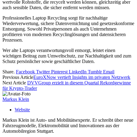
wertvolle Rohstoffe, die recycelt werden können, gleichzeitig aber
auch sensible Daten, die sicher entfernt werden müssen.
Professionelles Laptop Recycling sorgt für nachhaltige
Wiederverwertung, sichere Datenvernichtung und gesetzeskonforme
Entsorgung. Sowohl Privatpersonen als auch Unternehmen
profitieren von modernen Recyclinglösungen und datensicheren
Prozessen.
Wer alte Laptops verantwortungsvoll entsorgt, leistet einen
wichtigen Beitrag zum Umweltschutz, zur Nachhaltigkeit und zum
Schutz persönlicher sowie geschäftlicher Daten.
Share.
Facebook
Twitter
Pinterest
LinkedIn
Tumblr
Email
Previous Article
EuroXNow vertieft Insights im privaten Netzwerk
Next Article
DVVGroup erzielt in diesem Quartal Rekordgewinne
für Krypto-Trader
Markus Klein
Website
Markus Klein ist Auto- und Mobilitätsexperte. Er schreibt über neue
Fahrzeugmodelle, Elektromobilität und Innovationen aus der
Automobilregion Stuttgart.