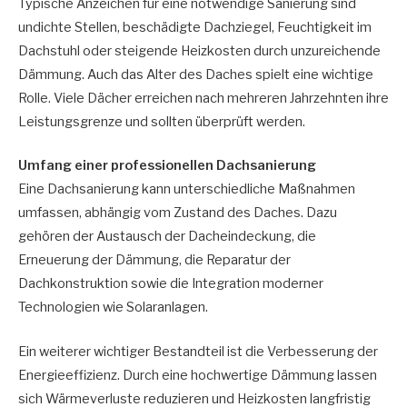
Typische Anzeichen für eine notwendige Sanierung sind
undichte Stellen, beschädigte Dachziegel, Feuchtigkeit im
Dachstuhl oder steigende Heizkosten durch unzureichende
Dämmung. Auch das Alter des Daches spielt eine wichtige
Rolle. Viele Dächer erreichen nach mehreren Jahrzehnten ihre
Leistungsgrenze und sollten überprüft werden.
Umfang einer professionellen Dachsanierung
Eine Dachsanierung kann unterschiedliche Maßnahmen
umfassen, abhängig vom Zustand des Daches. Dazu
gehören der Austausch der Dacheindeckung, die
Erneuerung der Dämmung, die Reparatur der
Dachkonstruktion sowie die Integration moderner
Technologien wie Solaranlagen.
Ein weiterer wichtiger Bestandteil ist die Verbesserung der
Energieeffizienz. Durch eine hochwertige Dämmung lassen
sich Wärmeverluste reduzieren und Heizkosten langfristig