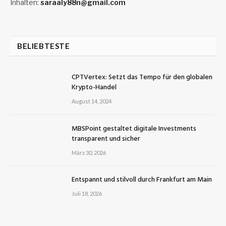
Inhalten:
saraaly88n@gmail.com
BELIEBTESTE
CPTVertex: Setzt das Tempo für den globalen
Krypto-Handel
August 14, 2024
MBSPoint gestaltet digitale Investments
transparent und sicher
März 30, 2026
Entspannt und stilvoll durch Frankfurt am Main
Juli 18, 2026