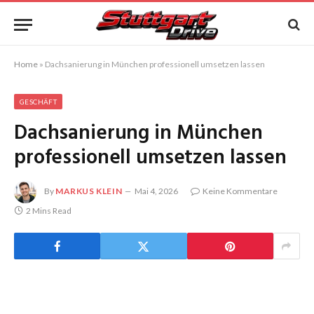
Home
»
Dachsanierung in München professionell umsetzen lassen
GESCHÄFT
Dachsanierung in München
professionell umsetzen lassen
By
MARKUS KLEIN
Mai 4, 2026
Keine Kommentare
2 Mins Read