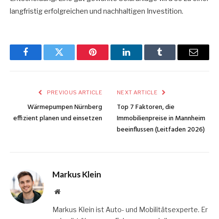
langfristig erfolgreichen und nachhaltigen Investition.
Facebook
Twitter
Pinterest
LinkedIn
Tumblr
Email
PREVIOUS ARTICLE
NEXT ARTICLE
Wärmepumpen Nürnberg
Top 7 Faktoren, die
effizient planen und einsetzen
Immobilienpreise in Mannheim
beeinflussen (Leitfaden 2026)
Markus Klein
Website
Markus Klein ist Auto- und Mobilitätsexperte. Er