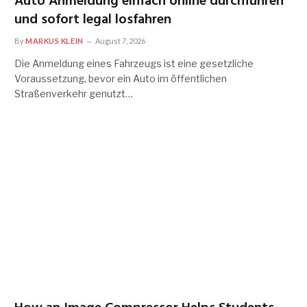
Auto Anmeldung einfach online durchführen
und sofort legal losfahren
By
MARKUS KLEIN
August 7, 2026
Die Anmeldung eines Fahrzeugs ist eine gesetzliche
Voraussetzung, bevor ein Auto im öffentlichen
Straßenverkehr genutzt…