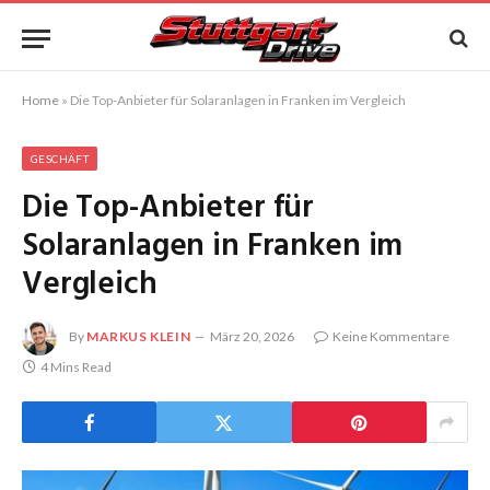
Home
»
Die Top-Anbieter für Solaranlagen in Franken im Vergleich
GESCHÄFT
Die Top-Anbieter für
Solaranlagen in Franken im
Vergleich
By
MARKUS KLEIN
März 20, 2026
Keine Kommentare
4 Mins Read