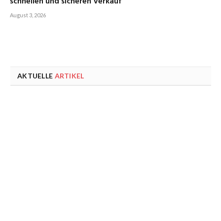
schnellen und sicheren Verkauf
August 3, 2026
AKTUELLE
ARTIKEL