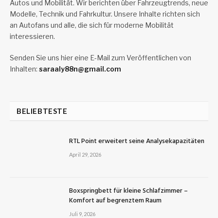
Autos und Mobilität. Wir berichten über Fahrzeugtrends, neue
Modelle, Technik und Fahrkultur. Unsere Inhalte richten sich
an Autofans und alle, die sich für moderne Mobilität
interessieren.
Senden Sie uns hier eine E-Mail zum Veröffentlichen von
Inhalten:
saraaly88n@gmail.com
BELIEBTESTE
RTL Point erweitert seine Analysekapazitäten
April 29, 2026
Boxspringbett für kleine Schlafzimmer –
Komfort auf begrenztem Raum
Juli 9, 2026