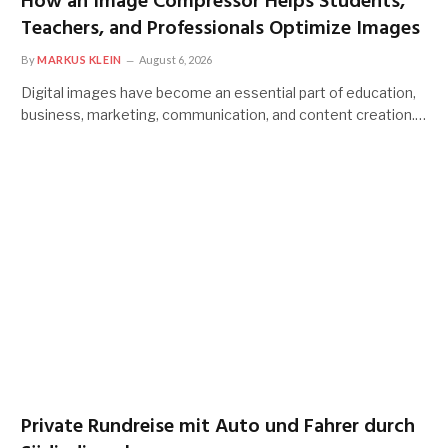
How an Image Compressor Helps Students,
Teachers, and Professionals Optimize Images
By
MARKUS KLEIN
August 6, 2026
Digital images have become an essential part of education,
business, marketing, communication, and content creation.…
Private Rundreise mit Auto und Fahrer durch