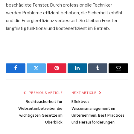
beschädigte Fenster. Durch professionelle Techniker
werden Probleme effizient behoben, die Sicherheit erhöht
und die Energieeffizienz verbessert. So bleiben Fenster
langfristig funktional und kosteneffizient im Betrieb.
Facebook
Twitter
Pinterest
LinkedIn
Tumblr
Email
PREVIOUS ARTICLE
NEXT ARTICLE
Rechtssicherheit für
Effektives
Webseitenbetreiber die
Wissensmanagement im
wichtigsten Gesetze im
Unternehmen: Best Practices
Überblick
und Herausforderungen