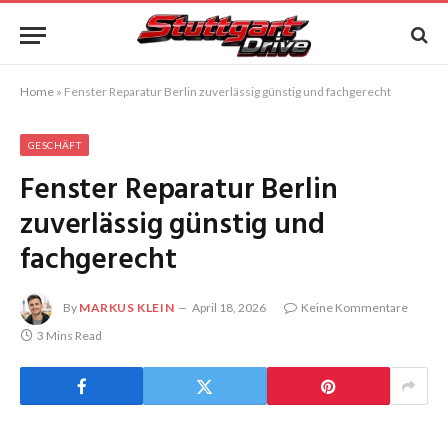
Home
»
Fenster Reparatur Berlin zuverlässig günstig und fachgerecht
GESCHÄFT
Fenster Reparatur Berlin
zuverlässig günstig und
fachgerecht
By
MARKUS KLEIN
April 18, 2026
Keine Kommentare
3 Mins Read