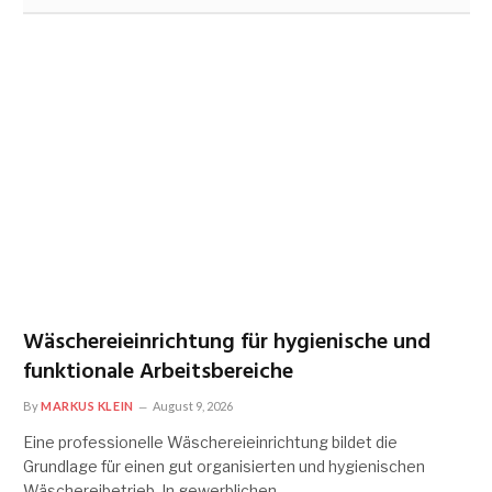
Wäschereieinrichtung für hygienische und
funktionale Arbeitsbereiche
By
MARKUS KLEIN
August 9, 2026
Eine professionelle Wäschereieinrichtung bildet die
Grundlage für einen gut organisierten und hygienischen
Wäschereibetrieb. In gewerblichen…