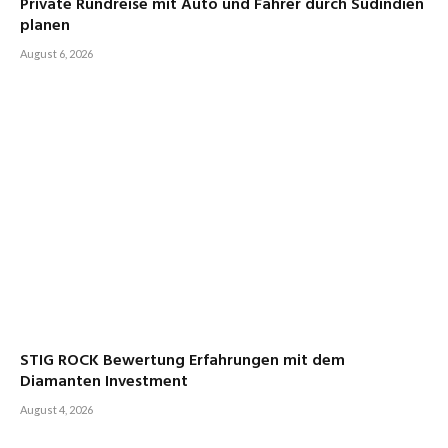
Private Rundreise mit Auto und Fahrer durch Südindien
planen
August 6, 2026
STIG ROCK Bewertung Erfahrungen mit dem
Diamanten Investment
August 4, 2026