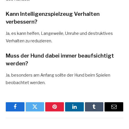
Kann Intelligenzspielzeug Verhalten
verbessern?
Ja, es kann helfen, Langeweile, Unruhe und destruktives
Verhalten zu reduzieren.
Muss der Hund dabei immer beaufsichtigt
werden?
Ja, besonders am Anfang sollte der Hund beim Spielen
beobachtet werden.
Facebook
Twitter
Pinterest
LinkedIn
Tumblr
Email