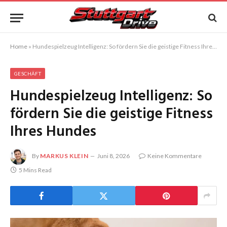
Home
»
Hundespielzeug Intelligenz: So fördern Sie die geistige Fitness Ihres Hundes
GESCHÄFT
Hundespielzeug Intelligenz: So
fördern Sie die geistige Fitness
Ihres Hundes
By
MARKUS KLEIN
Juni 8, 2026
Keine Kommentare
5 Mins Read