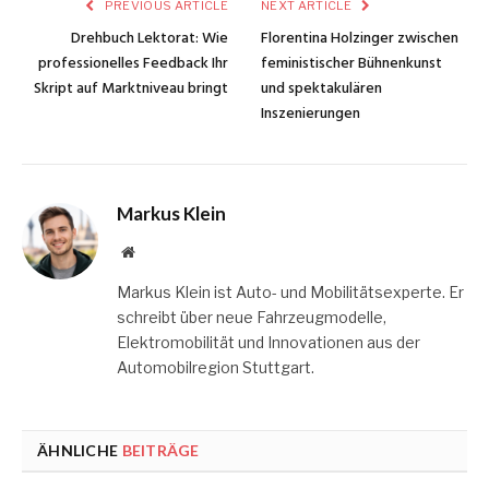
PREVIOUS ARTICLE
NEXT ARTICLE
Drehbuch Lektorat: Wie
Florentina Holzinger zwischen
professionelles Feedback Ihr
feministischer Bühnenkunst
Skript auf Marktniveau bringt
und spektakulären
Inszenierungen
Markus Klein
Website
Markus Klein ist Auto- und Mobilitätsexperte. Er
schreibt über neue Fahrzeugmodelle,
Elektromobilität und Innovationen aus der
Automobilregion Stuttgart.
ÄHNLICHE
BEITRÄGE