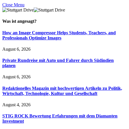
Close Menu
Was ist
angesagt
?
How an Image Compressor Helps Students, Teachers, and
Professionals Optimize Images
August 6, 2026
Private Rundreise mit Auto und Fahrer durch Südindien
planen
August 6, 2026
Redaktionelles Magazin mit hochwertigen Artikeln zu Politik,
Wirtschaft, Technologie, Kultur und Gesellschaft
August 4, 2026
STIG ROCK Bewertung Erfahrungen mit dem Diamanten
Investment