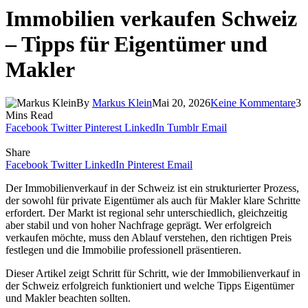
Immobilien verkaufen Schweiz
– Tipps für Eigentümer und
Makler
By
Markus Klein
Mai 20, 2026
Keine Kommentare
3
Mins Read
Facebook
Twitter
Pinterest
LinkedIn
Tumblr
Email
Share
Facebook
Twitter
LinkedIn
Pinterest
Email
Der Immobilienverkauf in der Schweiz ist ein strukturierter Prozess,
der sowohl für private Eigentümer als auch für Makler klare Schritte
erfordert. Der Markt ist regional sehr unterschiedlich, gleichzeitig
aber stabil und von hoher Nachfrage geprägt. Wer erfolgreich
verkaufen möchte, muss den Ablauf verstehen, den richtigen Preis
festlegen und die Immobilie professionell präsentieren.
Dieser Artikel zeigt Schritt für Schritt, wie der Immobilienverkauf in
der Schweiz erfolgreich funktioniert und welche Tipps Eigentümer
und Makler beachten sollten.