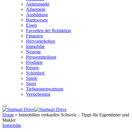
Aktienmarkt
Allgemein
Ausbildung
Bankwesen
Essen
Favoriten der Redaktion
Finanzen
Hervorgehoben
Immobilie
Neueste
Pressemitteilung
Produkte
Reisen
Schönheit
Spiele
Sport
Tiefgaragenwartung
Versicherung
Home
»
Immobilien verkaufen Schweiz – Tipps für Eigentümer und
Makler
Immobilie