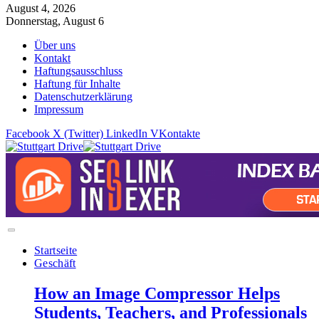
August 4, 2026
Donnerstag, August 6
Über uns
Kontakt
Haftungsausschluss
Haftung für Inhalte
Datenschutzerklärung
Impressum
Facebook
X (Twitter)
LinkedIn
VKontakte
Startseite
Geschäft
How an Image Compressor Helps
Students, Teachers, and Professionals