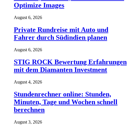
Optimize Images
August 6, 2026
Private Rundreise mit Auto und
Fahrer durch Südindien planen
August 6, 2026
STIG ROCK Bewertung Erfahrungen
mit dem Diamanten Investment
August 4, 2026
Stundenrechner online: Stunden,
Minuten, Tage und Wochen schnell
berechnen
August 3, 2026