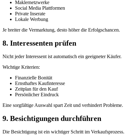
Maklernetzwerke
Social Media Plattformen
Private Inserate
Lokale Werbung
Je breiter die Vermarktung, desto höher die Erfolgschancen.
8. Interessenten prüfen
Nicht jeder Interessent ist automatisch ein geeigneter Käufer.
Wichtige Kriterien:
Finanzielle Bonität
Ernsthaftes Kaufinteresse
Zeitplan für den Kauf
Persönlicher Eindruck
Eine sorgfältige Auswahl spart Zeit und verhindert Probleme.
9. Besichtigungen durchführen
Die Besichtigung ist ein wichtiger Schritt im Verkaufsprozess.