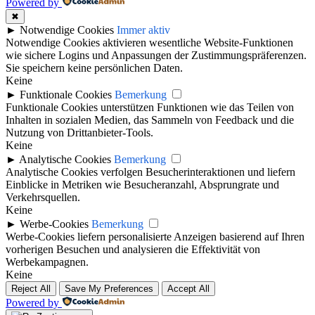
Powered by
✖
►
Notwendige Cookies
Immer aktiv
Notwendige Cookies aktivieren wesentliche Website-Funktionen
wie sichere Logins und Anpassungen der Zustimmungspräferenzen.
Sie speichern keine persönlichen Daten.
Keine
►
Funktionale Cookies
Bemerkung
Funktionale Cookies unterstützen Funktionen wie das Teilen von
Inhalten in sozialen Medien, das Sammeln von Feedback und die
Nutzung von Drittanbieter-Tools.
Keine
►
Analytische Cookies
Bemerkung
Analytische Cookies verfolgen Besucherinteraktionen und liefern
Einblicke in Metriken wie Besucheranzahl, Absprungrate und
Verkehrsquellen.
Keine
►
Werbe-Cookies
Bemerkung
Werbe-Cookies liefern personalisierte Anzeigen basierend auf Ihren
vorherigen Besuchen und analysieren die Effektivität von
Werbekampagnen.
Keine
Reject All
Save My Preferences
Accept All
Powered by