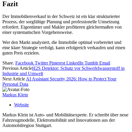
Fazit
Der Immobilienverkauf in der Schweiz ist ein klar strukturierter
Prozess, der sorgfältige Planung und professionelle Umsetzung
erfordert. Eigentümer und Makler profitieren gleichermaßen von
einer systematischen Vorgehensweise.
Wer den Markt analysiert, die Immobilie optimal vorbereitet und
eine klare Strategie verfolgt, kann erfolgreich verkaufen und einen
guten Preis erzielen.
Share.
Facebook
Twitter
Pinterest
LinkedIn
Tumblr
Email
Previous Article
H2S Detektor: Schutz vor Schwefelwasserstoff in
Industrie und Umwelt
Next Article
AI Assistant Security 2026: How to Protect Your
Personal Data
Markus Klein
Website
Markus Klein ist Auto- und Mobilitätsexperte. Er schreibt über neue
Fahrzeugmodelle, Elektromobilität und Innovationen aus der
Automobilregion Stuttgart.