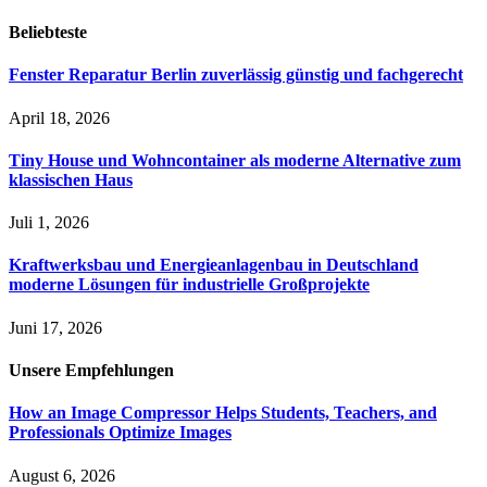
Beliebteste
Fenster Reparatur Berlin zuverlässig günstig und fachgerecht
April 18, 2026
Tiny House und Wohncontainer als moderne Alternative zum
klassischen Haus
Juli 1, 2026
Kraftwerksbau und Energieanlagenbau in Deutschland
moderne Lösungen für industrielle Großprojekte
Juni 17, 2026
Unsere
Empfehlungen
How an Image Compressor Helps Students, Teachers, and
Professionals Optimize Images
August 6, 2026