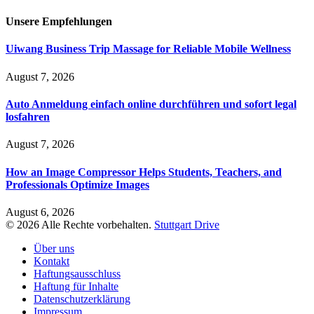
Unsere
Empfehlungen
Uiwang Business Trip Massage for Reliable Mobile Wellness
August 7, 2026
Auto Anmeldung einfach online durchführen und sofort legal
losfahren
August 7, 2026
How an Image Compressor Helps Students, Teachers, and
Professionals Optimize Images
August 6, 2026
© 2026 Alle Rechte vorbehalten.
Stuttgart Drive
Über uns
Kontakt
Haftungsausschluss
Haftung für Inhalte
Datenschutzerklärung
Impressum