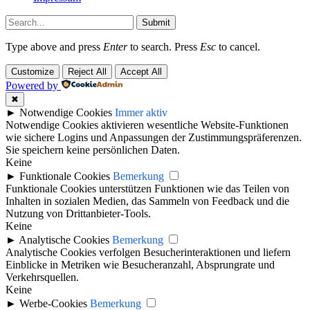
Submit
Type above and press
Enter
to search. Press
Esc
to cancel.
Customize
Reject All
Accept All
Powered by
✖
►
Notwendige Cookies
Immer aktiv
Notwendige Cookies aktivieren wesentliche Website-Funktionen
wie sichere Logins und Anpassungen der Zustimmungspräferenzen.
Sie speichern keine persönlichen Daten.
Keine
►
Funktionale Cookies
Bemerkung
Funktionale Cookies unterstützen Funktionen wie das Teilen von
Inhalten in sozialen Medien, das Sammeln von Feedback und die
Nutzung von Drittanbieter-Tools.
Keine
►
Analytische Cookies
Bemerkung
Analytische Cookies verfolgen Besucherinteraktionen und liefern
Einblicke in Metriken wie Besucheranzahl, Absprungrate und
Verkehrsquellen.
Keine
►
Werbe-Cookies
Bemerkung