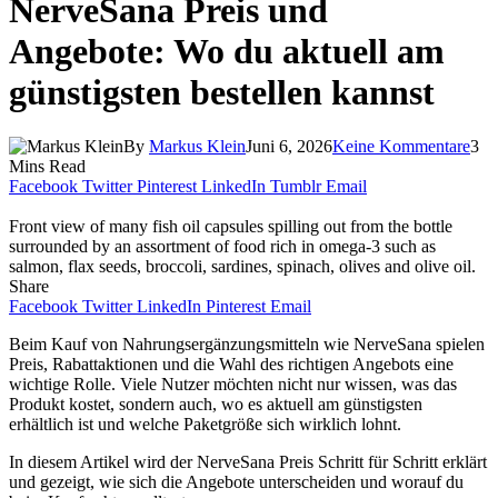
NerveSana Preis und
Angebote: Wo du aktuell am
günstigsten bestellen kannst
By
Markus Klein
Juni 6, 2026
Keine Kommentare
3
Mins Read
Facebook
Twitter
Pinterest
LinkedIn
Tumblr
Email
Front view of many fish oil capsules spilling out from the bottle
surrounded by an assortment of food rich in omega-3 such as
salmon, flax seeds, broccoli, sardines, spinach, olives and olive oil.
Share
Facebook
Twitter
LinkedIn
Pinterest
Email
Beim Kauf von Nahrungsergänzungsmitteln wie NerveSana spielen
Preis, Rabattaktionen und die Wahl des richtigen Angebots eine
wichtige Rolle. Viele Nutzer möchten nicht nur wissen, was das
Produkt kostet, sondern auch, wo es aktuell am günstigsten
erhältlich ist und welche Paketgröße sich wirklich lohnt.
In diesem Artikel wird der NerveSana Preis Schritt für Schritt erklärt
und gezeigt, wie sich die Angebote unterscheiden und worauf du