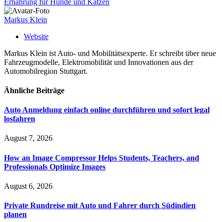
Ernährung für Hunde und Katzen
Markus Klein
Website
Markus Klein ist Auto- und Mobilitätsexperte. Er schreibt über neue
Fahrzeugmodelle, Elektromobilität und Innovationen aus der
Automobilregion Stuttgart.
Ähnliche
Beiträge
Auto Anmeldung einfach online durchführen und sofort legal
losfahren
August 7, 2026
How an Image Compressor Helps Students, Teachers, and
Professionals Optimize Images
August 6, 2026
Private Rundreise mit Auto und Fahrer durch Südindien
planen