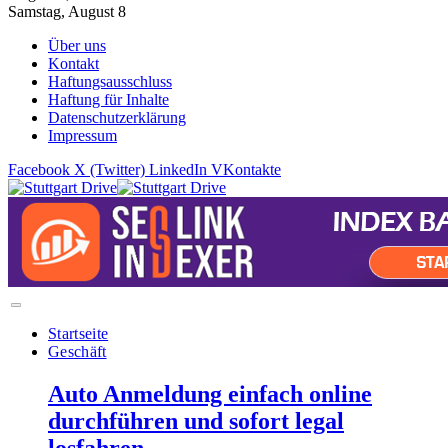
Samstag, August 8
Über uns
Kontakt
Haftungsausschluss
Haftung für Inhalte
Datenschutzerklärung
Impressum
Facebook
X (Twitter)
LinkedIn
VKontakte
Startseite
Geschäft
Auto Anmeldung einfach online
durchführen und sofort legal