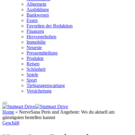
Allgemein
Ausbildung
Bankwesen
Essen
Favoriten der Redaktion
Finanzen
Hervorgehoben
Immobilie
Neueste
Pressemitteilung
Produkte
Reisen
Schönheit
Spiele
Sport
Tiefgaragenwartung
Versicherung
Home
»
NerveSana Preis und Angebote: Wo du aktuell am
günstigsten bestellen kannst
Geschäft