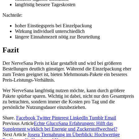
langfristig bessere Tageskosten
Nachteile:
hoher Einstiegspreis bei Einzelpackung
Wirkung individuell unterschiedlich
längere Einnahmezeit nötig zur Beurteilung
Fazit
Der NerveSana Preis ist klar gestaffelt und wird bei größeren
Bestellungen deutlich günstiger. Während die Einzelpackung eher
zum Testen geeignet ist, bieten Mehrmonats-Pakete ein besseres
Preis-Leistungs-Verhältnis.
Wer NerveSana langfristig nutzen möchte, kann durch größere
Pakete spürbar sparen. Wichtig ist dabei, nicht nur den Gesamtpreis
zu betrachten, sondern immer die Kosten pro Tag und die
persönliche Nutzungsdauer einzubeziehen.
Share.
Facebook
Twitter
Pinterest
LinkedIn
Tumblr
Email
Previous Article
Echte GlucoSana Erfahrungen: Hilft das
Supplement wirklich bei Energie und Zuckerstoffwechsel?
Next Article
Josera Tiernahrung im Überblick: Hochwertige