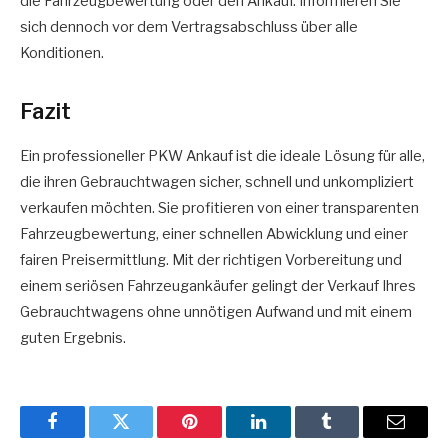
die Fahrzeugbewertung oder den Ankauf. Informieren Sie
sich dennoch vor dem Vertragsabschluss über alle
Konditionen.
Fazit
Ein professioneller PKW Ankauf ist die ideale Lösung für alle,
die ihren Gebrauchtwagen sicher, schnell und unkompliziert
verkaufen möchten. Sie profitieren von einer transparenten
Fahrzeugbewertung, einer schnellen Abwicklung und einer
fairen Preisermittlung. Mit der richtigen Vorbereitung und
einem seriösen Fahrzeugankäufer gelingt der Verkauf Ihres
Gebrauchtwagens ohne unnötigen Aufwand und mit einem
guten Ergebnis.
Facebook
Twitter
Pinterest
LinkedIn
Tumblr
Email