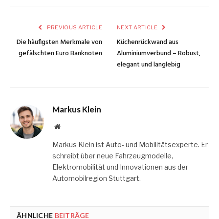
PREVIOUS ARTICLE
NEXT ARTICLE
Die häufigsten Merkmale von
Küchenrückwand aus
gefälschten Euro Banknoten
Aluminiumverbund – Robust,
elegant und langlebig
Markus Klein
Website
Markus Klein ist Auto- und Mobilitätsexperte. Er
schreibt über neue Fahrzeugmodelle,
Elektromobilität und Innovationen aus der
Automobilregion Stuttgart.
ÄHNLICHE
BEITRÄGE