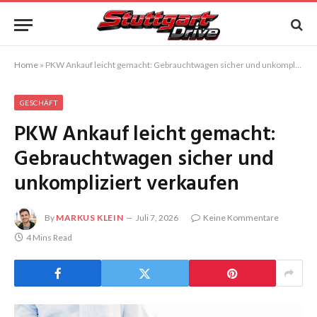
Home
»
PKW Ankauf leicht gemacht: Gebrauchtwagen sicher und unkompliziert verkaufen
GESCHÄFT
PKW Ankauf leicht gemacht:
Gebrauchtwagen sicher und
unkompliziert verkaufen
By
MARKUS KLEIN
Juli 7, 2026
Keine Kommentare
4 Mins Read