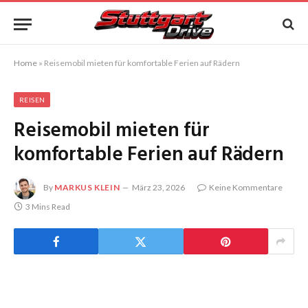
Home
»
Reisemobil mieten für komfortable Ferien auf Rädern
REISEN
Reisemobil mieten für
komfortable Ferien auf Rädern
By
MARKUS KLEIN
März 23, 2026
Keine Kommentare
3 Mins Read