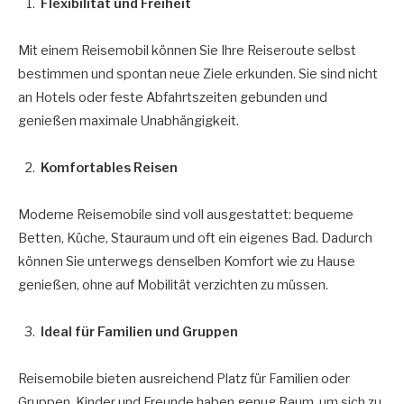
Flexibilität und Freiheit
Mit einem Reisemobil können Sie Ihre Reiseroute selbst
bestimmen und spontan neue Ziele erkunden. Sie sind nicht
an Hotels oder feste Abfahrtszeiten gebunden und
genießen maximale Unabhängigkeit.
Komfortables Reisen
Moderne Reisemobile sind voll ausgestattet: bequeme
Betten, Küche, Stauraum und oft ein eigenes Bad. Dadurch
können Sie unterwegs denselben Komfort wie zu Hause
genießen, ohne auf Mobilität verzichten zu müssen.
Ideal für Familien und Gruppen
Reisemobile bieten ausreichend Platz für Familien oder
Gruppen. Kinder und Freunde haben genug Raum, um sich zu