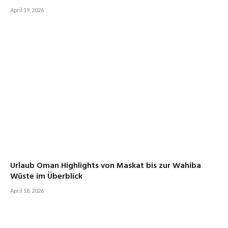
April 19, 2026
Urlaub Oman Highlights von Maskat bis zur Wahiba
Wüste im Überblick
April 18, 2026