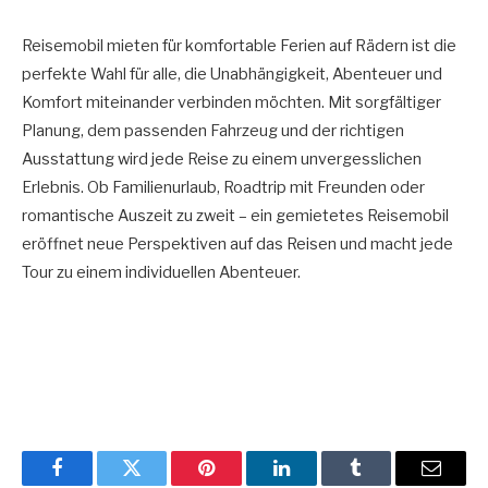
Reisemobil mieten für komfortable Ferien auf Rädern ist die
perfekte Wahl für alle, die Unabhängigkeit, Abenteuer und
Komfort miteinander verbinden möchten. Mit sorgfältiger
Planung, dem passenden Fahrzeug und der richtigen
Ausstattung wird jede Reise zu einem unvergesslichen
Erlebnis. Ob Familienurlaub, Roadtrip mit Freunden oder
romantische Auszeit zu zweit – ein gemietetes Reisemobil
eröffnet neue Perspektiven auf das Reisen und macht jede
Tour zu einem individuellen Abenteuer.
Facebook
Twitter
Pinterest
LinkedIn
Tumblr
Email