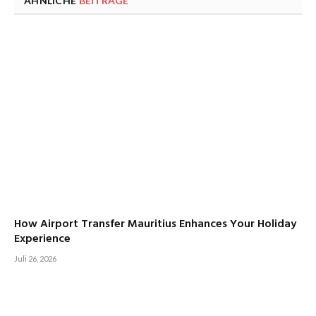
ÄHNLICHE
BEITRÄGE
How Airport Transfer Mauritius Enhances Your Holiday
Experience
Juli 26, 2026