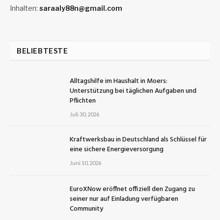
Inhalten:
saraaly88n@gmail.com
BELIEBTESTE
Alltagshilfe im Haushalt in Moers:
Unterstützung bei täglichen Aufgaben und
Pflichten
Juli 30, 2026
Kraftwerksbau in Deutschland als Schlüssel für
eine sichere Energieversorgung
Juni 10, 2026
EuroXNow eröffnet offiziell den Zugang zu
seiner nur auf Einladung verfügbaren
Community