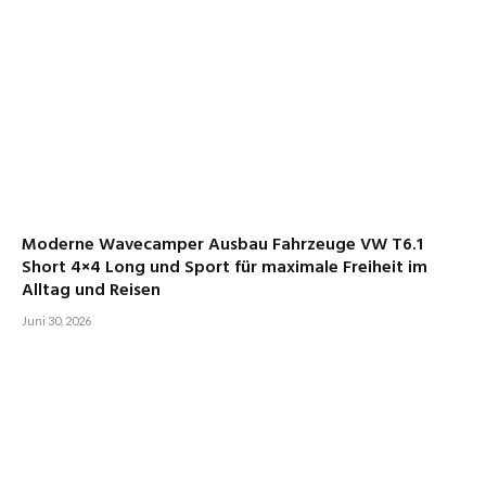
Moderne Wavecamper Ausbau Fahrzeuge VW T6.1
Short 4×4 Long und Sport für maximale Freiheit im
Alltag und Reisen
Juni 30, 2026