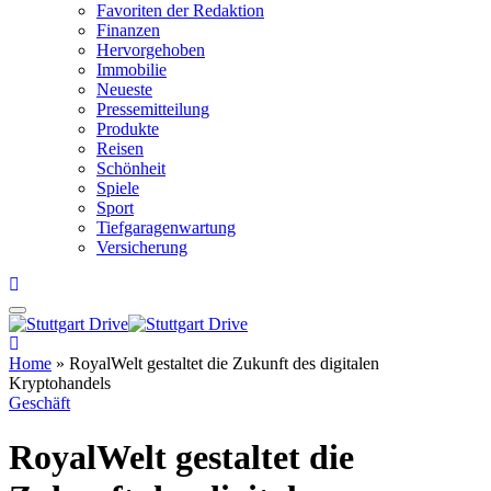
Favoriten der Redaktion
Finanzen
Hervorgehoben
Immobilie
Neueste
Pressemitteilung
Produkte
Reisen
Schönheit
Spiele
Sport
Tiefgaragenwartung
Versicherung
Home
»
RoyalWelt gestaltet die Zukunft des digitalen
Kryptohandels
Geschäft
RoyalWelt gestaltet die