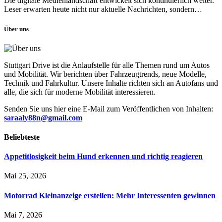
Die digitale Medienlandschaft entwickelt sich kontinuierlich weiter.
Leser erwarten heute nicht nur aktuelle Nachrichten, sondern…
Über uns
Stuttgart Drive ist die Anlaufstelle für alle Themen rund um Autos
und Mobilität. Wir berichten über Fahrzeugtrends, neue Modelle,
Technik und Fahrkultur. Unsere Inhalte richten sich an Autofans und
alle, die sich für moderne Mobilität interessieren.
Senden Sie uns hier eine E-Mail zum Veröffentlichen von Inhalten:
saraaly88n@gmail.com
Beliebteste
Appetitlosigkeit beim Hund erkennen und richtig reagieren
Mai 25, 2026
Motorrad Kleinanzeige erstellen: Mehr Interessenten gewinnen
Mai 7, 2026