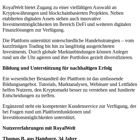
RoyalWelt bietet Zugang zu einer vielfältigen Auswahl an
Kryptowährungen und blockchainbasierten Projekten. Neben
etablierten digitalen Assets stehen auch innovative
Investmentmöglichkeiten im Bereich DeFi und weiteren digitalen
Finanzlösungen zur Verfügung.
Die Plattform unterstützt unterschiedliche Handelsstrategien – vom
kurzfristigen Trading bis hin zu langfristig ausgerichteten
Investments. Durch globale Marktanbindungen können Anleger
rund um die Uhr agieren und ihre Portfolios gezielt diversifizieren.
Bildung und Unterstützung für nachhaltigen Erfolg
Ein wesentlicher Bestandteil der Plattform ist das umfassende
Bildungsangebot. Tutorials, Marktanalysen, Webinare und Leitfäden
helfen Nutzern, den Kryptomarkt besser zu verstehen und fundierte
Entscheidungen zu treffen.
Ergänzend steht ein kompetenter Kundenservice zur Verfügung, der
bei Fragen rund um Plattformfunktionen und
Investitionsmöglichkeiten unterstützt.
Nutzererfahrungen mit RoyalWelt
Thomas B. aus Hamburg, 34 Jahre