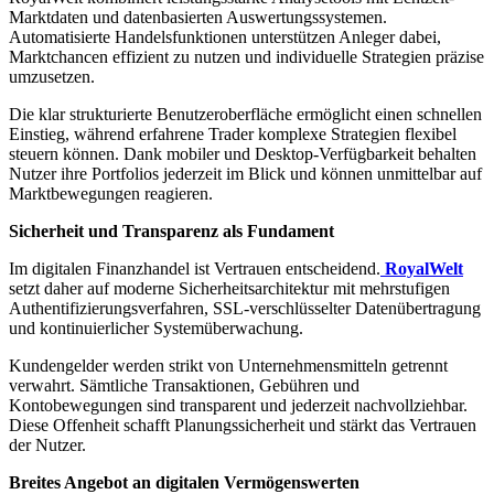
Marktdaten und datenbasierten Auswertungssystemen.
Automatisierte Handelsfunktionen unterstützen Anleger dabei,
Marktchancen effizient zu nutzen und individuelle Strategien präzise
umzusetzen.
Die klar strukturierte Benutzeroberfläche ermöglicht einen schnellen
Einstieg, während erfahrene Trader komplexe Strategien flexibel
steuern können. Dank mobiler und Desktop-Verfügbarkeit behalten
Nutzer ihre Portfolios jederzeit im Blick und können unmittelbar auf
Marktbewegungen reagieren.
Sicherheit und Transparenz als Fundament
Im digitalen Finanzhandel ist Vertrauen entscheidend.
RoyalWelt
setzt daher auf moderne Sicherheitsarchitektur mit mehrstufigen
Authentifizierungsverfahren, SSL-verschlüsselter Datenübertragung
und kontinuierlicher Systemüberwachung.
Kundengelder werden strikt von Unternehmensmitteln getrennt
verwahrt. Sämtliche Transaktionen, Gebühren und
Kontobewegungen sind transparent und jederzeit nachvollziehbar.
Diese Offenheit schafft Planungssicherheit und stärkt das Vertrauen
der Nutzer.
Breites Angebot an digitalen Vermögenswerten