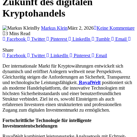
Zukunft des digitalen
Kryptohandels
By
Markus Klein
März 2, 2026
Keine Kommentare
3 Mins Read
Facebook
Twitter
Pinterest
LinkedIn
Tumblr
Email
Share
Facebook
Twitter
LinkedIn
Pinterest
Email
Der internationale Markt für Kryptowährungen entwickelt sich
dynamisch und eröffnet Anlegern weltweit neue Perspektiven.
Gleichzeitig steigen die Anforderungen an Sicherheit, Transparenz
und technologische Leistungsfähigkeit.
RoyalWelt
positioniert sich
als moderne Handelsplattform, die innovative Technologien mit
höchsten Sicherheitsstandards und einer benutzerfreundlichen
Struktur verbindet. Ziel ist es, sowohl Einsteigern als auch
erfahrenen Investoren einen strukturierten und professionellen
Zugang zum digitalen Investmentmarkt zu ermöglichen.
Fortschrittliche Technologie für intelligente
Investmententscheidungen
RoyalWelt kombiniert leistungsstarke Analysetools mit Echtzeit-