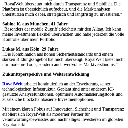
„RoyalWelt überzeugt mich durch Transparenz und Stabilität. Die
Plattform ist übersichtlich aufgebaut, und die Marktanalysen
unterstützen mich dabei, strategisch und langfristig zu investieren.“
Sabine K. aus München, 41 Jahre
„Besonders der mobile Zugriff erleichtert mir den Alltag. Ich kann
meine Investments flexibel überwachen und habe jederzeit die volle
Kontrolle über mein Portfolio.“
Lukas M. aus Köln, 29 Jahre
„Die Kombination aus hohen Sicherheitsstandards und einem
starken Bildungsangebot hat mich überzeugt. RoyalWelt bietet nicht
nur moderne Tools, sondern auch wertvolles Marktverständnis.“
Zukunftsperspektive und Weiterentwicklung
RoyalWelt
arbeitet kontinuierlich an der Erweiterung seiner
technologischen Infrastruktur. Geplant sind unter anderem KI-
gestützte Analysefunktionen, optimierte Automatisierungstools und
zusätzliche blockchainbasierte Investmentoptionen.
Mit einem klaren Fokus auf Innovation, Sicherheit und Transparenz
etabliert sich RoyalWelt als moderner Partner für
verantwortungsbewusstes und nachhaltiges Investieren im globalen
Kryptomarkt.