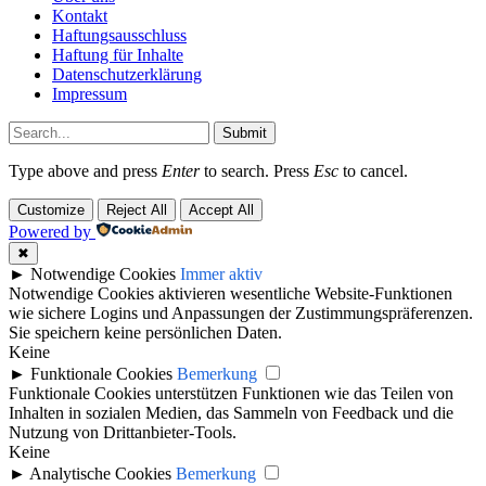
Kontakt
Haftungsausschluss
Haftung für Inhalte
Datenschutzerklärung
Impressum
Submit
Type above and press
Enter
to search. Press
Esc
to cancel.
Customize
Reject All
Accept All
Powered by
✖
►
Notwendige Cookies
Immer aktiv
Notwendige Cookies aktivieren wesentliche Website-Funktionen
wie sichere Logins und Anpassungen der Zustimmungspräferenzen.
Sie speichern keine persönlichen Daten.
Keine
►
Funktionale Cookies
Bemerkung
Funktionale Cookies unterstützen Funktionen wie das Teilen von
Inhalten in sozialen Medien, das Sammeln von Feedback und die
Nutzung von Drittanbieter-Tools.
Keine
►
Analytische Cookies
Bemerkung