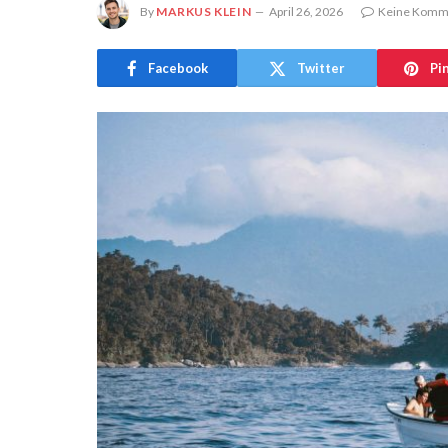
By
MARKUS KLEIN
April 26, 2026
Keine Komm
Facebook
Twitter
Pi