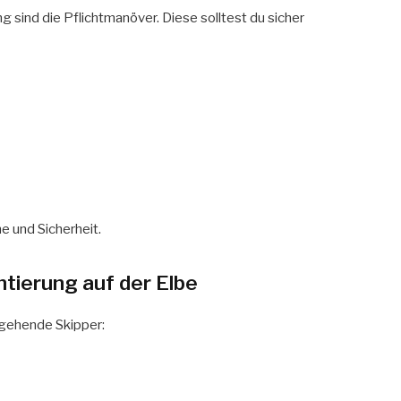
g sind die Pflichtmanöver. Diese solltest du sicher
e und Sicherheit.
ntierung auf der Elbe
ngehende Skipper: