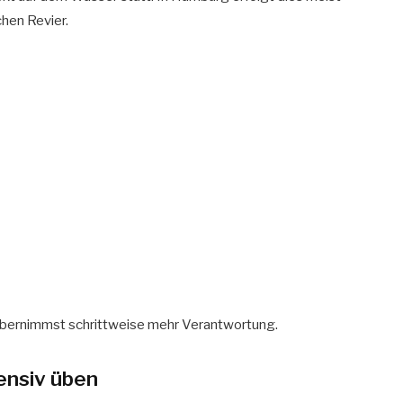
chen Revier.
d übernimmst schrittweise mehr Verantwortung.
tensiv üben