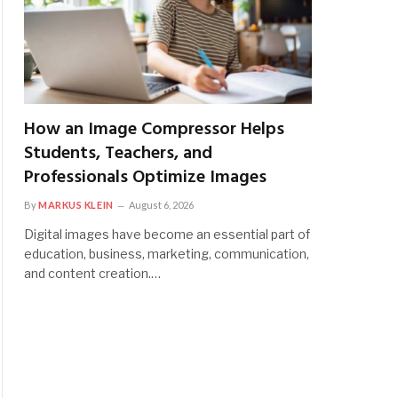
How an Image Compressor Helps
Students, Teachers, and
Professionals Optimize Images
By
MARKUS KLEIN
August 6, 2026
Digital images have become an essential part of
education, business, marketing, communication,
and content creation.…