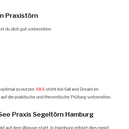
en Praxistörn
st du dich gut vorbereiten:
d optimal zu nutzen.
SKS
steht bei Sail and Dream im
t auf die praktische und theoretische Prüfung vorbereiten.
F See Praxis Segeltörn Hamburg
rekt auf dem Wasser statt. In Hamburg erfolgt dies meist