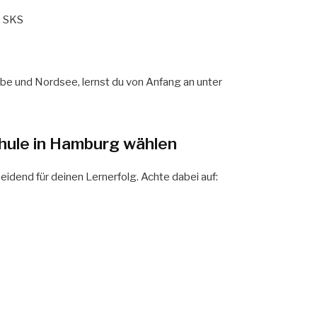
e SKS
be und Nordsee, lernst du von Anfang an unter
schule in Hamburg wählen
idend für deinen Lernerfolg. Achte dabei auf: