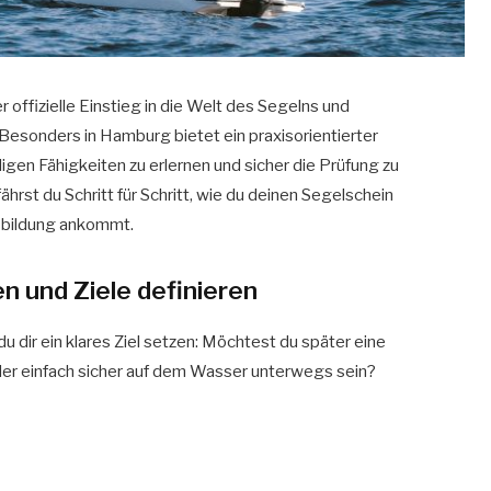
 offizielle Einstieg in die Welt des Segelns und
Besonders in Hamburg bietet ein praxisorientierter
gen Fähigkeiten zu erlernen und sicher die Prüfung zu
hrst du Schritt für Schritt, wie du deinen Segelschein
usbildung ankommt.
en und Ziele definieren
u dir ein klares Ziel setzen: Möchtest du später eine
der einfach sicher auf dem Wasser unterwegs sein?