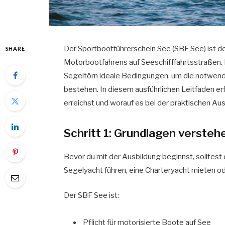
Der Sportbootführerschein See (SBF See) ist der
SHARE
Motorbootfahrens auf Seeschifffahrtsstraßen. 
Segeltörn ideale Bedingungen, um die notwendi
bestehen. In diesem ausführlichen Leitfaden erfä
erreichst und worauf es bei der praktischen A
Schritt 1: Grundlagen versteh
Bevor du mit der Ausbildung beginnst, solltest d
Segelyacht führen, eine Charteryacht mieten o
Der SBF See ist:
Pflicht für motorisierte Boote auf See