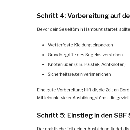
Schritt 4: Vorbereitung auf d
Bevor dein Segeltörn in Hamburg startet, sollte
Wetterfeste Kleidung einpacken
Grundbegriffe des Segelns verstehen
Knoten üben (z. B. Palstek, Achtknoten)
Sicherheitsregeln verinnerlichen
Eine gute Vorbereitung hilft dir, die Zeit an Bor
Mittelpunkt vieler Ausbildungstörns, die geziel
Schritt 5: Einstieg in den SB
Der praktische Teil deiner Ausbildung findet di