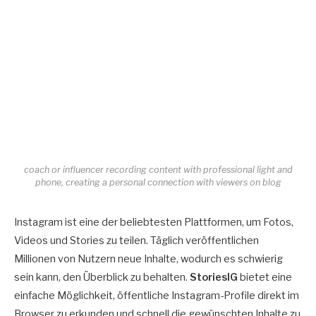
coach or influencer recording content with professional light and
phone, creating a personal connection with viewers on blog
Instagram ist eine der beliebtesten Plattformen, um Fotos,
Videos und Stories zu teilen. Täglich veröffentlichen
Millionen von Nutzern neue Inhalte, wodurch es schwierig
sein kann, den Überblick zu behalten.
StoriesIG
bietet eine
einfache Möglichkeit, öffentliche Instagram-Profile direkt im
Browser zu erkunden und schnell die gewünschten Inhalte zu