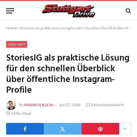
Home
»
StoriesIG als praktische Lösung für den schnellen Überblick über öffentliche Instagram-Profile
GESCHÄFT
StoriesIG als praktische Lösung
für den schnellen Überblick
über öffentliche Instagram-
Profile
By
MARKUS KLEIN
Juni 27, 2026
Keine Kommentare
2 Mins Read