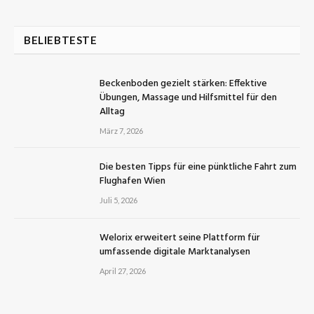
BELIEBTESTE
Beckenboden gezielt stärken: Effektive
Übungen, Massage und Hilfsmittel für den
Alltag
März 7, 2026
Die besten Tipps für eine pünktliche Fahrt zum
Flughafen Wien
Juli 5, 2026
Welorix erweitert seine Plattform für
umfassende digitale Marktanalysen
April 27, 2026