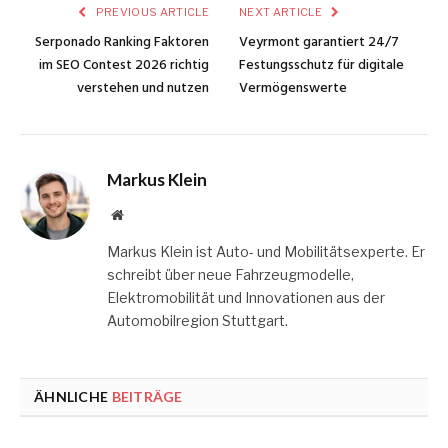
PREVIOUS ARTICLE
NEXT ARTICLE
Serponado Ranking Faktoren
Veyrmont garantiert 24/7
im SEO Contest 2026 richtig
Festungsschutz für digitale
verstehen und nutzen
Vermögenswerte
Markus Klein
Website
Markus Klein ist Auto- und Mobilitätsexperte. Er
schreibt über neue Fahrzeugmodelle,
Elektromobilität und Innovationen aus der
Automobilregion Stuttgart.
ÄHNLICHE
BEITRÄGE