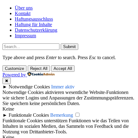
Über uns
Kontakt
Haftungsausschluss
Haftung für Inhalte
Datenschutzerklärung
Impressum
Submit
Type above and press
Enter
to search. Press
Esc
to cancel.
Customize
Reject All
Accept All
Powered by
✖
►
Notwendige Cookies
Immer aktiv
Notwendige Cookies aktivieren wesentliche Website-Funktionen
wie sichere Logins und Anpassungen der Zustimmungspräferenzen.
Sie speichern keine persönlichen Daten.
Keine
►
Funktionale Cookies
Bemerkung
Funktionale Cookies unterstützen Funktionen wie das Teilen von
Inhalten in sozialen Medien, das Sammeln von Feedback und die
Nutzung von Drittanbieter-Tools.
Keine