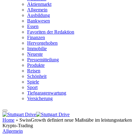
Aktienmarkt
Allgemein
Ausbildung
Bankwesen
Essen
Favoriten der Redaktion
Finanzen
Hervorgehoben
Immobilie
Neueste
Pressemitteilung
Produkte
Reisen
Schönheit
Spiele
Sport
Tiefgaragenwartung
Versicherung
Home
»
SwissGrowth definiert neue Maßstäbe im leistungsstarken
Krypto-Trading
Allgemein