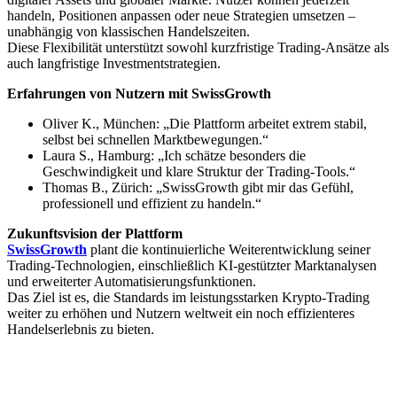
handeln, Positionen anpassen oder neue Strategien umsetzen –
unabhängig von klassischen Handelszeiten.
Diese Flexibilität unterstützt sowohl kurzfristige Trading-Ansätze als
auch langfristige Investmentstrategien.
Erfahrungen von Nutzern mit SwissGrowth
Oliver K., München: „Die Plattform arbeitet extrem stabil,
selbst bei schnellen Marktbewegungen.“
Laura S., Hamburg: „Ich schätze besonders die
Geschwindigkeit und klare Struktur der Trading-Tools.“
Thomas B., Zürich: „SwissGrowth gibt mir das Gefühl,
professionell und effizient zu handeln.“
Zukunftsvision der Plattform
SwissGrowth
plant die kontinuierliche Weiterentwicklung seiner
Trading-Technologien, einschließlich KI-gestützter Marktanalysen
und erweiterter Automatisierungsfunktionen.
Das Ziel ist es, die Standards im leistungsstarken Krypto-Trading
weiter zu erhöhen und Nutzern weltweit ein noch effizienteres
Handelserlebnis zu bieten.