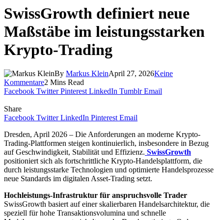
SwissGrowth definiert neue
Maßstäbe im leistungsstarken
Krypto-Trading
By
Markus Klein
April 27, 2026
Keine
Kommentare
2 Mins Read
Facebook
Twitter
Pinterest
LinkedIn
Tumblr
Email
Share
Facebook
Twitter
LinkedIn
Pinterest
Email
Dresden, April 2026 – Die Anforderungen an moderne Krypto-
Trading-Plattformen steigen kontinuierlich, insbesondere in Bezug
auf Geschwindigkeit, Stabilität und Effizienz.
SwissGrowth
positioniert sich als fortschrittliche Krypto-Handelsplattform, die
durch leistungsstarke Technologien und optimierte Handelsprozesse
neue Standards im digitalen Asset-Trading setzt.
Hochleistungs-Infrastruktur für anspruchsvolle Trader
SwissGrowth basiert auf einer skalierbaren Handelsarchitektur, die
speziell für hohe Transaktionsvolumina und schnelle