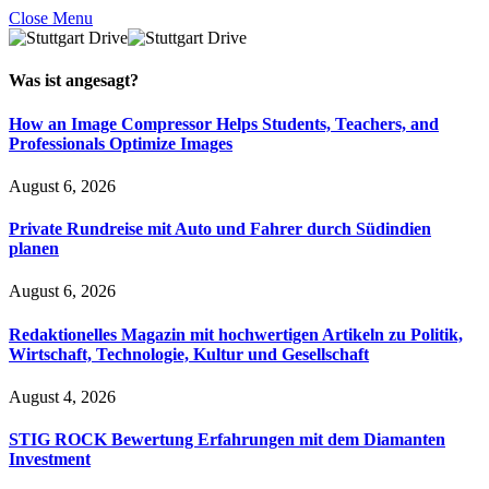
Close Menu
Was ist
angesagt
?
How an Image Compressor Helps Students, Teachers, and
Professionals Optimize Images
August 6, 2026
Private Rundreise mit Auto und Fahrer durch Südindien
planen
August 6, 2026
Redaktionelles Magazin mit hochwertigen Artikeln zu Politik,
Wirtschaft, Technologie, Kultur und Gesellschaft
August 4, 2026
STIG ROCK Bewertung Erfahrungen mit dem Diamanten
Investment