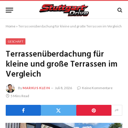
Home
»
Terrassenüberdachung für kleine und große Terrassen im Vergleich
GESCHÄFT
Terrassenüberdachung für
kleine und große Terrassen im
Vergleich
By
MARKUS KLEIN
Juli 8, 2026
Keine Kommentare
5 Mins Read