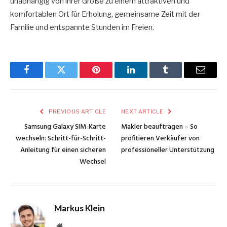
unabhängig von ihrer Größe zu einem attraktiven und
komfortablen Ort für Erholung, gemeinsame Zeit mit der
Familie und entspannte Stunden im Freien.
Facebook
Twitter
Pinterest
LinkedIn
Tumblr
Email
PREVIOUS ARTICLE
NEXT ARTICLE
Samsung Galaxy SIM-Karte
Makler beauftragen – So
wechseln: Schritt-für-Schritt-
profitieren Verkäufer von
Anleitung für einen sicheren
professioneller Unterstützung
Wechsel
Markus Klein
Website