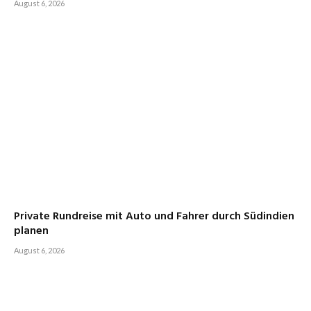
August 6, 2026
Private Rundreise mit Auto und Fahrer durch Südindien
planen
August 6, 2026