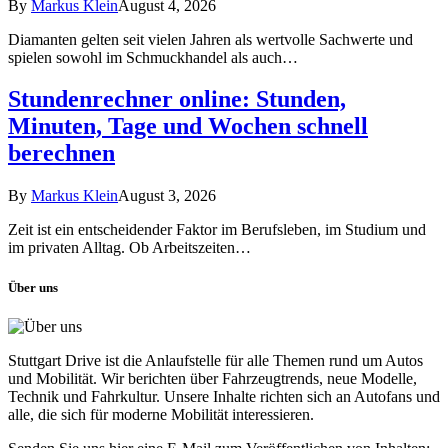
By
Markus Klein
August 4, 2026
Diamanten gelten seit vielen Jahren als wertvolle Sachwerte und
spielen sowohl im Schmuckhandel als auch…
Stundenrechner online: Stunden,
Minuten, Tage und Wochen schnell
berechnen
By
Markus Klein
August 3, 2026
Zeit ist ein entscheidender Faktor im Berufsleben, im Studium und
im privaten Alltag. Ob Arbeitszeiten…
Über uns
Stuttgart Drive ist die Anlaufstelle für alle Themen rund um Autos
und Mobilität. Wir berichten über Fahrzeugtrends, neue Modelle,
Technik und Fahrkultur. Unsere Inhalte richten sich an Autofans und
alle, die sich für moderne Mobilität interessieren.