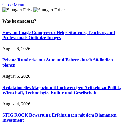
Close Menu
Was ist
angesagt
?
How an Image Compressor Helps Students, Teachers, and
Professionals Optimize Images
August 6, 2026
Private Rundreise mit Auto und Fahrer durch Südindien
planen
August 6, 2026
Redaktionelles Magazin mit hochwertigen Artikeln zu Politik,
Wirtschaft, Technologie, Kultur und Gesellschaft
August 4, 2026
STIG ROCK Bewertung Erfahrungen mit dem Diamanten
Investment