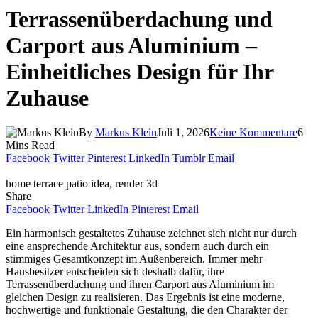
Terrassenüberdachung und
Carport aus Aluminium –
Einheitliches Design für Ihr
Zuhause
By
Markus Klein
Juli 1, 2026
Keine Kommentare
6
Mins Read
Facebook
Twitter
Pinterest
LinkedIn
Tumblr
Email
home terrace patio idea, render 3d
Share
Facebook
Twitter
LinkedIn
Pinterest
Email
Ein harmonisch gestaltetes Zuhause zeichnet sich nicht nur durch
eine ansprechende Architektur aus, sondern auch durch ein
stimmiges Gesamtkonzept im Außenbereich. Immer mehr
Hausbesitzer entscheiden sich deshalb dafür, ihre
Terrassenüberdachung und ihren Carport aus Aluminium im
gleichen Design zu realisieren. Das Ergebnis ist eine moderne,
hochwertige und funktionale Gestaltung, die den Charakter der