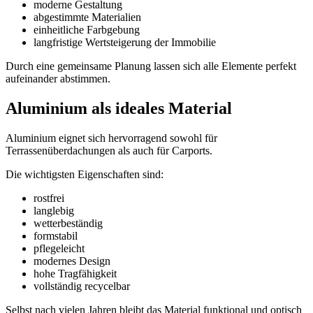
moderne Gestaltung
abgestimmte Materialien
einheitliche Farbgebung
langfristige Wertsteigerung der Immobilie
Durch eine gemeinsame Planung lassen sich alle Elemente perfekt
aufeinander abstimmen.
Aluminium als ideales Material
Aluminium eignet sich hervorragend sowohl für
Terrassenüberdachungen als auch für Carports.
Die wichtigsten Eigenschaften sind:
rostfrei
langlebig
wetterbeständig
formstabil
pflegeleicht
modernes Design
hohe Tragfähigkeit
vollständig recycelbar
Selbst nach vielen Jahren bleibt das Material funktional und optisch