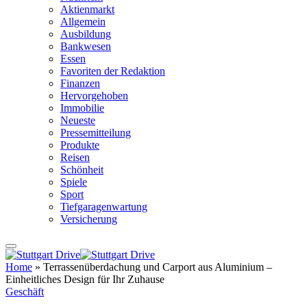
Aktienmarkt
Allgemein
Ausbildung
Bankwesen
Essen
Favoriten der Redaktion
Finanzen
Hervorgehoben
Immobilie
Neueste
Pressemitteilung
Produkte
Reisen
Schönheit
Spiele
Sport
Tiefgaragenwartung
Versicherung
Home
»
Terrassenüberdachung und Carport aus Aluminium –
Einheitliches Design für Ihr Zuhause
Geschäft