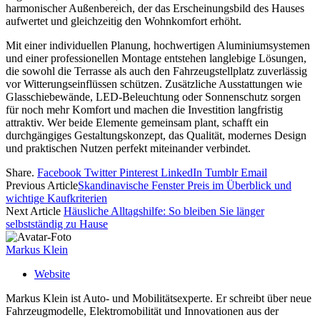
harmonischer Außenbereich, der das Erscheinungsbild des Hauses
aufwertet und gleichzeitig den Wohnkomfort erhöht.
Mit einer individuellen Planung, hochwertigen Aluminiumsystemen
und einer professionellen Montage entstehen langlebige Lösungen,
die sowohl die Terrasse als auch den Fahrzeugstellplatz zuverlässig
vor Witterungseinflüssen schützen. Zusätzliche Ausstattungen wie
Glasschiebewände, LED-Beleuchtung oder Sonnenschutz sorgen
für noch mehr Komfort und machen die Investition langfristig
attraktiv. Wer beide Elemente gemeinsam plant, schafft ein
durchgängiges Gestaltungskonzept, das Qualität, modernes Design
und praktischen Nutzen perfekt miteinander verbindet.
Share.
Facebook
Twitter
Pinterest
LinkedIn
Tumblr
Email
Previous Article
Skandinavische Fenster Preis im Überblick und
wichtige Kaufkriterien
Next Article
Häusliche Alltagshilfe: So bleiben Sie länger
selbstständig zu Hause
Markus Klein
Website
Markus Klein ist Auto- und Mobilitätsexperte. Er schreibt über neue
Fahrzeugmodelle, Elektromobilität und Innovationen aus der