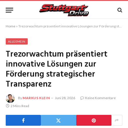
Home
»
Trezorwachtum präsentiert innovative Lösungen zur Förderung strategischer Transparenz
ALLGEMEIN
Trezorwachtum präsentiert
innovative Lösungen zur
Förderung strategischer
Transparenz
By
MARKUS KLEIN
Juni 28, 2026
Keine Kommentare
2 Mins Read