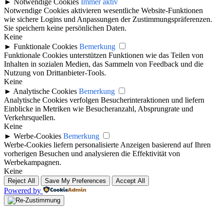
►
Notwendige Cookies
Immer aktiv
Notwendige Cookies aktivieren wesentliche Website-Funktionen
wie sichere Logins und Anpassungen der Zustimmungspräferenzen.
Sie speichern keine persönlichen Daten.
Keine
►
Funktionale Cookies
Bemerkung
Funktionale Cookies unterstützen Funktionen wie das Teilen von
Inhalten in sozialen Medien, das Sammeln von Feedback und die
Nutzung von Drittanbieter-Tools.
Keine
►
Analytische Cookies
Bemerkung
Analytische Cookies verfolgen Besucherinteraktionen und liefern
Einblicke in Metriken wie Besucheranzahl, Absprungrate und
Verkehrsquellen.
Keine
►
Werbe-Cookies
Bemerkung
Werbe-Cookies liefern personalisierte Anzeigen basierend auf Ihren
vorherigen Besuchen und analysieren die Effektivität von
Werbekampagnen.
Keine
Reject All
Save My Preferences
Accept All
Powered by