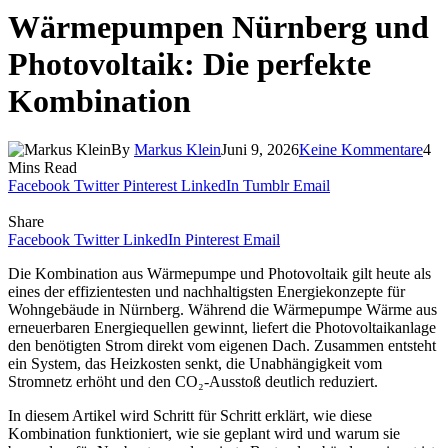
Wärmepumpen Nürnberg und
Photovoltaik: Die perfekte
Kombination
By
Markus Klein
Juni 9, 2026
Keine Kommentare
4
Mins Read
Facebook
Twitter
Pinterest
LinkedIn
Tumblr
Email
Share
Facebook
Twitter
LinkedIn
Pinterest
Email
Die Kombination aus Wärmepumpe und Photovoltaik gilt heute als
eines der effizientesten und nachhaltigsten Energiekonzepte für
Wohngebäude in Nürnberg. Während die Wärmepumpe Wärme aus
erneuerbaren Energiequellen gewinnt, liefert die Photovoltaikanlage
den benötigten Strom direkt vom eigenen Dach. Zusammen entsteht
ein System, das Heizkosten senkt, die Unabhängigkeit vom
Stromnetz erhöht und den CO₂-Ausstoß deutlich reduziert.
In diesem Artikel wird Schritt für Schritt erklärt, wie diese
Kombination funktioniert, wie sie geplant wird und warum sie