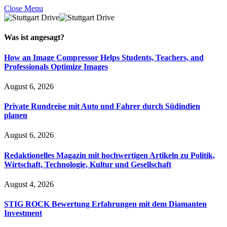
Close Menu
Was ist
angesagt
?
How an Image Compressor Helps Students, Teachers, and
Professionals Optimize Images
August 6, 2026
Private Rundreise mit Auto und Fahrer durch Südindien
planen
August 6, 2026
Redaktionelles Magazin mit hochwertigen Artikeln zu Politik,
Wirtschaft, Technologie, Kultur und Gesellschaft
August 4, 2026
STIG ROCK Bewertung Erfahrungen mit dem Diamanten
Investment