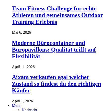
Team Fitness Challenge für echte
Athleten und gemeinsames Outdoor
Training Erlebnis
Mai 6, 2026
Moderne Bürocontainer und
Büropavillons: Qualität trifft auf
Flexibilität
April 11, 2026
Aixam verkaufen egal welcher
Zustand so findest du den richtigen
Käufer
April 1, 2026
Mehr
Nachricht