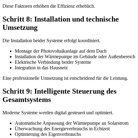
Diese Faktoren erhöhen die Effizienz erheblich.
Schritt 8: Installation und technische
Umsetzung
Die Installation beider Systeme erfolgt koordiniert.
Montage der Photovoltaikanlage auf dem Dach
Installation der Wärmepumpe im Gebäude oder Außenbereich
Elektrische Verbindung beider Systeme
Integration in das Hausnetz
Eine professionelle Umsetzung ist entscheidend für die Leistung.
Schritt 9: Intelligente Steuerung des
Gesamtsystems
Moderne Systeme werden digital gesteuert und optimiert.
Automatische Anpassung der Wärmepumpe an Solarstrom
Überwachung des Energieverbrauchs in Echtzeit
Optimierung des Eigenverbrauchs