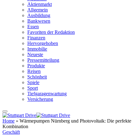
Aktienmarkt
Allgemein
Ausbildung
Bankwesen
Essen
Favoriten der Redaktion
Finanzen
Hervorgehoben
Immobilie
Neueste
Pressemitteilung
Produkte
Reisen
Schönheit
Spiele
Sport
Tiefgaragenwartung
Versicherung
Home
»
Wärmepumpen Nürnberg und Photovoltaik: Die perfekte
Kombination
Geschäft