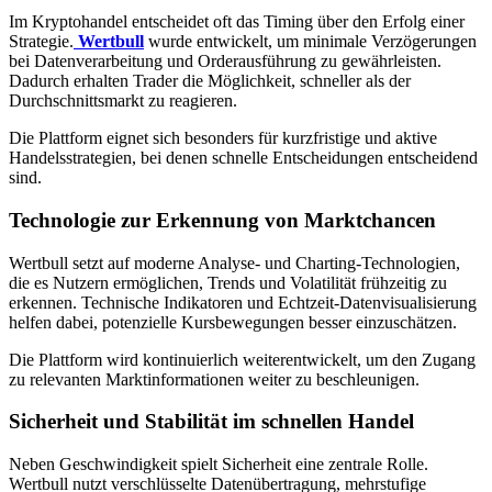
Im Kryptohandel entscheidet oft das Timing über den Erfolg einer
Strategie.
Wertbull
wurde entwickelt, um minimale Verzögerungen
bei Datenverarbeitung und Orderausführung zu gewährleisten.
Dadurch erhalten Trader die Möglichkeit, schneller als der
Durchschnittsmarkt zu reagieren.
Die Plattform eignet sich besonders für kurzfristige und aktive
Handelsstrategien, bei denen schnelle Entscheidungen entscheidend
sind.
Technologie zur Erkennung von Marktchancen
Wertbull setzt auf moderne Analyse- und Charting-Technologien,
die es Nutzern ermöglichen, Trends und Volatilität frühzeitig zu
erkennen. Technische Indikatoren und Echtzeit-Datenvisualisierung
helfen dabei, potenzielle Kursbewegungen besser einzuschätzen.
Die Plattform wird kontinuierlich weiterentwickelt, um den Zugang
zu relevanten Marktinformationen weiter zu beschleunigen.
Sicherheit und Stabilität im schnellen Handel
Neben Geschwindigkeit spielt Sicherheit eine zentrale Rolle.
Wertbull nutzt verschlüsselte Datenübertragung, mehrstufige