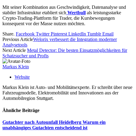
Mit seiner Kombination aus Geschwindigkeit, Datenanalyse und
stabiler Infrastruktur etabliert sich
Wertbull
als leistungsstarke
Crypto-Trading-Plattform für Trader, die Kursbewegungen
konsequent vor der Masse nutzen möchten.
Share.
Facebook
Twitter
Pinterest
LinkedIn
Tumblr
Email
Previous Article
Welorix verbessert die Integration moderner
Analysetools
Next Article
Metal Detector: Die besten Einsatzmöglichkeiten für
Schatzsucher und Profis
Markus Klein
Website
Markus Klein ist Auto- und Mobilitätsexperte. Er schreibt über neue
Fahrzeugmodelle, Elektromobilität und Innovationen aus der
Automobilregion Stuttgart.
Ähnliche
Beiträge
Gutachter nach Autounfall Heidelberg Warum ein
unabhängiges Gutachten entscheidend ist