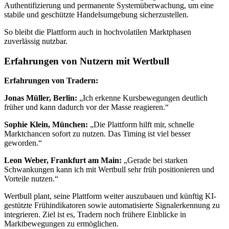
Authentifizierung und permanente Systemüberwachung, um eine
stabile und geschützte Handelsumgebung sicherzustellen.
So bleibt die Plattform auch in hochvolatilen Marktphasen
zuverlässig nutzbar.
Erfahrungen von Nutzern mit Wertbull
Erfahrungen von Tradern:
Jonas Müller, Berlin:
„Ich erkenne Kursbewegungen deutlich
früher und kann dadurch vor der Masse reagieren.“
Sophie Klein, München:
„Die Plattform hilft mir, schnelle
Marktchancen sofort zu nutzen. Das Timing ist viel besser
geworden.“
Leon Weber, Frankfurt am Main:
„Gerade bei starken
Schwankungen kann ich mit Wertbull sehr früh positionieren und
Vorteile nutzen.“
Wertbull plant, seine Plattform weiter auszubauen und künftig KI-
gestützte Frühindikatoren sowie automatisierte Signalerkennung zu
integrieren. Ziel ist es, Tradern noch frühere Einblicke in
Marktbewegungen zu ermöglichen.