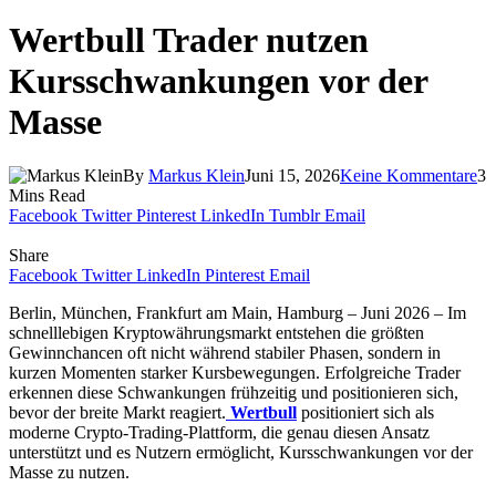
Wertbull Trader nutzen
Kursschwankungen vor der
Masse
By
Markus Klein
Juni 15, 2026
Keine Kommentare
3
Mins Read
Facebook
Twitter
Pinterest
LinkedIn
Tumblr
Email
Share
Facebook
Twitter
LinkedIn
Pinterest
Email
Berlin, München, Frankfurt am Main, Hamburg – Juni 2026 – Im
schnelllebigen Kryptowährungsmarkt entstehen die größten
Gewinnchancen oft nicht während stabiler Phasen, sondern in
kurzen Momenten starker Kursbewegungen. Erfolgreiche Trader
erkennen diese Schwankungen frühzeitig und positionieren sich,
bevor der breite Markt reagiert.
Wertbull
positioniert sich als
moderne Crypto-Trading-Plattform, die genau diesen Ansatz
unterstützt und es Nutzern ermöglicht, Kursschwankungen vor der
Masse zu nutzen.