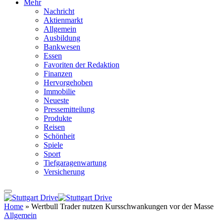
Mehr
Nachricht
Aktienmarkt
Allgemein
Ausbildung
Bankwesen
Essen
Favoriten der Redaktion
Finanzen
Hervorgehoben
Immobilie
Neueste
Pressemitteilung
Produkte
Reisen
Schönheit
Spiele
Sport
Tiefgaragenwartung
Versicherung
Home
»
Wertbull Trader nutzen Kursschwankungen vor der Masse
Allgemein