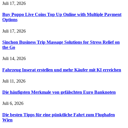
Juli 17, 2026
Buy Poppo Live Coins Top Up Online with Multiple Payment
Options
Juli 17, 2026
Sinchon Business Trip Massage Solutions for Stress Relief on
the Go
Juli 14, 2026
Fahrzeug Inserat erstellen und mehr Käufer mit KI erreichen
Juli 11, 2026
Die häufigsten Merkmale von gefälschten Euro Banknoten
Juli 6, 2026
Die besten Tipps für eine pünktliche Fahrt zum Flughafen
Wien