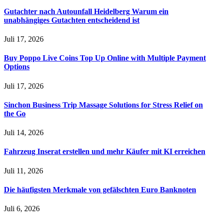
Gutachter nach Autounfall Heidelberg Warum ein
unabhängiges Gutachten entscheidend ist
Juli 17, 2026
Buy Poppo Live Coins Top Up Online with Multiple Payment
Options
Juli 17, 2026
Sinchon Business Trip Massage Solutions for Stress Relief on
the Go
Juli 14, 2026
Fahrzeug Inserat erstellen und mehr Käufer mit KI erreichen
Juli 11, 2026
Die häufigsten Merkmale von gefälschten Euro Banknoten
Juli 6, 2026