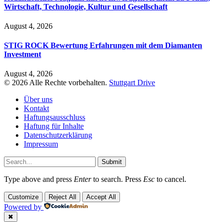
Wirtschaft, Technologie, Kultur und Gesellschaft
August 4, 2026
STIG ROCK Bewertung Erfahrungen mit dem Diamanten
Investment
August 4, 2026
© 2026 Alle Rechte vorbehalten.
Stuttgart Drive
Über uns
Kontakt
Haftungsausschluss
Haftung für Inhalte
Datenschutzerklärung
Impressum
Submit
Type above and press
Enter
to search. Press
Esc
to cancel.
Customize
Reject All
Accept All
Powered by
✖