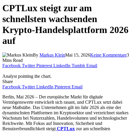
CPTLux steigt zur am
schnellsten wachsenden
Krypto-Handelsplattform 2026
auf
By
Markus Klein
Mai 15, 2026
Keine Kommentare
3
Mins Read
Facebook
Twitter
Pinterest
LinkedIn
Tumblr
Email
Analyst pointing the chart.
Share
Facebook
Twitter
LinkedIn
Pinterest
Email
Berlin, Mai 2026 – Der europäische Markt für digitale
Vermögenswerte entwickelt sich rasant, und CPTLux setzt dabei
neue Maßstäbe. Das Unternehmen gilt im Jahr 2026 als eine der
dynamischsten Plattformen im Kryptosektor und verzeichnet starkes
Wachstum bei Nutzerzahlen, Handelsvolumen und technologischer
Reichweite. Mit Fokus auf Innovation, Sicherheit und
Benutzerfreundlichkeit steigt
CPTLux
zur am schnellsten