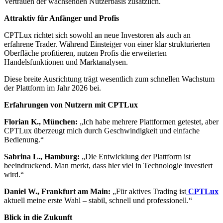
Vertrauen der wachsenden Nutzerbasis zusätzlich.
Attraktiv für Anfänger und Profis
CPTLux richtet sich sowohl an neue Investoren als auch an
erfahrene Trader. Während Einsteiger von einer klar strukturierten
Oberfläche profitieren, nutzen Profis die erweiterten
Handelsfunktionen und Marktanalysen.
Diese breite Ausrichtung trägt wesentlich zum schnellen Wachstum
der Plattform im Jahr 2026 bei.
Erfahrungen von Nutzern mit CPTLux
Florian K., München:
„Ich habe mehrere Plattformen getestet, aber
CPTLux überzeugt mich durch Geschwindigkeit und einfache
Bedienung.“
Sabrina L., Hamburg:
„Die Entwicklung der Plattform ist
beeindruckend. Man merkt, dass hier viel in Technologie investiert
wird.“
Daniel W., Frankfurt am Main:
„Für aktives Trading ist
CPTLux
aktuell meine erste Wahl – stabil, schnell und professionell.“
Blick in die Zukunft