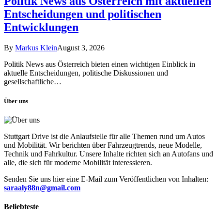
Politik News aus Österreich mit aktuellen
Entscheidungen und politischen
Entwicklungen
By
Markus Klein
August 3, 2026
Politik News aus Österreich bieten einen wichtigen Einblick in
aktuelle Entscheidungen, politische Diskussionen und
gesellschaftliche…
Über uns
Stuttgart Drive ist die Anlaufstelle für alle Themen rund um Autos
und Mobilität. Wir berichten über Fahrzeugtrends, neue Modelle,
Technik und Fahrkultur. Unsere Inhalte richten sich an Autofans und
alle, die sich für moderne Mobilität interessieren.
Senden Sie uns hier eine E-Mail zum Veröffentlichen von Inhalten:
saraaly88n@gmail.com
Beliebteste