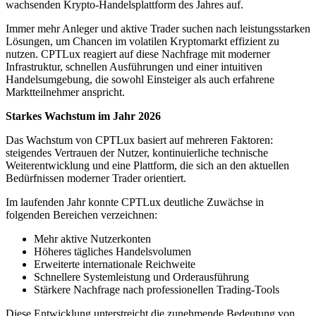
wachsenden Krypto-Handelsplattform des Jahres auf.
Immer mehr Anleger und aktive Trader suchen nach leistungsstarken
Lösungen, um Chancen im volatilen Kryptomarkt effizient zu
nutzen. CPTLux reagiert auf diese Nachfrage mit moderner
Infrastruktur, schnellen Ausführungen und einer intuitiven
Handelsumgebung, die sowohl Einsteiger als auch erfahrene
Marktteilnehmer anspricht.
Starkes Wachstum im Jahr 2026
Das Wachstum von CPTLux basiert auf mehreren Faktoren:
steigendes Vertrauen der Nutzer, kontinuierliche technische
Weiterentwicklung und eine Plattform, die sich an den aktuellen
Bedürfnissen moderner Trader orientiert.
Im laufenden Jahr konnte CPTLux deutliche Zuwächse in
folgenden Bereichen verzeichnen:
Mehr aktive Nutzerkonten
Höheres tägliches Handelsvolumen
Erweiterte internationale Reichweite
Schnellere Systemleistung und Orderausführung
Stärkere Nachfrage nach professionellen Trading-Tools
Diese Entwicklung unterstreicht die zunehmende Bedeutung von