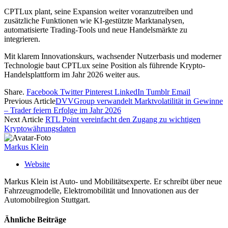
CPTLux plant, seine Expansion weiter voranzutreiben und
zusätzliche Funktionen wie KI-gestützte Marktanalysen,
automatisierte Trading-Tools und neue Handelsmärkte zu
integrieren.
Mit klarem Innovationskurs, wachsender Nutzerbasis und moderner
Technologie baut CPTLux seine Position als führende Krypto-
Handelsplattform im Jahr 2026 weiter aus.
Share.
Facebook
Twitter
Pinterest
LinkedIn
Tumblr
Email
Previous Article
DVVGroup verwandelt Marktvolatilität in Gewinne
– Trader feiern Erfolge im Jahr 2026
Next Article
RTL Point vereinfacht den Zugang zu wichtigen
Kryptowährungsdaten
Markus Klein
Website
Markus Klein ist Auto- und Mobilitätsexperte. Er schreibt über neue
Fahrzeugmodelle, Elektromobilität und Innovationen aus der
Automobilregion Stuttgart.
Ähnliche
Beiträge