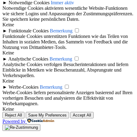
►
Notwendige Cookies
Immer aktiv
Notwendige Cookies aktivieren wesentliche Website-Funktionen
wie sichere Logins und Anpassungen der Zustimmungspräferenzen.
Sie speichern keine persönlichen Daten.
Keine
►
Funktionale Cookies
Bemerkung
Funktionale Cookies unterstützen Funktionen wie das Teilen von
Inhalten in sozialen Medien, das Sammeln von Feedback und die
Nutzung von Drittanbieter-Tools.
Keine
►
Analytische Cookies
Bemerkung
Analytische Cookies verfolgen Besucherinteraktionen und liefern
Einblicke in Metriken wie Besucheranzahl, Absprungrate und
Verkehrsquellen.
Keine
►
Werbe-Cookies
Bemerkung
Werbe-Cookies liefern personalisierte Anzeigen basierend auf Ihren
vorherigen Besuchen und analysieren die Effektivität von
Werbekampagnen.
Keine
Reject All
Save My Preferences
Accept All
Powered by