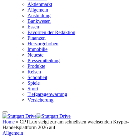
Aktienmarkt
Allgemein
Ausbildung
Bankwesen
Essen
Favoriten der Redaktion
Finanzen
Hervorgehoben
Immobilie
Neueste
Pressemitteilung
Produkte
Reisen
Schönheit
Spiele
Sport
Tiefgaragenwartung
Versicherung
Home
»
CPTLux steigt zur am schnellsten wachsenden Krypto-
Handelsplattform 2026 auf
Allgemein