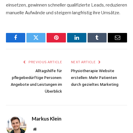
einsetzen, gewinnen schneller qualifizierte Leads, reduzieren
manuelle Aufwände und steigern langfristig ihre Umsätze.
Facebook
Twitter
Pinterest
LinkedIn
Tumblr
Email
PREVIOUS ARTICLE
NEXT ARTICLE
Alltagshilfe für
Physiotherapie Website
pflegebedürftige Personen:
erstellen: Mehr Patienten
Angebote und Leistungen im
durch gezieltes Marketing
Überblick
Markus Klein
Website