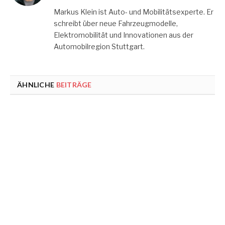
Markus Klein ist Auto- und Mobilitätsexperte. Er
schreibt über neue Fahrzeugmodelle,
Elektromobilität und Innovationen aus der
Automobilregion Stuttgart.
ÄHNLICHE
BEITRÄGE