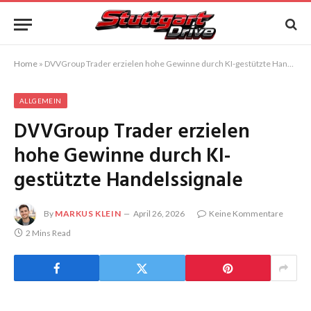
Home
»
DVVGroup Trader erzielen hohe Gewinne durch KI-gestützte Handelssignale
ALLGEMEIN
DVVGroup Trader erzielen
hohe Gewinne durch KI-
gestützte Handelssignale
By
MARKUS KLEIN
April 26, 2026
Keine Kommentare
2 Mins Read