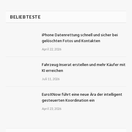
BELIEBTESTE
iPhone Datenrettung schnell und sicher bei
gelöschten Fotos und Kontakten
April 22, 2026
Fahrzeug Inserat erstellen und mehr Käufer mit
KI erreichen
Juli 11, 2026
EuroXNow führt eine neue Ära der intelligent
gesteuerten Koordination ein
April 23, 2026