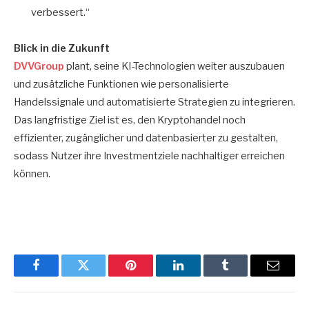
verbessert.“
Blick in die Zukunft
DVVGroup
plant, seine KI-Technologien weiter auszubauen
und zusätzliche Funktionen wie personalisierte
Handelssignale und automatisierte Strategien zu integrieren.
Das langfristige Ziel ist es, den Kryptohandel noch
effizienter, zugänglicher und datenbasierter zu gestalten,
sodass Nutzer ihre Investmentziele nachhaltiger erreichen
können.
Facebook
Twitter
Pinterest
LinkedIn
Tumblr
Email