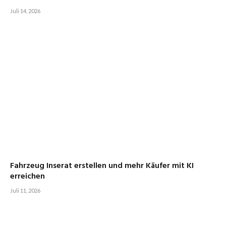
Juli 14, 2026
Fahrzeug Inserat erstellen und mehr Käufer mit KI
erreichen
Juli 11, 2026