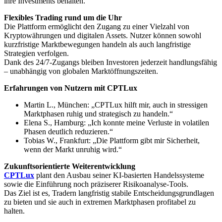
ihre Investments behalten.
Flexibles Trading rund um die Uhr
Die Plattform ermöglicht den Zugang zu einer Vielzahl von
Kryptowährungen und digitalen Assets. Nutzer können sowohl
kurzfristige Marktbewegungen handeln als auch langfristige
Strategien verfolgen.
Dank des 24/7-Zugangs bleiben Investoren jederzeit handlungsfähig
– unabhängig von globalen Marktöffnungszeiten.
Erfahrungen von Nutzern mit CPTLux
Martin L., München: „CPTLux hilft mir, auch in stressigen
Marktphasen ruhig und strategisch zu handeln.“
Elena S., Hamburg: „Ich konnte meine Verluste in volatilen
Phasen deutlich reduzieren.“
Tobias W., Frankfurt: „Die Plattform gibt mir Sicherheit,
wenn der Markt unruhig wird.“
Zukunftsorientierte Weiterentwicklung
CPTLux
plant den Ausbau seiner KI-basierten Handelssysteme
sowie die Einführung noch präziserer Risikoanalyse-Tools.
Das Ziel ist es, Tradern langfristig stabile Entscheidungsgrundlagen
zu bieten und sie auch in extremen Marktphasen profitabel zu
halten.