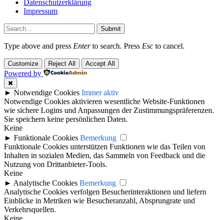
Datenschutzerklärung
Impressum
Submit
Type above and press
Enter
to search. Press
Esc
to cancel.
Customize
Reject All
Accept All
Powered by
✖
►
Notwendige Cookies
Immer aktiv
Notwendige Cookies aktivieren wesentliche Website-Funktionen
wie sichere Logins und Anpassungen der Zustimmungspräferenzen.
Sie speichern keine persönlichen Daten.
Keine
►
Funktionale Cookies
Bemerkung
Funktionale Cookies unterstützen Funktionen wie das Teilen von
Inhalten in sozialen Medien, das Sammeln von Feedback und die
Nutzung von Drittanbieter-Tools.
Keine
►
Analytische Cookies
Bemerkung
Analytische Cookies verfolgen Besucherinteraktionen und liefern
Einblicke in Metriken wie Besucheranzahl, Absprungrate und
Verkehrsquellen.
Keine