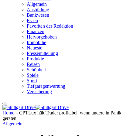
Allgemein
Ausbildung
Bankwesen
Essen
Favoriten der Redaktion
Finanzen
Hervorgehoben
Immobilie
Neueste
Pressemitteilung
Produkte
Reisen
Schönheit
Spiele
Sport
Tiefgaragenwartung
Versicherung
Home
»
CPTLux hält Trader profitabel, wenn andere in Panik
geraten
Allgemein