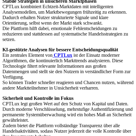
Stabile Strategien in unsicheren Marktphasen
CPTLux kombiniert Echtzeit-Marktdaten mit intelligenten
Analysemodellen, um Marktbewegungen frühzeitig zu erkennen.
Dadurch erhalten Nutzer strukturierte Signale und klare
Orientierung, selbst wenn der Markt stark schwankt.
Die Plattform hilft dabei, emotionale Fehlentscheidungen zu
reduzieren und stattdessen auf systematische Handelsstrategien zu
setzen.
KI-gestützte Analysen für bessere Entscheidungsqualität
Ein zentrales Element von
CPTLux
ist der Einsatz moderner
Algorithmen, die kontinuierlich Markttrends analysieren. Diese
Technologie filtert relevante Informationen aus großen
Datenmengen und stellt sie den Nutzern in verständlicher Form zur
Verfügung.
So können Trader schneller reagieren und Chancen nutzen, während
andere Marktteilnehmer in Unsicherheit verharren.
Sicherheit und Kontrolle im Fokus
CPTLux legt großen Wert auf den Schutz von Kapital und Daten.
Durch moderne Verschlüsselung, mehrstufige Authentifizierung und
permanente Systemüberwachung wird ein hohes Maß an Sicherheit
gewährleistet.
Zudem bietet die Plattform vollständige Transparenz über alle
Handelsaktivitäten, sodass Nutzer jederzeit die volle Kontrolle über