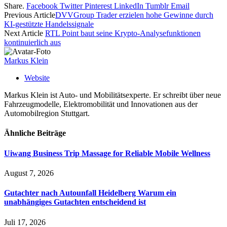
Share.
Facebook
Twitter
Pinterest
LinkedIn
Tumblr
Email
Previous Article
DVVGroup Trader erzielen hohe Gewinne durch
KI-gestützte Handelssignale
Next Article
RTL Point baut seine Krypto-Analysefunktionen
kontinuierlich aus
Markus Klein
Website
Markus Klein ist Auto- und Mobilitätsexperte. Er schreibt über neue
Fahrzeugmodelle, Elektromobilität und Innovationen aus der
Automobilregion Stuttgart.
Ähnliche
Beiträge
Uiwang Business Trip Massage for Reliable Mobile Wellness
August 7, 2026
Gutachter nach Autounfall Heidelberg Warum ein
unabhängiges Gutachten entscheidend ist
Juli 17, 2026