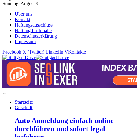
Sonntag, August 9
Über uns
Kontakt
Haftungsausschluss
Haftung für Inhalte
Datenschutzerklärung
Impressum
Facebook
X (Twitter)
LinkedIn
VKontakte
Startseite
Geschäft
Auto Anmeldung einfach online
durchführen und sofort legal