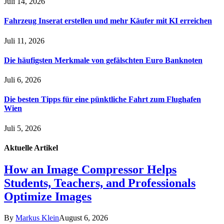
Juli 14, 2026
Fahrzeug Inserat erstellen und mehr Käufer mit KI erreichen
Juli 11, 2026
Die häufigsten Merkmale von gefälschten Euro Banknoten
Juli 6, 2026
Die besten Tipps für eine pünktliche Fahrt zum Flughafen
Wien
Juli 5, 2026
Aktuelle
Artikel
How an Image Compressor Helps
Students, Teachers, and Professionals
Optimize Images
By
Markus Klein
August 6, 2026