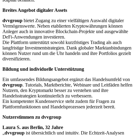
Breites Angebot digitaler Assets
dvvgroup
bietet Zugang zu einer vielfältigen Auswahl digitaler
Vermögenswerte. Neben etablierten Kryptowährungen können
Anleger auch in innovative Blockchain-Projekte und ausgewählte
DeFi-Anwendungen investieren.
Die Plattform unterstützt sowohl kurzfristiges Trading als auch
langfristige Investmentstrategien. Dank globaler Marktanbindungen
können Nutzer rund um die Uhr handeln und ihre Portfolios gezielt
diversifizieren.
Bildung und individuelle Unterstützung
Ein umfassendes Bildungsangebot ergänzt das Handelsumfeld von
dvvgroup
. Tutorials, Marktberichte, Webinare und Leitfäden helfen
Nutzern, den Kryptomarkt besser zu verstehen und ihre
Handelsstrategien kontinuierlich zu verbessern.
Ein kompetenter Kundenservice steht zudem für Fragen zu
Plattformfunktionen und Handelsprozessen jederzeit bereit.
Nutzerstimmen zu dvvgroup
Laura S. aus Berlin, 32 Jahre
„
dvvgroup
ist übersichtlich und intuitiv. Die Echtzeit-Analysen