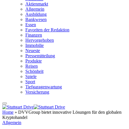
Aktienmarkt
Allgemein
Ausbildung
Bankwesen
Essen
Favoriten der Redaktion
Finanzen
Hervorgehoben
Immobilie
Neueste
Pressemitteilung
Produkte
Reisen
Schönheit
Spiele
Sport
Tiefgaragenwartung
Versicherung
Home
»
DVVGroup bietet innovative Lösungen für den globalen
Kryptohandel
Allgemein