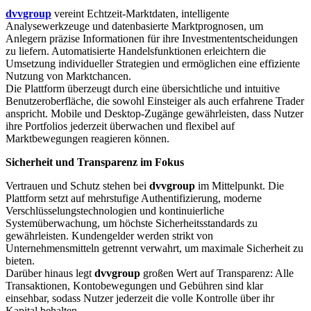
dvvgroup
vereint Echtzeit-Marktdaten, intelligente
Analysewerkzeuge und datenbasierte Marktprognosen, um
Anlegern präzise Informationen für ihre Investmententscheidungen
zu liefern. Automatisierte Handelsfunktionen erleichtern die
Umsetzung individueller Strategien und ermöglichen eine effiziente
Nutzung von Marktchancen.
Die Plattform überzeugt durch eine übersichtliche und intuitive
Benutzeroberfläche, die sowohl Einsteiger als auch erfahrene Trader
anspricht. Mobile und Desktop-Zugänge gewährleisten, dass Nutzer
ihre Portfolios jederzeit überwachen und flexibel auf
Marktbewegungen reagieren können.
Sicherheit und Transparenz im Fokus
Vertrauen und Schutz stehen bei
dvvgroup
im Mittelpunkt. Die
Plattform setzt auf mehrstufige Authentifizierung, moderne
Verschlüsselungstechnologien und kontinuierliche
Systemüberwachung, um höchste Sicherheitsstandards zu
gewährleisten. Kundengelder werden strikt von
Unternehmensmitteln getrennt verwahrt, um maximale Sicherheit zu
bieten.
Darüber hinaus legt
dvvgroup
großen Wert auf Transparenz: Alle
Transaktionen, Kontobewegungen und Gebühren sind klar
einsehbar, sodass Nutzer jederzeit die volle Kontrolle über ihr
Kapital behalten.