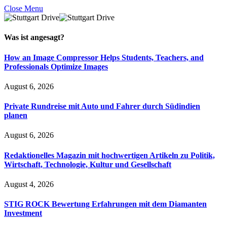
Close Menu
Was ist
angesagt
?
How an Image Compressor Helps Students, Teachers, and
Professionals Optimize Images
August 6, 2026
Private Rundreise mit Auto und Fahrer durch Südindien
planen
August 6, 2026
Redaktionelles Magazin mit hochwertigen Artikeln zu Politik,
Wirtschaft, Technologie, Kultur und Gesellschaft
August 4, 2026
STIG ROCK Bewertung Erfahrungen mit dem Diamanten
Investment