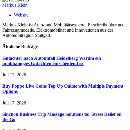
Markus Klein
Website
Markus Klein ist Auto- und Mobilitätsexperte. Er schreibt über neue
Fahrzeugmodelle, Elektromobilität und Innovationen aus der
Automobilregion Stuttgart.
Ähnliche
Beiträge
Gutachter nach Autounfall Heidelberg Warum ein
unabhängiges Gutachten entscheidend ist
Juli 17, 2026
Buy Poppo Live Coins Top Up Online with Multiple Payment
Options
Juli 17, 2026
Sinchon Business Trip Massage Solutions for Stress Relief on
the Go