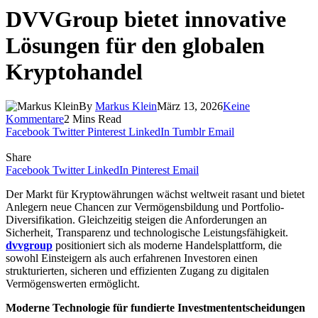
DVVGroup bietet innovative
Lösungen für den globalen
Kryptohandel
By
Markus Klein
März 13, 2026
Keine
Kommentare
2 Mins Read
Facebook
Twitter
Pinterest
LinkedIn
Tumblr
Email
Share
Facebook
Twitter
LinkedIn
Pinterest
Email
Der Markt für Kryptowährungen wächst weltweit rasant und bietet
Anlegern neue Chancen zur Vermögensbildung und Portfolio-
Diversifikation. Gleichzeitig steigen die Anforderungen an
Sicherheit, Transparenz und technologische Leistungsfähigkeit.
dvvgroup
positioniert sich als moderne Handelsplattform, die
sowohl Einsteigern als auch erfahrenen Investoren einen
strukturierten, sicheren und effizienten Zugang zu digitalen
Vermögenswerten ermöglicht.
Moderne Technologie für fundierte Investmententscheidungen