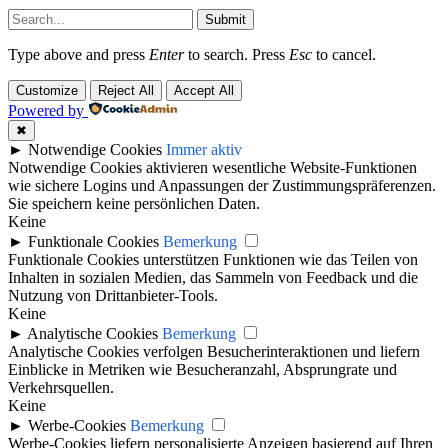
Submit
Type above and press
Enter
to search. Press
Esc
to cancel.
Customize
Reject All
Accept All
Powered by
✖
►
Notwendige Cookies
Immer aktiv
Notwendige Cookies aktivieren wesentliche Website-Funktionen
wie sichere Logins und Anpassungen der Zustimmungspräferenzen.
Sie speichern keine persönlichen Daten.
Keine
►
Funktionale Cookies
Bemerkung
Funktionale Cookies unterstützen Funktionen wie das Teilen von
Inhalten in sozialen Medien, das Sammeln von Feedback und die
Nutzung von Drittanbieter-Tools.
Keine
►
Analytische Cookies
Bemerkung
Analytische Cookies verfolgen Besucherinteraktionen und liefern
Einblicke in Metriken wie Besucheranzahl, Absprungrate und
Verkehrsquellen.
Keine
►
Werbe-Cookies
Bemerkung
Werbe-Cookies liefern personalisierte Anzeigen basierend auf Ihren